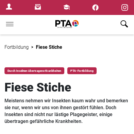
×
Newsletter
Fortbildungen
Login Menu
Home
Fortbildung
Fiese Stiche
Durch Insekten übertragene Krankheiten
PTA-Fortbildung
Fiese Stiche
Meistens nehmen wir Insekten kaum wahr und bemerken
sie nur, wenn wir uns von ihnen gestört fühlen. Doch
Insekten sind nicht nur lästige Plagegeister, einige
übertragen gefährliche Krankheiten.