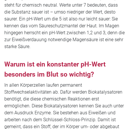
steht für chemisch neutral. Werte unter 7 bedeuten, dass
die Substanz sauer ist – umso niedriger der Wert, desto
saurer. Ein pH-Wert um die 5 ist also nur leicht sauer: Sie
kennen das vom Säureschutzmantel der Haut. Im Magen
hingegen herrscht ein pH-Wert zwischen 1,2 und 3, denn die
zur Eiweißverdauung notwendige Magensäure ist eine sehr
starke Säure.
Warum ist ein konstanter pH-Wert
besonders im Blut so wichtig?
In allen Körperzellen laufen permanent
Stoffwechselaktivitäten ab. Dafür werden Biokatalysatoren
benötigt, die diese chemischen Reaktionen erst
ermöglichen. Diese Biokatalysatoren kennen Sie auch unter
dem Ausdruck Enzyme. Sie bestehen aus Eiweißen und
arbeiten nach dem Schlüssel-Schloss-Prinzip. Damit ist
gemeint, dass ein Stoff, der im Körper um- oder abgebaut