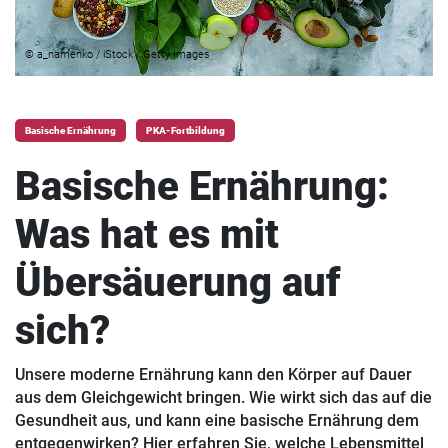
© a_namenko / iStock / Getty Images
Basische Ernährung
PKA-Fortbildung
Basische Ernährung:
Was hat es mit
Übersäuerung auf
sich?
Unsere moderne Ernährung kann den Körper auf Dauer
aus dem Gleichgewicht bringen. Wie wirkt sich das auf die
Gesundheit aus, und kann eine basische Ernährung dem
entgegenwirken? Hier erfahren Sie, welche Lebensmittel