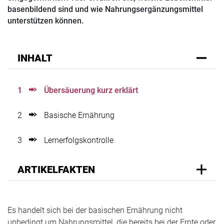
basenbildend sind und wie Nahrungsergänzungsmittel
unterstützen können.
INHALT
1
Übersäuerung kurz erklärt
2
Basische Ernährung
3
Lernerfolgskontrolle
ARTIKELFAKTEN
Es handelt sich bei der basischen Ernährung nicht
unbedingt um Nahrungsmittel, die bereits bei der Ernte oder