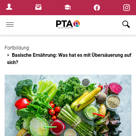
×
Newsletter
Fortbildungen
Login Menu
Home
Fortbildung
Basische Ernährung: Was hat es mit Übersäuerung auf
sich?