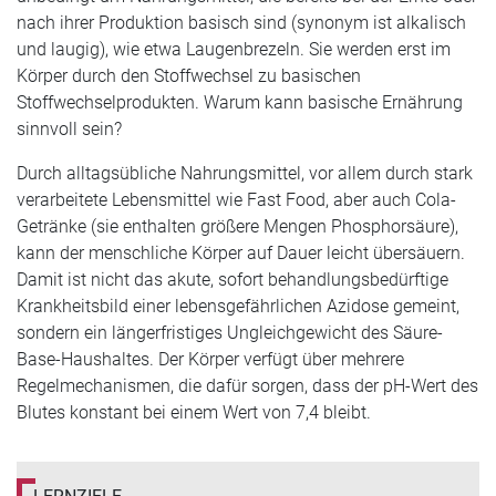
nach ihrer Produktion basisch sind (synonym ist alkalisch
und laugig), wie etwa Laugenbrezeln. Sie werden erst im
Körper durch den Stoffwechsel zu basischen
Stoffwechselprodukten. Warum kann basische Ernährung
sinnvoll sein?
Durch alltagsübliche Nahrungsmittel, vor allem durch stark
verarbeitete Lebensmittel wie Fast Food, aber auch Cola-
Getränke (sie enthalten größere Mengen Phosphorsäure),
kann der menschliche Körper auf Dauer leicht übersäuern.
Damit ist nicht das akute, sofort behandlungsbedürftige
Krankheitsbild einer lebensgefährlichen Azidose gemeint,
sondern ein längerfristiges Ungleichgewicht des Säure-
Base-Haushaltes. Der Körper verfügt über mehrere
Regelmechanismen, die dafür sorgen, dass der pH-Wert des
Blutes konstant bei einem Wert von 7,4 bleibt.