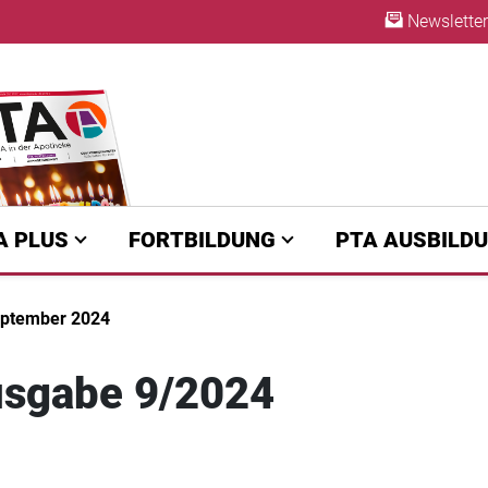
Newsletter
A | diepta.de
ABO
A PLUS
FORTBILDUNG
PTA AUSBILD
ptember 2024
sgabe 9/2024