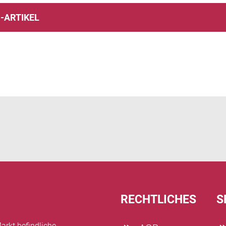
-ARTIKEL
RECHTLICHES
S
arkt befindliche