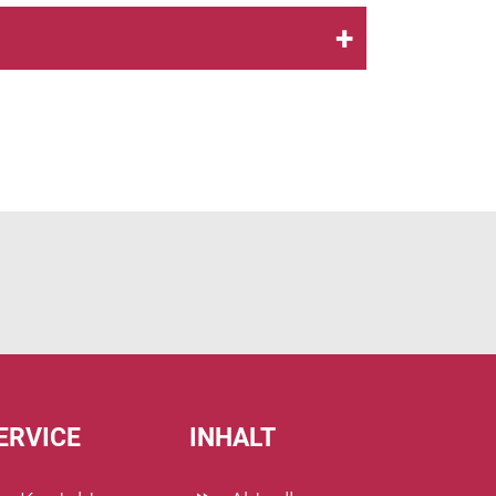
ERVICE
INHALT