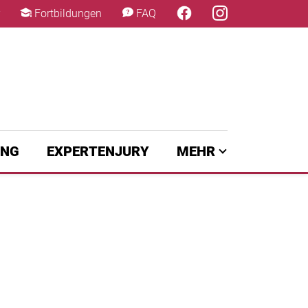
×
Fortbildungen
FAQ
UNG
EXPERTENJURY
MEHR