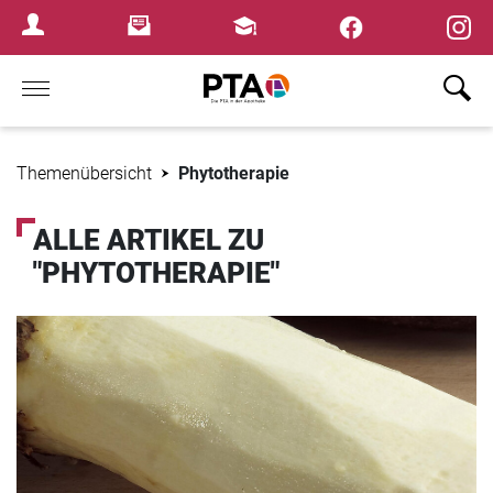
×
Newsletter
Fortbildungen
Login Menu
Home
Themenübersicht
Phytotherapie
ALLE ARTIKEL ZU
"PHYTOTHERAPIE"