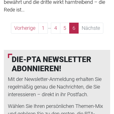
bewährt und die dritte wirkt harntreibend – die
Rede ist…
…
Vorherige
1
4
5
6
Nächste
DIE-PTA NEWSLETTER
ABONNIEREN!
Mit der Newsletter-Anmeldung erhalten Sie
regelmäßig genau die Nachrichten, die Sie
interessieren – direkt in ihr Postfach.
Wählen Sie Ihren persönlichen Themen-Mix
und gehören Sie zu den ersten, die PTA-