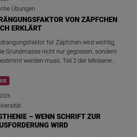
sche Übungen
RÄNGUNGSFAKTOR VON ZÄPFCHEN
ACH ERKLÄRT
rdrängungsfaktor für Zäpfchen wird wichtig,
ie Grundmasse nicht nur gegossen, sondern
bestimmt werden muss. Teil 2 der Miniserie…
LUS
 2026
versität
STHENIE – WENN SCHRIFT ZUR
USFORDERUNG WIRD