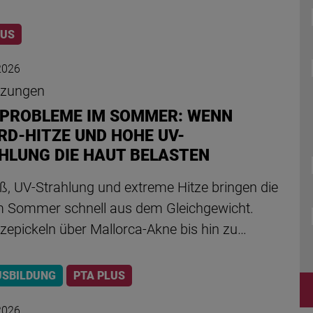
LUS
 2026
izungen
PROBLEME IM SOMMER: WENN
RD-HITZE UND HOHE UV-
HLUNG DIE HAUT BELASTEN
ß, UV-Strahlung und extreme Hitze bringen die
m Sommer schnell aus dem Gleichgewicht.
zepickeln über Mallorca-Akne bis hin zu…
USBILDUNG
PTA PLUS
 2026