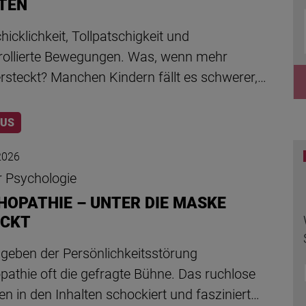
TEN
icklichkeit, Tollpatschigkeit und
rollierte Bewegungen. Was, wenn mehr
rsteckt? Manchen Kindern fällt es schwerer,…
LUS
 2026
r Psychologie
HOPATHIE – UNTER DIE MASKE
ICKT
r geben der Persönlichkeitsstörung
athie oft die gefragte Bühne. Das ruchlose
en in den Inhalten schockiert und fasziniert…