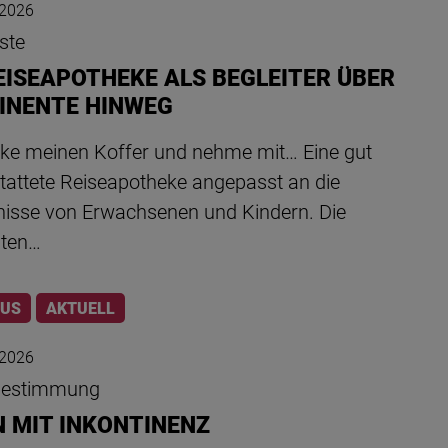
 2026
ste
REISEAPOTHEKE ALS BEGLEITER ÜBER
INENTE HINWEG
cke meinen Koffer und nehme mit… Eine gut
tattete Reiseapotheke angepasst an die
nisse von Erwachsenen und Kindern. Die
gten…
LUS
AKTUELL
 2026
bestimmung
N MIT INKONTINENZ