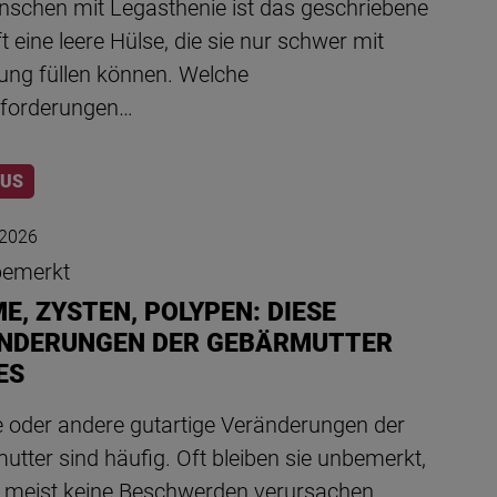
nschen mit Legasthenie ist das geschriebene
t eine leere Hülse, die sie nur schwer mit
ung füllen können. Welche
forderungen…
LUS
 2026
bemerkt
E, ZYSTEN, POLYPEN: DIESE
NDERUNGEN DER GEBÄRMUTTER
ES
oder andere gutartige Veränderungen der
tter sind häufig. Oft bleiben sie unbemerkt,
ie meist keine Beschwerden verursachen.