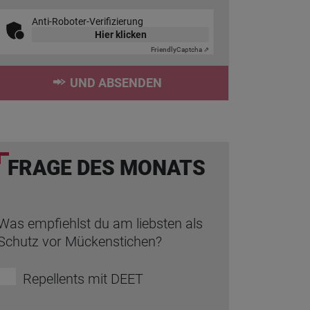
Anti-Roboter-Verifizierung
Hier klicken
Friendly
Captcha ⇗
UND ABSENDEN
FRAGE DES MONATS
Was empfiehlst du am liebsten als
Schutz vor Mückenstichen?
Repellents mit DEET