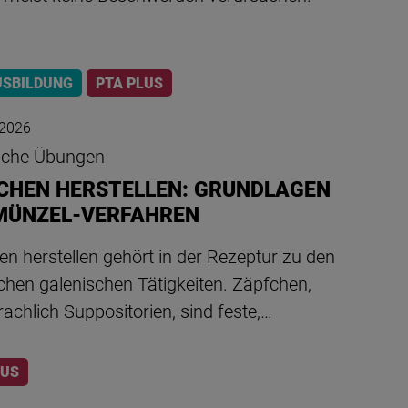
USBILDUNG
PTA PLUS
 2026
sche Übungen
CHEN HERSTELLEN: GRUNDLAGEN
MÜNZEL-VERFAHREN
n herstellen gehört in der Rezeptur zu den
chen galenischen Tätigkeiten. Zäpfchen,
achlich Suppositorien, sind feste,…
LUS