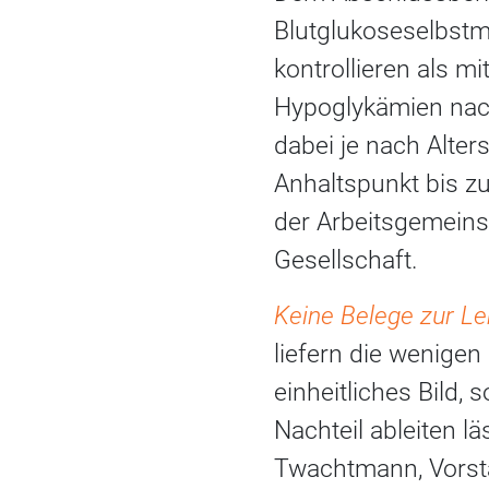
Blutglukoseselbst
kontrollieren als 
Hypoglykämien nachw
dabei je nach Alte
Anhaltspunkt bis zu
der Arbeitsgemeins
Gesellschaft.
Keine Belege zur Le
liefern die wenigen
einheitliches Bild,
Nachteil ableiten lä
Twachtmann, Vorst