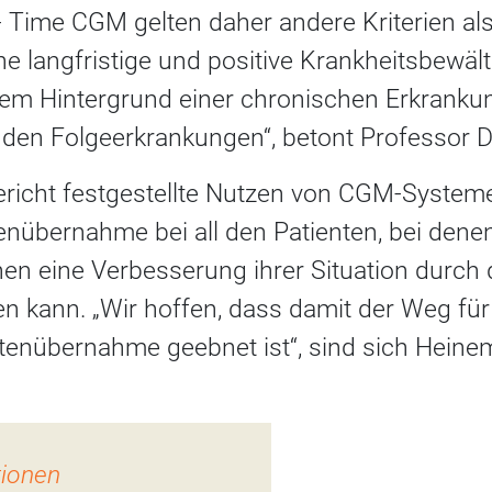
l- Time CGM gelten daher andere Kriterien al
e langfristige und positive Krankheitsbewält
em Hintergrund einer chronischen Erkrankung
den Folgeerkrankungen“, betont Professor 
richt festgestellte Nutzen von CGM-Systemen
enübernahme bei all den Patienten, bei denen
nen eine Verbesserung ihrer Situation durch 
n kann. „Wir hoffen, dass damit der Weg für
tenübernahme geebnet ist“, sind sich Hein
tionen