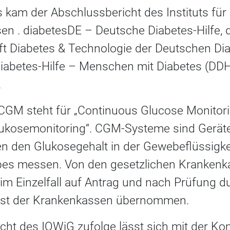
kam der Abschlussbericht des Instituts für 
n . diabetesDE – Deutsche Diabetes-Hilfe, d
t Diabetes & Technologie der Deutschen Dia
iabetes-Hilfe – Menschen mit Diabetes (DD
.
CGM steht für „Continuous Glucose Monitorin
Glukosemonitoring“. CGM-Systeme sind Geräte
en den Glukosegehalt in der Gewebeflüssigke
bes messen. Von den gesetzlichen Krankenk
 im Einzelfall auf Antrag und nach Prüfung d
nst der Krankenkassen übernommen.
ht des IQWiG zufolge lässt sich mit der Ko