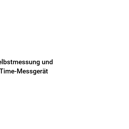
 Selbstmessung und
l-Time-Messgerät