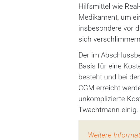
Hilfsmittel wie Rea
Medikament, um ein
insbesondere vor d
sich verschlimmern
Der im Abschlussbe
Basis für eine Kost
besteht und bei de
CGM erreicht werde
unkomplizierte Kos
Twachtmann einig.
Weitere Informa