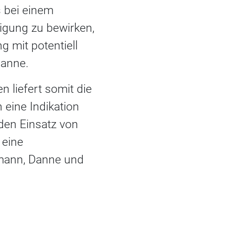
s bei einem
igung zu bewirken,
 mit potentiell
Danne.
 liefert somit die
 eine Indikation
den Einsatz von
 eine
emann, Danne und