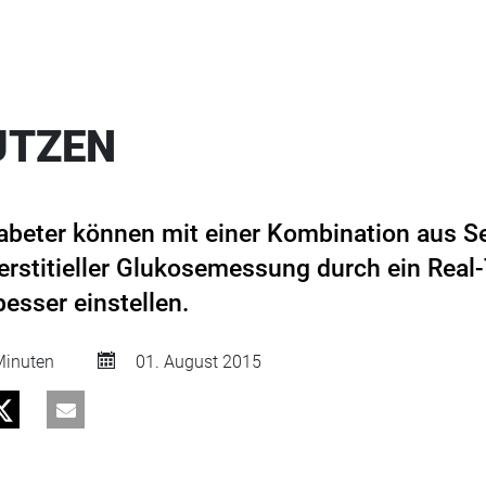
UTZEN
Diabeter können mit einer Kombination aus
nterstitieller Glukosemessung durch ein Rea
esser einstellen.
inuten
01. August 2015