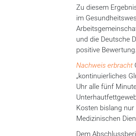
Zu diesem Ergebnis 
im Gesundheitswese
Arbeitsgemeinschaf
und die Deutsche D
positive Bewertung
Nachweis erbracht
„kontinuierliches 
Uhr alle fünf Minut
Unterhautfettgewe
Kosten bislang nur
Medizinischen Die
Dem Abschlussberic