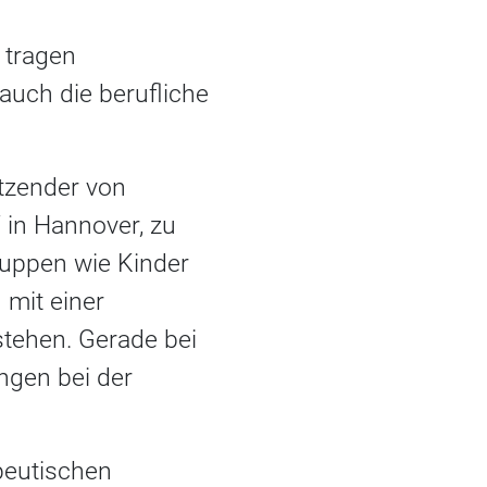
 tragen
auch die berufliche
tzender von
in Hannover, zu
ruppen wie Kinder
 mit einer
tehen. Gerade bei
ngen bei der
peutischen