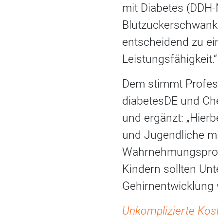
mit Diabetes (DDH-M
Blutzuckerschwank
entscheidend zu ei
Leistungsfähigkeit.“
Dem stimmt Profes
diabetesDE und Ch
und ergänzt: „Hierb
und Jugendliche mi
Wahrnehmungsproble
Kindern sollten Un
Gehirnentwicklung 
Unkomplizierte Ko