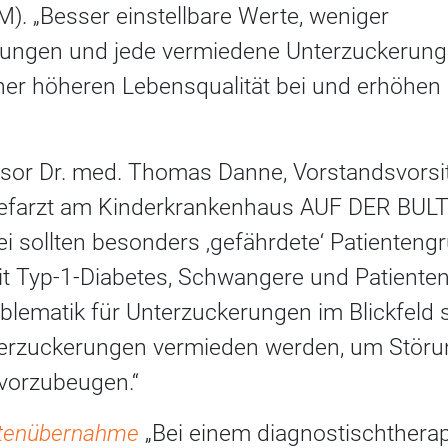
). „Besser einstellbare Werte, weniger
ungen und jede vermiedene Unterzuckerung
ner höheren Lebensqualität bei und erhöhen 
sor Dr. med. Thomas Danne, Vorstandsvorsi
efarzt am Kinderkrankenhaus AUF DER BULT 
ei sollten besonders ‚gefährdete‘ Patienteng
t Typ-1-Diabetes, Schwangere und Patienten
matik für Unterzuckerungen im Blickfeld s
terzuckerungen vermieden werden, um Störu
vorzubeugen.“
stenübernahme
„Bei einem diagnostischthera