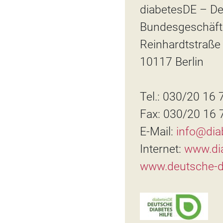
diabetesDE – De
Bundesgeschäfts
Reinhardtstraße
10117 Berlin
Tel.: 030/20 16 
Fax: 030/20 16 
E-Mail:
info@dia
Internet:
www.di
www.deutsche-di