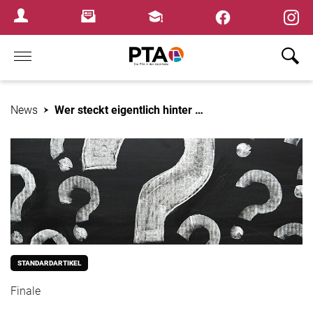
×
Newsletter
Fortbildungen
Login Menu
Home
News
Wer steckt eigentlich hinter …
STANDARDARTIKEL
Finale