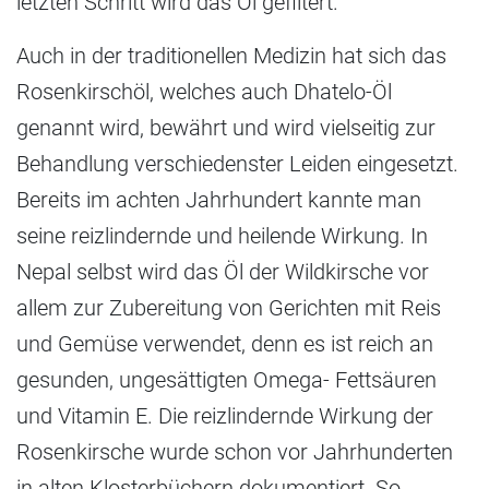
letzten Schritt wird das Öl gefiltert.
Auch in der traditionellen Medizin hat sich das
Rosenkirschöl, welches auch Dhatelo-Öl
genannt wird, bewährt und wird vielseitig zur
Behandlung verschiedenster Leiden eingesetzt.
Bereits im achten Jahrhundert kannte man
seine reizlindernde und heilende Wirkung. In
Nepal selbst wird das Öl der Wildkirsche vor
allem zur Zubereitung von Gerichten mit Reis
und Gemüse verwendet, denn es ist reich an
gesunden, ungesättigten Omega- Fettsäuren
und Vitamin E. Die reizlindernde Wirkung der
Rosenkirsche wurde schon vor Jahrhunderten
in alten Klosterbüchern dokumentiert. So