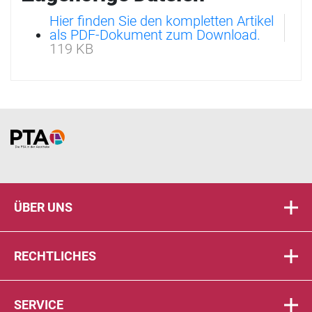
Hier finden Sie den kompletten Artikel
als PDF-Dokument zum Download.
119 KB
Home
ÜBER UNS
RECHTLICHES
SERVICE