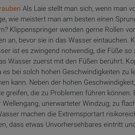
hrauben
Als Laie stellt man sich, wenn man v
age, wie meistert man am besten einen Sprun
rn? Klippenspringer wenden gerne Rollen vor
n an, bevor sie in das Wasser eintauchen. 
er ist es zwingend notwendig, die Füße so z
das Wasser zuerst mit den Füßen berührt. K
 es bei solch hohen Geschwindigkeiten zu l
en kann. Neben der hohen Geschwindigkeit
e greifen, die zu Problemen führen können. 
 Wellengang, unerwarteter Windzug, zu fla
asser machen die Extremsportart risikorei
n, dass etwas Unvorhersehbares eintritt u