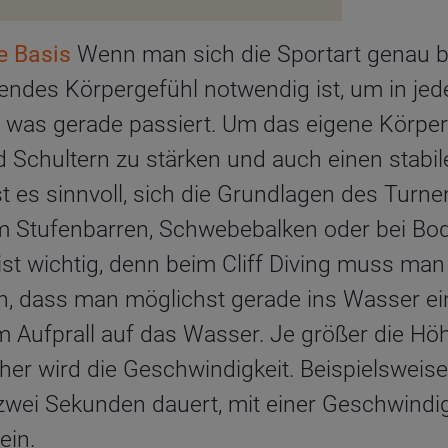
e Basis
Wenn man sich die Sportart genau betr
endes Körpergefühl notwendig ist, um in je
 was gerade passiert. Um das eigene Körper
nd Schultern zu stärken und auch einen stab
st es sinnvoll, sich die Grundlagen des Tur
m Stufenbarren, Schwebebalken oder bei B
g ist wichtig, denn beim Cliff Diving muss m
en, dass man möglichst gerade ins Wasser ei
m Aufprall auf das Wasser. Je größer die Höh
her wird die Geschwindigkeit. Beispielsweis
zwei Sekunden dauert, mit einer Geschwindig
ein.