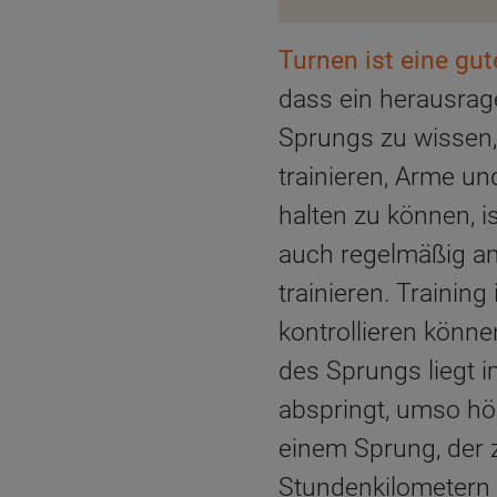
Turnen ist eine gut
dass ein herausrag
Sprungs zu wissen,
trainieren, Arme u
halten zu können, i
auch regelmäßig a
trainieren. Trainin
kontrollieren könn
des Sprungs liegt i
abspringt, umso hö
einem Sprung, der 
Stundenkilometern 