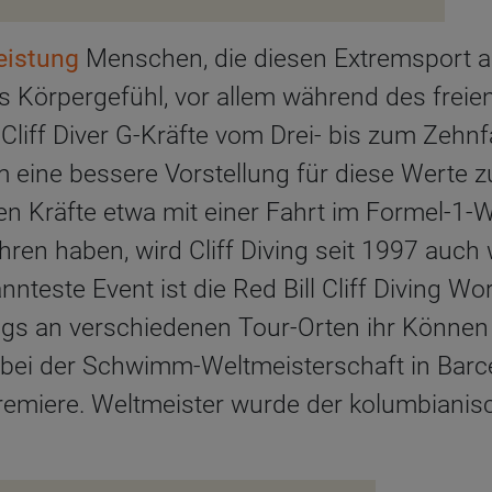
eistung
Menschen, die diesen Extremsport 
 Körpergefühl, vor allem während des freien
 Cliff Diver G-Kräfte vom Drei- bis zum Zehn
 eine bessere Vorstellung für diese Werte
en Kräfte etwa mit einer Fahrt im Formel-1-
ahren haben, wird Cliff Diving seit 1997 au
nteste Event ist die Red Bill Cliff Diving Wor
ings an verschiedenen Tour-Orten ihr Können
t bei der Schwimm-​Weltmeisterschaft in Barc
n Premiere. Weltmeister wurde der kolumbiani