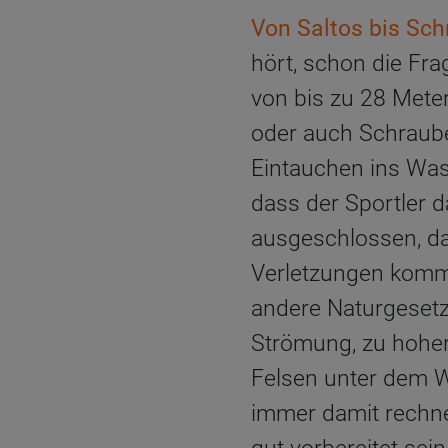
Von Saltos bis Sc
hört, schon die Fr
von bis zu 28 Mete
oder auch Schraube
Eintauchen ins Wass
dass der Sportler 
ausgeschlossen, da
Verletzungen komm
andere Naturgesetz
Strömung, zu hoher
Felsen unter dem W
immer damit rechne