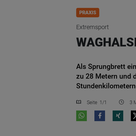
PRAXIS
Extremsport
WAGHALS
Als Sprungbrett ein
zu 28 Metern und 
Stundenkilometern –
Seite
1
/1
3 M