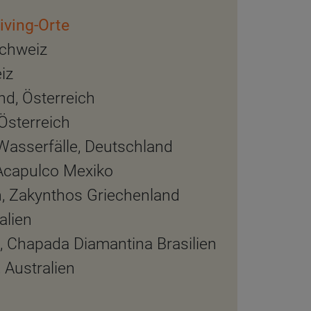
iving-Orte
Schweiz
iz
nd, Österreich
Österreich
asserfälle, Deutschland
Acapulco Mexiko
, Zakynthos Griechenland
alien
, Chapada Diamantina Brasilien
 Australien