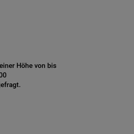
 einer Höhe von bis
00
efragt.