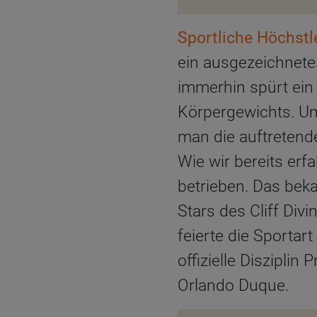
Sportliche Höchstl
ein ausgezeichnetes
immerhin spürt ein
Körpergewichts. Um
man die auftretend
Wie wir bereits erf
betrieben. Das bekan
Stars des Cliff Div
feierte die Sportar
offizielle Diszipli
Orlando Duque.