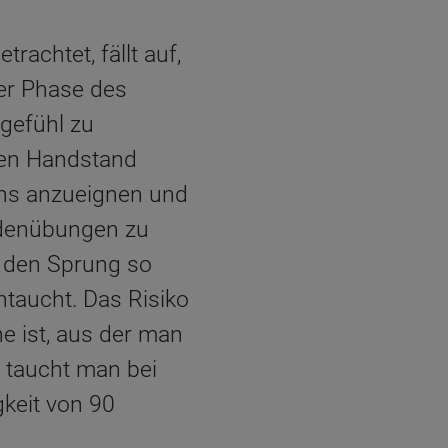
achtet, fällt auf,
der Phase des
gefühl zu
ilen Handstand
nens anzueignen und
odenübungen zu
an den Sprung so
ntaucht. Das Risiko
e ist, aus der man
e taucht man bei
keit von 90