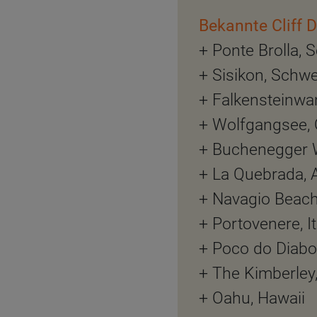
Bekannte Cliff D
+ Ponte Brolla, 
+ Sisikon, Schwe
+ Falkensteinwa
+ Wolfgangsee, 
+ Buchenegger W
+ La Quebrada, 
+ Navagio Beach
+ Portovenere, It
+ Poco do Diabo
+ The Kimberley,
+ Oahu, Hawaii