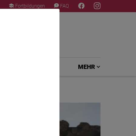
×
Fortbildungen
FAQ
EXPERTENJURY
MEHR