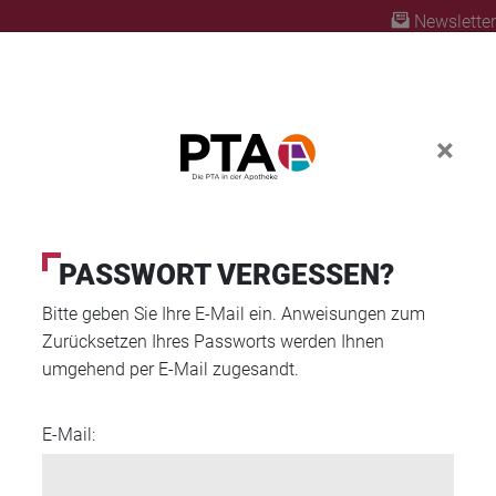
Newsletter
×
ABO
FORTBILDUNG
PTA AUSBILDUNG
PASSWORT VERGESSEN?
Bitte geben Sie Ihre E-Mail ein. Anweisungen zum
Zurücksetzen Ihres Passworts werden Ihnen
umgehend per E-Mail zugesandt.
E-Mail: