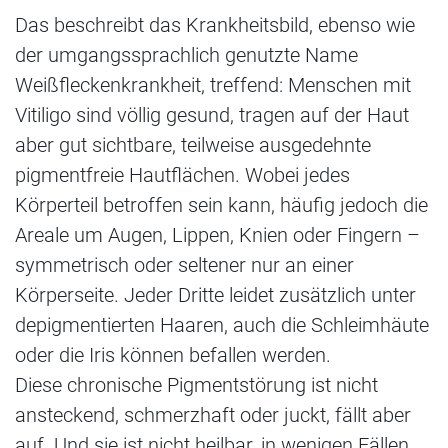
Das beschreibt das Krankheitsbild, ebenso wie
der umgangssprachlich genutzte Name
Weißfleckenkrankheit, treffend: Menschen mit
Vitiligo sind völlig gesund, tragen auf der Haut
aber gut sichtbare, teilweise ausgedehnte
pigmentfreie Hautflächen. Wobei jedes
Körperteil betroffen sein kann, häufig jedoch die
Areale um Augen, Lippen, Knien oder Fingern –
symmetrisch oder seltener nur an einer
Körperseite. Jeder Dritte leidet zusätzlich unter
depigmentierten Haaren, auch die Schleimhäute
oder die Iris können befallen werden.
Diese chronische Pigmentstörung ist nicht
ansteckend, schmerzhaft oder juckt, fällt aber
auf. Und sie ist nicht heilbar, in wenigen Fällen