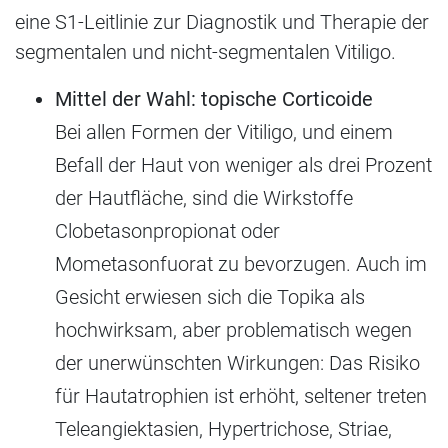
eine S1-Leitlinie zur Diagnostik und Therapie der
segmentalen und nicht-segmentalen Vitiligo.
Mittel der Wahl: topische Corticoide
Bei allen Formen der Vitiligo, und einem
Befall der Haut von weniger als drei Prozent
der Hautfläche, sind die Wirkstoffe
Clobetasonpropionat oder
Mometasonfuorat zu bevorzugen. Auch im
Gesicht erwiesen sich die Topika als
hochwirksam, aber problematisch wegen
der unerwünschten Wirkungen: Das Risiko
für Hautatrophien ist erhöht, seltener treten
Teleangiektasien, Hypertrichose, Striae,