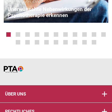
06. August 2026
Unerwünschte Nebenwirkungen der
Psychotherapie erkennen
Home
ÜBER UNS
RECHTLICHES