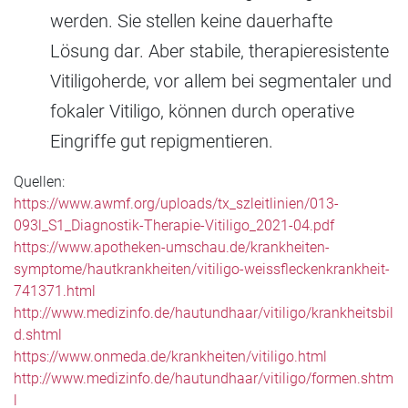
werden. Sie stellen keine dauerhafte
Lösung dar. Aber stabile, therapieresistente
Vitiligoherde, vor allem bei segmentaler und
fokaler Vitiligo, können durch operative
Eingriffe gut repigmentieren.
Quellen:
https://www.awmf.org/uploads/tx_szleitlinien/013-
093l_S1_Diagnostik-Therapie-Vitiligo_2021-04.pdf
https://www.apotheken-umschau.de/krankheiten-
symptome/hautkrankheiten/vitiligo-weissfleckenkrankheit-
741371.html
http://www.medizinfo.de/hautundhaar/vitiligo/krankheitsbil
d.shtml
https://www.onmeda.de/krankheiten/vitiligo.html
http://www.medizinfo.de/hautundhaar/vitiligo/formen.shtm
l