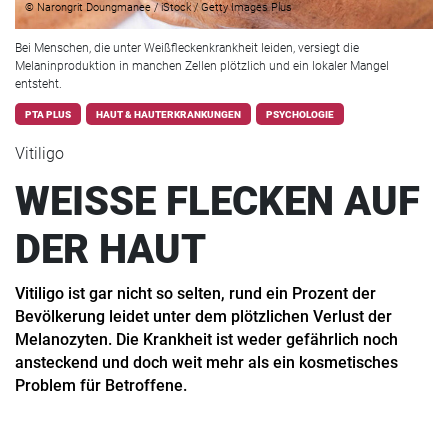
© Narongrit Doungmanee / iStock / Getty Images Plus
Bei Menschen, die unter Weißfleckenkrankheit leiden, versiegt die
Melaninproduktion in manchen Zellen plötzlich und ein lokaler Mangel
entsteht.
PTA PLUS
HAUT & HAUTERKRANKUNGEN
PSYCHOLOGIE
Vitiligo
WEISSE FLECKEN AUF
DER HAUT
Vitiligo ist gar nicht so selten, rund ein Prozent der
Bevölkerung leidet unter dem plötzlichen Verlust der
Melanozyten. Die Krankheit ist weder gefährlich noch
ansteckend und doch weit mehr als ein kosmetisches
Problem für Betroffene.