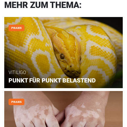
MEHR ZUM THEMA:
PRAXIS
VITILIGO
PUNKT FÜR PUNKT BELASTEND
PRAXIS