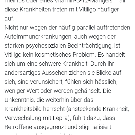
mellitus oder eines Vitamin-B-12-Mangels – all
diese Krankheiten treten mit Vitiligo häufiger
auf.
Nicht nur wegen der häufig parallel auftretenden
Autoimmunerkrankungen, auch wegen der
starken psychosozialen Beeinträchtigung, ist
Vitiligo kein kosmetisches Problem. Es handelt
sich um eine schwere Krankheit. Durch ihr
andersartiges Aussehen ziehen sie Blicke auf
sich, sind verunsichert, fühlen sich hässlich,
weniger Wert oder werden gehänselt. Die
Unkenntnis, die weiterhin über das
Krankheitsbild herrscht (ansteckende Krankheit,
Verwechslung mit Lepra), führt dazu, dass
Betroffene ausgegrenzt und stigmatisiert