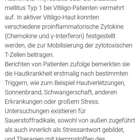
mellitus Typ 1 bei Vitiligo-Patienten vermehrt
auf. In aktiver Vitiligo-Haut konnten
verschiedene proinflammatorische Zytokine
(Chemokine und γ-Interferon) festgestellt
werden, die zur Mobilisierung der zytotoxischen
T-Zellen beitragen.
Berichten von Patienten zufolge bemerkten sie
die Hautkrankheit erstmalig nach bestimmten
Triggern, wie zum Beispiel Hautverletzungen,
Sonnenbrand, Schwangerschaft, anderen
Erkrankungen oder großem Stress.
Untersuchungen existieren für
Sauerstoffradikale, sowohl von außen zugeführt
als auch innerlich als Stressantwort gebildet,
und Therapien mit Hemmstoffen des