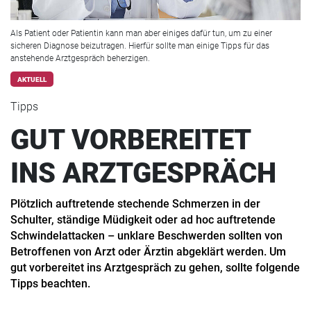
Als Patient oder Patientin kann man aber einiges dafür tun, um zu einer
sicheren Diagnose beizutragen. Hierfür sollte man einige Tipps für das
anstehende Arztgespräch beherzigen.
AKTUELL
Tipps
GUT VORBEREITET
INS ARZTGESPRÄCH
Plötzlich auftretende stechende Schmerzen in der
Schulter, ständige Müdigkeit oder ad hoc auftretende
Schwindelattacken – unklare Beschwerden sollten von
Betroffenen von Arzt oder Ärztin abgeklärt werden. Um
gut vorbereitet ins Arztgespräch zu gehen, sollte folgende
Tipps beachten.