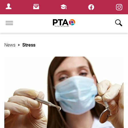
×
Newsletter
Fortbildungen
Login Menu
Home
News
Stress