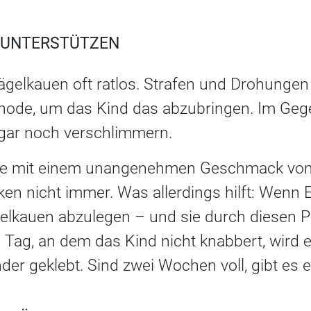
 UNTERSTÜTZEN
gelkauen oft ratlos. Strafen und Drohungen 
thode, um das Kind das abzubringen. Im Gege
gar noch verschlimmern.
die mit einem unangenehmen Geschmack vo
ken nicht immer. Was allerdings hilft: Wenn E
elkauen abzulegen – und sie durch diesen P
 Tag, an dem das Kind nicht knabbert, wird 
nder geklebt. Sind zwei Wochen voll, gibt es 