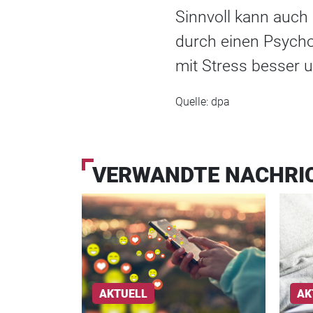
Sinnvoll kann auch 
durch einen Psycho
mit Stress besser
Quelle: dpa
VERWANDTE NACHRI
AKTUELL
AK