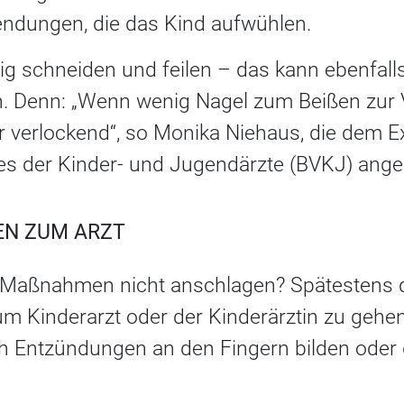
sendungen, die das Kind aufwühlen.
g schneiden und feilen – das kann ebenfalls
. Denn: „Wenn wenig Nagel zum Beißen zur V
ger verlockend“, so Monika Niehaus, die dem
s der Kinder- und Jugendärzte (BVKJ) ange
EN ZUM ARZT
 Maßnahmen nicht anschlagen? Spätestens da
Kinderarzt oder der Kinderärztin zu gehen
h Entzündungen an den Fingern bilden oder 