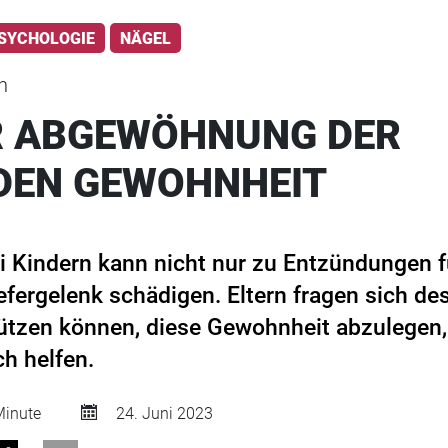
SYCHOLOGIE
NÄGEL
n
R ABGEWÖHNUNG DER
DEN GEWOHNHEIT
 Kindern kann nicht nur zu Entzündungen f
fergelenk schädigen. Eltern fragen sich desh
tützen können, diese Gewohnheit abzulegen
h helfen.
inute
24. Juni 2023