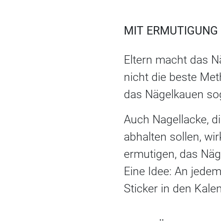
MIT ERMUTIGUNG
Eltern macht das Nä
nicht die beste Me
das Nägelkauen so
Auch Nagellacke, 
abhalten sollen, wir
ermutigen, das Näg
Eine Idee: An jedem
Sticker in den Kale