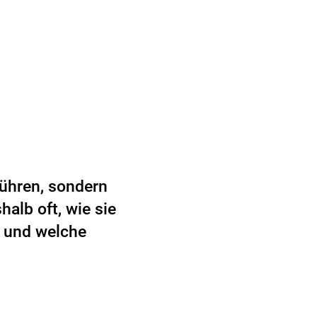
ühren, sondern
alb oft, wie sie
, und welche