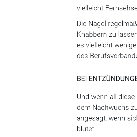
vielleicht Fernseh
Die Nägel regelmäßi
Knabbern zu lassen
es vielleicht weni
des Berufsverbande
BEI ENTZÜNDUNG
Und wenn all diese
dem Nachwuchs zum 
angesagt, wenn sic
blutet.