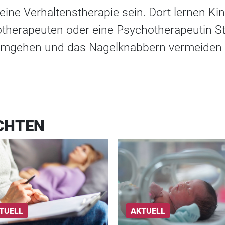
eine Verhaltenstherapie sein. Dort lernen Kin
therapeuten oder eine Psychotherapeutin Str
 umgehen und das Nagelknabbern vermeiden
CHTEN
TUELL
AKTUELL