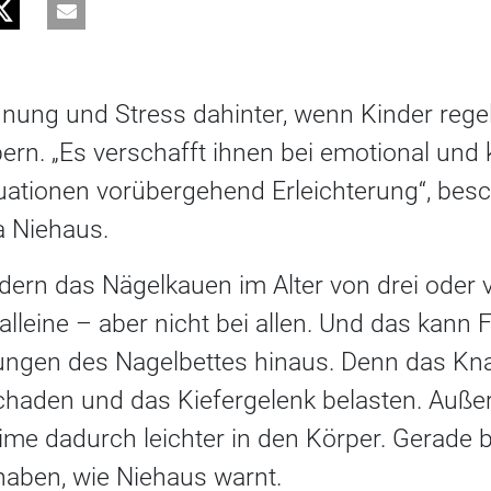
nung und Stress dahinter, wenn Kinder rege
rn. „Es verschafft ihnen bei emotional und 
tionen vorübergehend Erleichterung“, besch
a Niehaus.
ern das Nägelkauen im Alter von drei oder v
n alleine – aber nicht bei allen. Und das kann
ungen des Nagelbettes hinaus. Denn das K
chaden und das Kiefergelenk belasten. Auß
e dadurch leichter in den Körper. Gerade be
haben, wie Niehaus warnt.