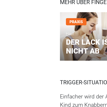
MEHR ÜBER FINGE
PRAXIS
Haut
DER LACK I
NICHT AB
TRIGGER-SITUATI
Einfacher wird der 
Kind zum Knabbern 