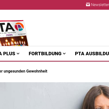
Newsletter
ABO
A PLUS
FORTBILDUNG
PTA AUSBILD
er ungesunden Gewohnheit