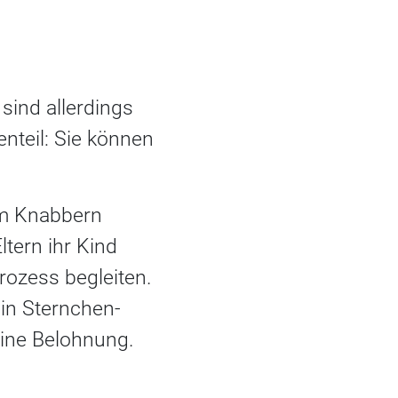
sind allerdings
nteil: Sie können
m Knabbern
ltern ihr Kind
rozess begleiten.
ein Sternchen-
eine Belohnung.