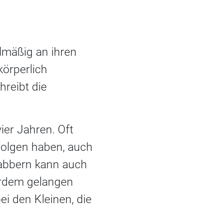
lmäßig an ihren
körperlich
reibt die
ier Jahren. Oft
 Folgen haben, auch
nabbern kann auch
erdem gelangen
i den Kleinen, die