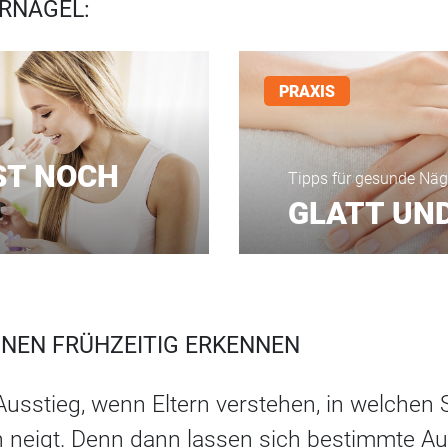
RNÄGEL:
PRAXIS
ST NOCH
Tipps für gesunde Näg
GLATT UN
ONEN FRÜHZEITIG ERKENNEN
Ausstieg, wenn Eltern verstehen, in welchen 
neigt. Denn dann lassen sich bestimmte Au