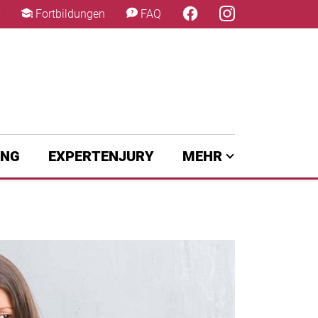
×
Fortbildungen
FAQ
UNG
EXPERTENJURY
MEHR