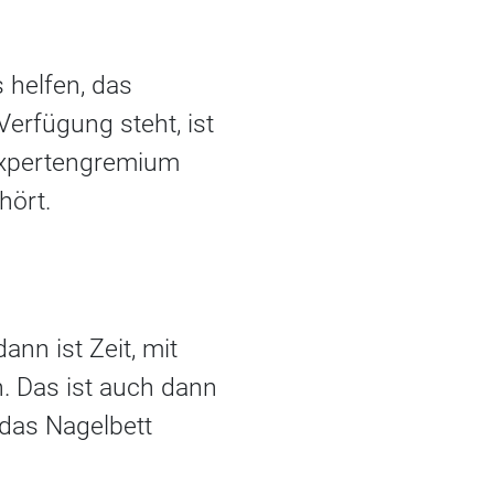
 helfen, das
erfügung steht, ist
 Expertengremium
hört.
nn ist Zeit, mit
. Das ist auch dann
das Nagelbett