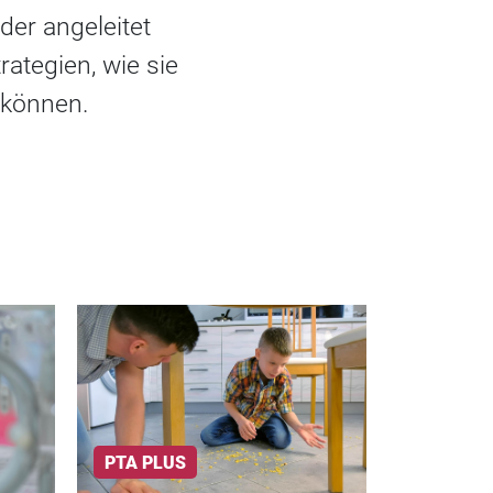
der angeleitet
ategien, wie sie
 können.
PTA PLUS
AKTUELL