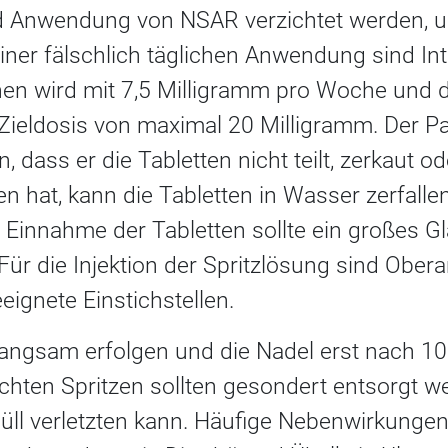
 Anwendung von NSAR verzichtet werden,
einer fälschlich täglichen Anwendung sind In
en wird mit 7,5 Milligramm pro Woche und d
r Zieldosis von maximal 20 Milligramm. Der Pa
 dass er die Tabletten nicht teilt, zerkaut o
 hat, kann die Tabletten in Wasser zerfalle
r Einnahme der Tabletten sollte ein großes 
Für die Injektion der Spritzlösung sind Ober
ignete Einstichstellen.
e langsam erfolgen und die Nadel erst nach 1
chten Spritzen sollten gesondert entsorgt we
l verletzten kann. Häufige Nebenwirkungen