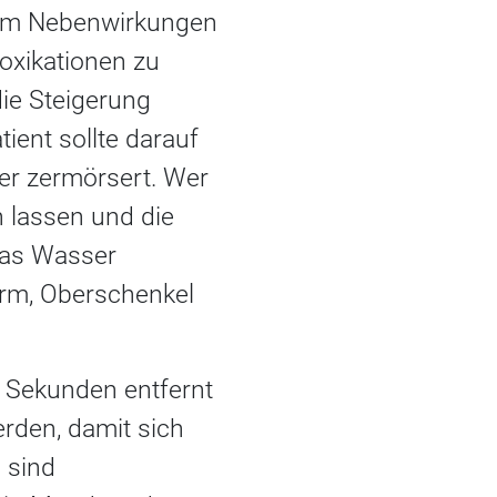
 um Nebenwirkungen
toxikationen zu
ie Steigerung
tient sollte darauf
der zermörsert. Wer
n lassen und die
Glas Wasser
arm, Oberschenkel
0 Sekunden entfernt
rden, damit sich
 sind