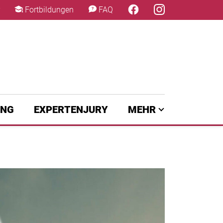
×
Fortbildungen
FAQ
UNG
EXPERTENJURY
MEHR