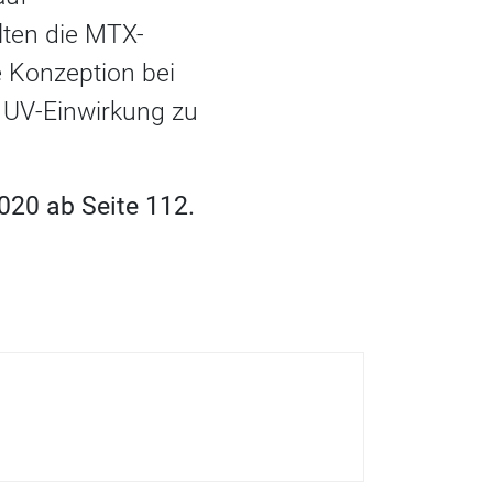
ten die MTX-
e Konzeption bei
ke UV-Einwirkung zu
020 ab Seite 112.