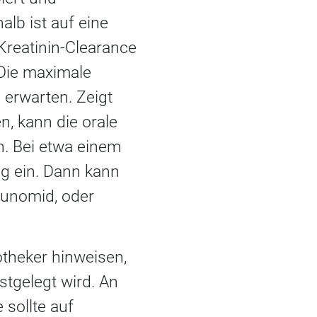
alb ist auf eine
Kreatinin-Clearance
 Die maximale
 erwarten. Zeigt
, kann die orale
n. Bei etwa einem
ng ein. Dann kann
lunomid, oder
otheker hinweisen,
tgelegt wird. An
sollte auf