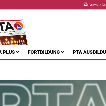
Newsletter
ABO
A PLUS
FORTBILDUNG
PTA AUSBILD