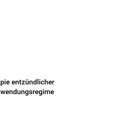
pie entzündlicher
Anwendungsregime