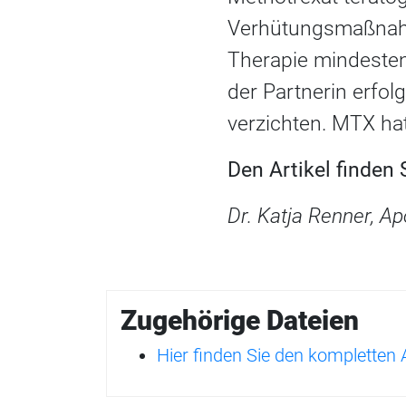
Verhütungsmaßnahm
Therapie mindesten
der Partnerin erfolg
verzichten. MTX hat
Den Artikel finden
Dr. Katja Renner, A
Zugehörige Dateien
Hier finden Sie den kompletten