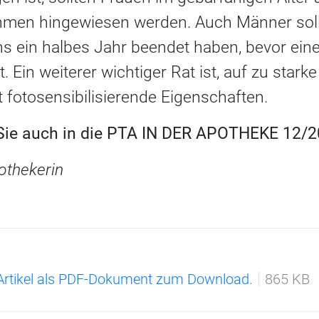
en hingewiesen werden. Auch Männer soll
s ein halbes Jahr beendet haben, bevor ein
t. Ein weiterer wichtiger Rat ist, auf zu star
 fotosensibilisierende Eigenschaften.
 Sie auch in die PTA IN DER APOTHEKE 12/2
pothekerin
 Artikel als PDF-Dokument zum Download.
865 KB