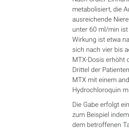
metabolisiert, die 
ausreichende Nieren
unter 60 ml/min is
Wirkung ist etwa n
sich nach vier bis
MTX-Dosis erhöht o
Drittel der Patient
MTX mit einem and
Hydrochloroquin mit
Die Gabe erfolgt e
zum Beispiel indem
dem betroffenen Ta