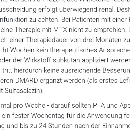
Ausscheidung erfolgt überwiegend renal. Desh
funktion zu achten. Bei Patienten mit einer 
t eine Therapie mit MTX nicht zu empfehlen.
ach einer Therapiedauer von drei Monaten zu
 acht Wochen kein therapeutisches Ansprechen
der der Wirkstoff subkutan appliziert werde
en tritt hierdurch keine ausreichende Besseru
eren DMARD ergänzt werden (als erstes Lef
 Sulfasalazin).
inmal pro Woche - darauf sollten PTA und Ap
 ein fester Wochentag für die Anwendung fes
g und bis zu 24 Stunden nach der Einnahme 