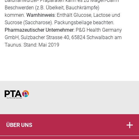
Baldrianwurzel- Präparaten kann es zu Magen-Darm
Beschwerden (z.B. Übelkeit, Bauchkrämpfe)
kommen.
Warnhinweis
: Enthält Glucose, Lactose und
Sucrose (Saccharose). Packungsbeilage beachten.
Pharmazeutischer Unternehmer
: P&G Health Germany
GmbH, Sulzbacher Strasse 40, 65824 Schwalbach am
Taunus. Stand: Mai 2019
Home
ÜBER UNS