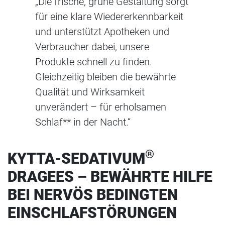
„Die frische, grüne Gestaltung sorgt
für eine klare Wiedererkennbarkeit
und unterstützt Apotheken und
Verbraucher dabei, unsere
Produkte schnell zu finden.
Gleichzeitig bleiben die bewährte
Qualität und Wirksamkeit
unverändert – für erholsamen
Schlaf** in der Nacht.“
®
KYTTA-SEDATIVUM
DRAGEES – BEWÄHRTE HILFE
BEI NERVÖS BEDINGTEN
EINSCHLAFSTÖRUNGEN