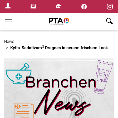
×
Newsletter
Fortbildungen
Login Menu
Home
News
®
Kytta-Sedativum
Dragees in neuem frischem Look