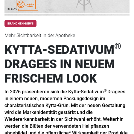
© UZV
BRANCHEN-NEWS
Mehr Sichtbarkeit in der Apotheke
®
KYTTA-SEDATIVUM
DRAGEES IN NEUEM
FRISCHEM LOOK
®
In 2026 präsentieren sich die Kytta-Sedativum
Dragees
in einem neuen, modernen Packungsdesign im
charakteristischen Kytta-Grün. Mit der neuen Gestaltung
wird die Markenidentität gestärkt und die
Wiedererkennbarkeit in der Sichtwahl erhöht. Weiterhin
werden die Blüten der verwendeten Heilpflanzen
abgebildet und die pflanzliche* Wirksamkeit der Produkte