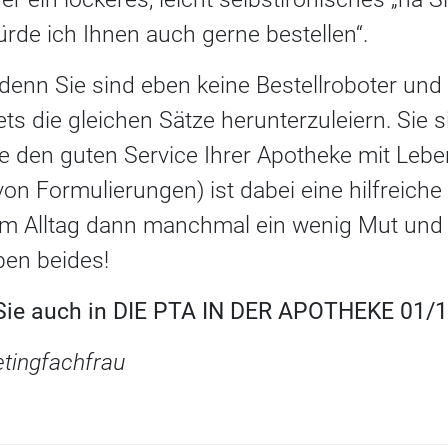
ürde ich Ihnen auch gerne bestellen“.
 denn Sie sind eben keine Bestellroboter un
ets die gleichen Sätze herunterzuleiern. Sie s
ie den guten Service Ihrer Apotheke mit Leben
von Formulierungen) ist dabei eine hilfreiche 
im Alltag dann manchmal ein wenig Mut und 
ben beides!
 Sie auch in DIE PTA IN DER APOTHEKE 01/14
etingfachfrau