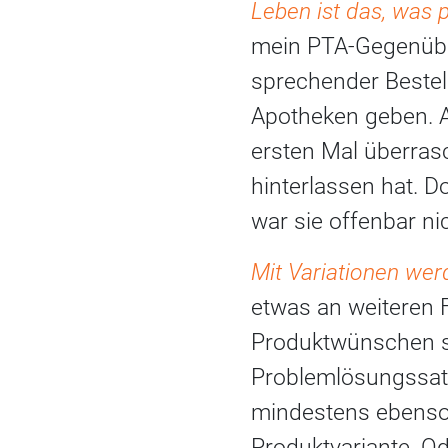
Leben ist das, was 
mein PTA-Gegenüber 
sprechender Bestell
Apotheken geben. Ab
ersten Mal überras
hinterlassen hat. 
war sie offenbar nic
Mit Variationen wer
etwas an weiteren 
Produktwünschen so
Problemlösungssatze
mindestens ebenso 
Produktvariante. Ode