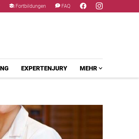
×
Fortbildungen
FAQ
UNG
EXPERTENJURY
MEHR