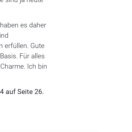
d haben es daher
ind
 erfüllen. Gute
Basis. Für alles
Charme. Ich bin
 auf Seite 26.