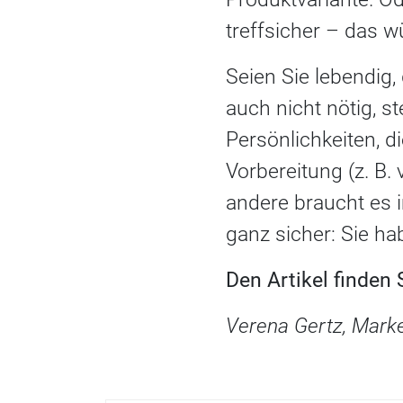
treffsicher – das w
Seien Sie lebendig,
auch nicht nötig, st
Persönlichkeiten, d
Vorbereitung (z. B. 
andere braucht es 
ganz sicher: Sie ha
Den Artikel finden
Verena Gertz, Mark