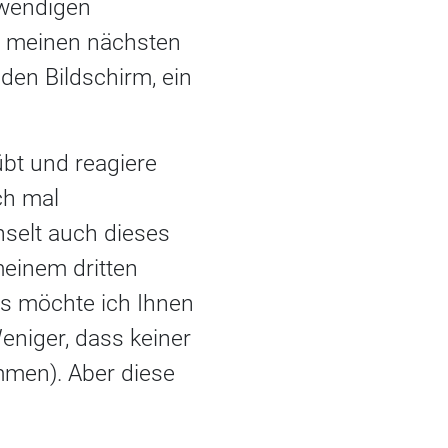
twendigen
ch meinen nächsten
den Bildschirm, ein
übt und reagiere
ch mal
hselt auch dieses
meinem dritten
as möchte ich Ihnen
 Weniger, dass keiner
ommen). Aber diese