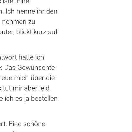
iste. Eine
. Ich nenne ihr den
se nehmen zu
ter, blickt kurz auf
twort hatte ich
fe: Das Gewünschte
freue mich über die
ut mir aber leid,
e ich es ja bestellen
rt. Eine schöne