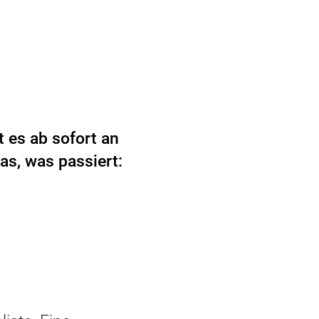
 es ab sofort an
as, was passiert: