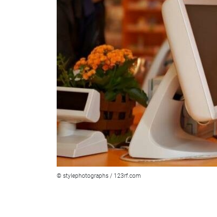
© stylephotographs / 123rf.com