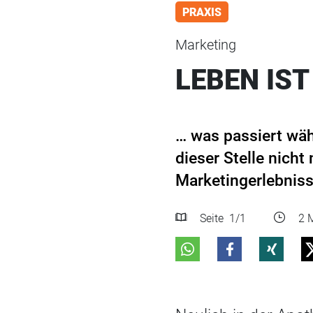
PRAXIS
Marketing
LEBEN IST 
… was passiert wäh
dieser Stelle nich
Marketingerlebniss
Seite
1
/1
2 M