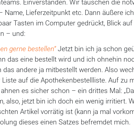
teams. Einverstanden. Wir tauschen die no
– Name, Lieferzeitpunkt etc. Dann äußere i
paar Tasten im Computer gedrückt, Blick auf 
ln – und:
en gerne bestellen“
Jetzt bin ich ja schon ge
nn das eine bestellt wird und ich ohnehin no
das andere ja mitbestellt werden. Also wec
Liste auf die Apothekenbestellliste. Auf zu 
ahnen es sicher schon – ein drittes Mal: „D
, also, jetzt bin ich doch ein wenig irritiert.
hten Artikel vorrätig ist (kann ja mal vork
olung dieses einen Satzes befremdet mich.