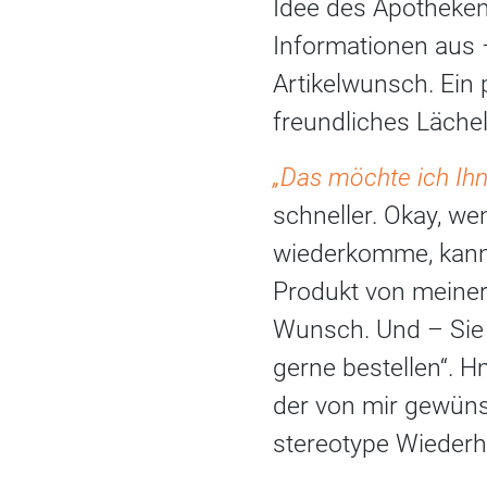
Idee des Apotheken
Informationen aus 
Artikelwunsch. Ein 
freundliches Läche
„Das möchte ich Ihn
schneller. Okay, we
wiederkomme, kann 
Produkt von meiner 
Wunsch. Und – Sie 
gerne bestellen“. Hm
der von mir gewünsc
stereotype Wiederh