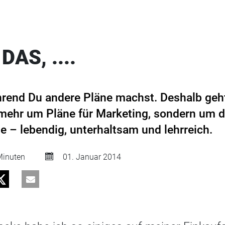
DAS, ....
rend Du andere Pläne machst. Deshalb geht
t mehr um Pläne für Marketing, sondern um d
e – lebendig, unterhaltsam und lehrreich.
inuten
01. Januar 2014