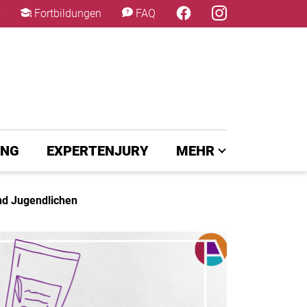
×
Fortbildungen
FAQ
UNG
EXPERTENJURY
MEHR
und Jugendlichen