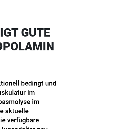
IGT GUTE
OPOLAMIN
tionell bedingt und
uskulatur im
 Spasmolyse im
e aktuelle
ie verfügbare