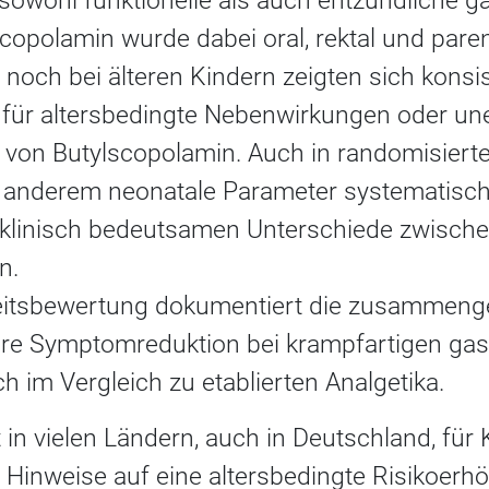
sowohl funktionelle als auch entzündliche ga
scopolamin wurde dabei oral, rektal und pare
noch bei älteren Kindern zeigten sich konsi
o für altersbedingte Nebenwirkungen oder un
von Butylscopolamin. Auch in randomisiert
r anderem neonatale Parameter systematisch
 klinisch bedeutsamen Unterschiede zwisch
n.
itsbewertung dokumentiert die zusammengef
are Symptomreduktion bei krampfartigen gast
 im Vergleich zu etablierten Analgetika.
 in vielen Ländern, auch in Deutschland, für
 Hinweise auf eine altersbedingte Risikoerh