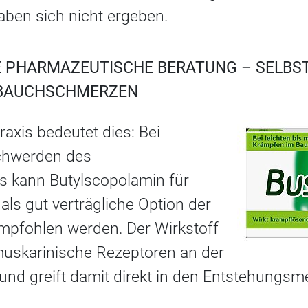
ben sich nicht ergeben.
E PHARMAZEUTISCHE BERATUNG – SELBST
 BAUCHSCHMERZEN
axis bedeutet dies: Bei
chwerden des
ts kann Butylscopolamin für
als gut verträgliche Option der
mpfohlen werden. Der Wirkstoff
 muskarinische Rezeptoren an der
 und greift damit direkt in den Entstehungs