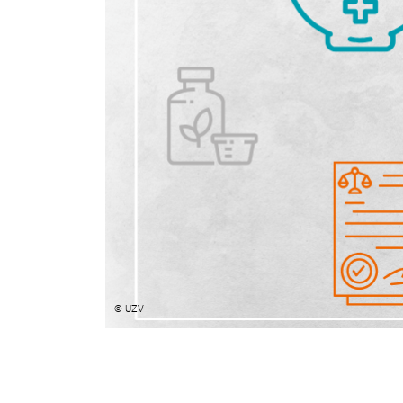
© UZV