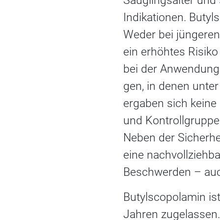
Säuglingsalter und 
Indikationen. Butyl
Weder bei jüngeren 
ein erhöhtes Risik
bei der Anwendung 
gen, in denen unte
ergaben sich keine
und Kontrollgruppe
Neben der Sicherhe
eine nachvollziehb
Beschwerden – auch
Butylscopolamin ist
Jahren zugelassen.