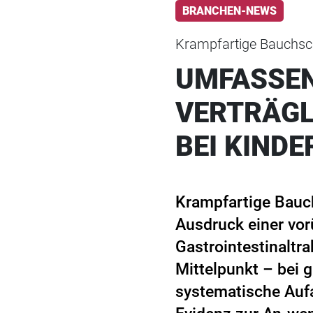
BRANCHEN-NEWS
Krampfartige Bauchsc
UMFASSEN
VERTRÄGL
BEI KIND
Krampfartige Bauch
Ausdruck einer vor
Gastrointestinaltr
Mittelpunkt – bei g
systematische Aufa