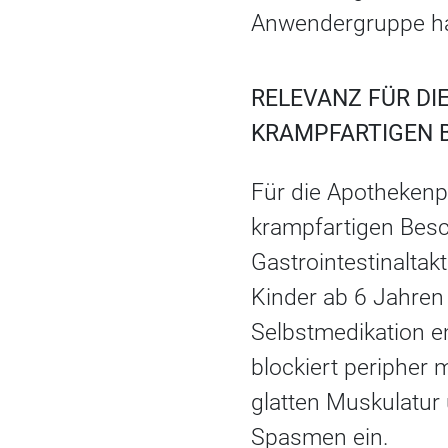
Anwendergruppe ha
RELEVANZ FÜR DI
KRAMPFARTIGEN
Für die Apothekenpr
krampfartigen Bes
Gastrointestinaltak
Kinder ab 6 Jahren 
Selbstmedikation e
blockiert peripher
glatten Muskulatur
Spasmen ein.