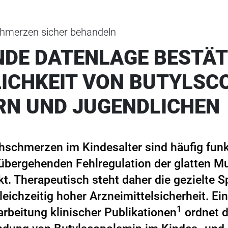
hmerzen sicher behandeln
DE DATENLAGE BESTÄT
ICHKEIT VON BUTYLSC
ERN UND JUGENDLICHEN
schmerzen im Kindesalter sind häufig funk
übergehenden Fehlregulation der glatten M
akt. Therapeutisch steht daher die gezielte
leichzeitig hoher Arzneimittelsicherheit. Ein
1
rbeitung klinischer Publikationen
ordnet d