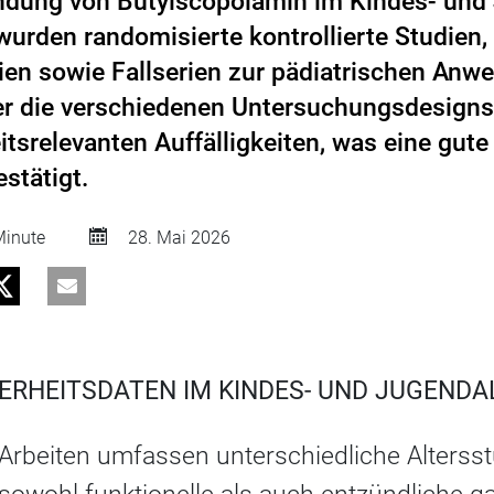
ndung von Butylscopolamin im Kindes- und 
 wurden randomisierte kontrollierte Studien,
en sowie Fallserien zur pädiatrischen Anw
 die verschiedenen Untersuchungsdesigns
itsrelevanten Auffälligkeiten, was eine gute
stätigt.
inute
28. Mai 2026
ERHEITSDATEN IM KINDES- UND JUGENDA
Arbeiten umfassen unterschiedliche Alterss