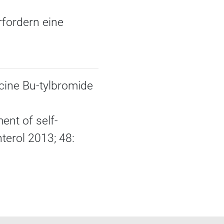
rfordern eine
cine Bu-tylbromide
ent of self-
terol 2013; 48: