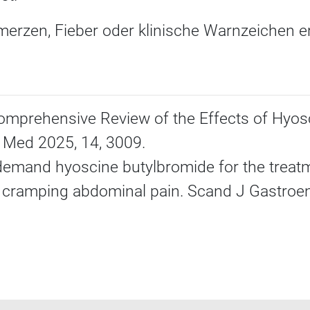
merzen, Fieber oder klinische Warnzeichen e
.
 Comprehensive Review of the Effects of Hyos
n Med 2025, 14, 3009.
-demand hyoscine butylbromide for the treatm
l cramping abdominal pain. Scand J Gastroen