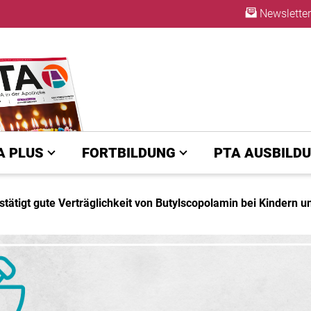
Newsletter
ABO
A PLUS
FORTBILDUNG
PTA AUSBILD
ätigt gute Verträglichkeit von Butylscopolamin bei Kindern 