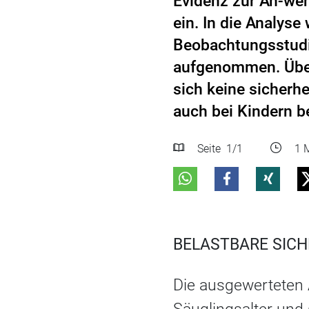
Evidenz zur An-we
ein. In die Analyse
Beobachtungsstudi
aufgenommen. Über
sich keine sicherhe
auch bei Kindern be
Seite
1
/1
1 M
BELASTBARE SICH
Die ausgewerteten 