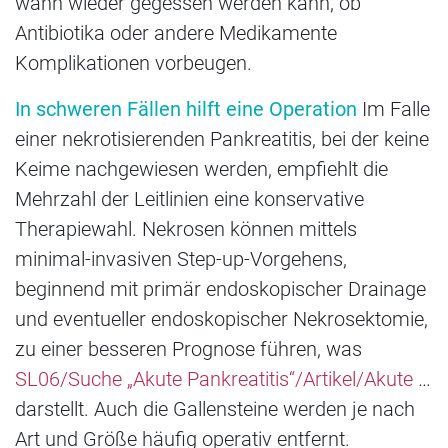
wann wieder gegessen werden kann, ob
Antibiotika oder andere Medikamente
Komplikationen vorbeugen.
In schweren Fällen hilft eine Operation
Im Falle
einer nekrotisierenden Pankreatitis, bei der keine
Keime nachgewiesen werden, empfiehlt die
Mehrzahl der Leitlinien eine konservative
Therapiewahl. Nekrosen können mittels
minimal-invasiven Step-up-Vorgehens,
beginnend mit primär endoskopischer Drainage
und eventueller endoskopischer Nekrosektomie,
zu einer besseren Prognose führen, was
SL06/Suche „Akute Pankreatitis“/Artikel/Akute
…
darstellt. Auch die Gallensteine werden je nach
Art und Größe häufig operativ entfernt.