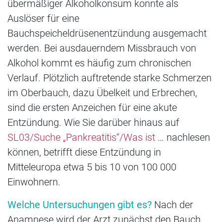
übermäßiger Alkoholkonsum konnte als
Auslöser für eine
Bauchspeicheldrüsenentzündung ausgemacht
werden. Bei ausdauerndem Missbrauch von
Alkohol kommt es häufig zum chronischen
Verlauf. Plötzlich auftretende starke Schmerzen
im Oberbauch, dazu Übelkeit und Erbrechen,
sind die ersten Anzeichen für eine akute
Entzündung. Wie Sie darüber hinaus auf
SL03/Suche „Pankreatitis“/Was ist
… nachlesen
können, betrifft diese Entzündung in
Mitteleuropa etwa 5 bis 10 von 100 000
Einwohnern.
Welche Untersuchungen gibt es?
Nach der
Anamnese wird der Arzt zunächst den Bauch