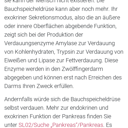
sie kann der Mensch nicht existieren. Die
Bauchspeicheldrüse kann aber noch mehr. Ihr
exokriner Sekretionsmodus, also die an äußere
oder innere Oberflächen abgebende Funktion,
zeigt sich bei der Produktion der
Verdauungsenzyme Amylase zur Verdauung
von Kohlenhydraten, Trypsin zur Verdauung von
Eiweißen und Lipase zur Fettverdauung. Diese
Enzyme werden in den Zwölffingerdarm
abgegeben und können erst nach Erreichen des
Darms Ihren Zweck erfüllen.
Andernfalls würde sich die Bauchspeicheldrüse
selbst verdauen. Mehr zur endokrinen und
exokrinen Funktion der Pankreas finden Sie
unter
SL02/Suche „Pankreas“/Pankreas
. Es