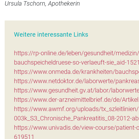
Ursula Tschorn, Apothekerin
Weitere interessante Links
https://rp-online.de/leben/gesundheit/medizi
bauchspeicheldruese-so-verlaeuft-sie_aid-15
https://www.onmeda.de/krankheiten/bauchsp
https://www.netdoktor.de/laborwerte/pankre
https://www.gesundheit.gv.at/labor/laborwert
https://www.der-arzneimittelbrief.de/de/Arti
https://www.awmf.org/uploads/tx_szleitlinien
003k_S3_Chronische_Pankreatitis_08-2012-ab
https://www.univadis.de/view-course/patient-ca
619511