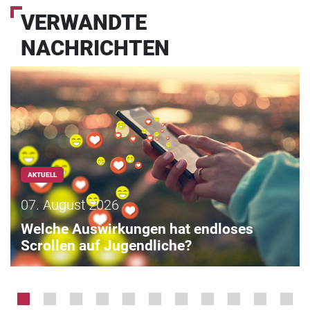
VERWANDTE
NACHRICHTEN
AKTUELL
07. August 2026
Welche Auswirkungen hat endloses
Scrollen auf Jugendliche?