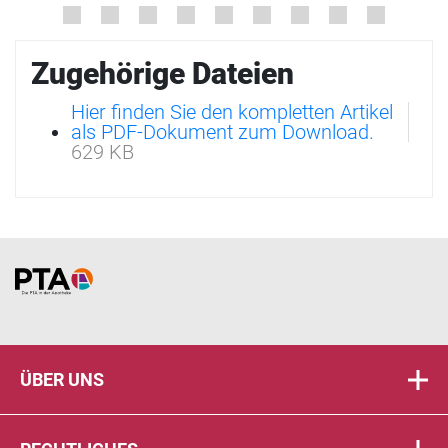
Zugehörige Dateien
Hier finden Sie den kompletten Artikel
als PDF-Dokument zum Download.
629 KB
Home
ÜBER UNS