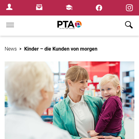
×
Newsletter
Fortbildungen
Login Menu
Home
News
Kinder – die Kunden von morgen