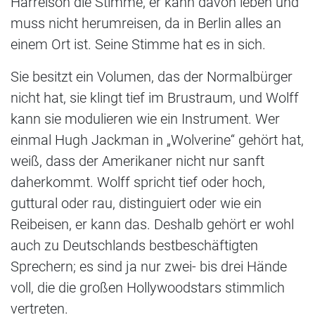
Harrelson die Stimme, er kann davon leben und
muss nicht herumreisen, da in Berlin alles an
einem Ort ist. Seine Stimme hat es in sich.
Sie besitzt ein Volumen, das der Normalbürger
nicht hat, sie klingt tief im Brustraum, und Wolff
kann sie modulieren wie ein Instrument. Wer
einmal Hugh Jackman in „Wolverine“ gehört hat,
weiß, dass der Amerikaner nicht nur sanft
daherkommt. Wolff spricht tief oder hoch,
guttural oder rau, distinguiert oder wie ein
Reibeisen, er kann das. Deshalb gehört er wohl
auch zu Deutschlands bestbeschäftigten
Sprechern; es sind ja nur zwei- bis drei Hände
voll, die die großen Hollywoodstars stimmlich
vertreten.