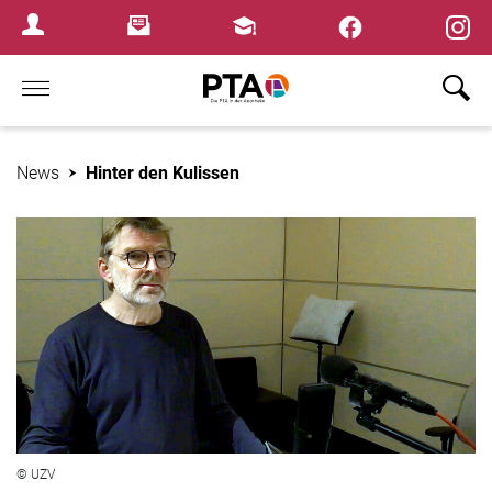
×
Newsletter
Fortbildungen
Login Menu
Home
News
Hinter den Kulissen
© UZV