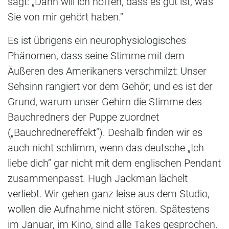
sagt: „Dann will ich hoffen, dass es gut ist, was
Sie von mir gehört haben.“
Es ist übrigens ein neurophysiologisches
Phänomen, dass seine Stimme mit dem
Äußeren des Amerikaners verschmilzt: Unser
Sehsinn rangiert vor dem Gehör; und es ist der
Grund, warum unser Gehirn die Stimme des
Bauchredners der Puppe zuordnet
(„Bauchrednereffekt“). Deshalb finden wir es
auch nicht schlimm, wenn das deutsche „Ich
liebe dich“ gar nicht mit dem englischen Pendant
zusammenpasst. Hugh Jackman lächelt
verliebt. Wir gehen ganz leise aus dem Studio,
wollen die Aufnahme nicht stören. Spätestens
im Januar, im Kino, sind alle Takes gesprochen.