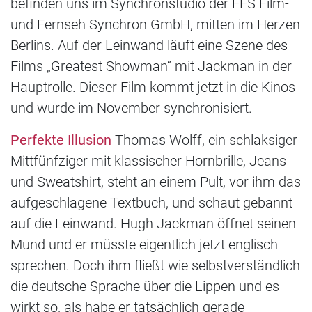
befinden uns im Synchronstudio der FFS Film-
und Fernseh Synchron GmbH, mitten im Herzen
Berlins. Auf der Leinwand läuft eine Szene des
Films „Greatest Showman“ mit Jackman in der
Hauptrolle. Dieser Film kommt jetzt in die Kinos
und wurde im November synchronisiert.
Perfekte Illusion
Thomas Wolff, ein schlaksiger
Mittfünfziger mit klassischer Hornbrille, Jeans
und Sweatshirt, steht an einem Pult, vor ihm das
aufgeschlagene Textbuch, und schaut gebannt
auf die Leinwand. Hugh Jackman öffnet seinen
Mund und er müsste eigentlich jetzt englisch
sprechen. Doch ihm fließt wie selbstverständlich
die deutsche Sprache über die Lippen und es
wirkt so, als habe er tatsächlich gerade