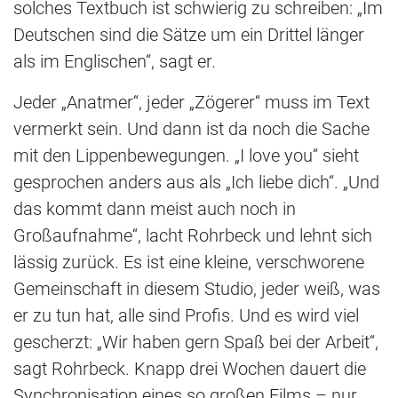
solches Textbuch ist schwierig zu schreiben: „Im
Deutschen sind die Sätze um ein Drittel länger
als im Englischen“, sagt er.
Jeder „Anatmer“, jeder „Zögerer“ muss im Text
vermerkt sein. Und dann ist da noch die Sache
mit den Lippenbewegungen. „I love you“ sieht
gesprochen anders aus als „Ich liebe dich“. „Und
das kommt dann meist auch noch in
Großaufnahme“, lacht Rohrbeck und lehnt sich
lässig zurück. Es ist eine kleine, verschworene
Gemeinschaft in diesem Studio, jeder weiß, was
er zu tun hat, alle sind Profis. Und es wird viel
gescherzt: „Wir haben gern Spaß bei der Arbeit“,
sagt Rohrbeck. Knapp drei Wochen dauert die
Synchronisation eines so großen Films – nur.