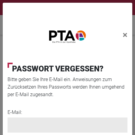
×
Newsletter
Fortbildungen
Login Menu
Home
×
Home
News
Gute Tage
PASSWORT VERGESSEN?
Bitte geben Sie Ihre E-Mail ein. Anweisungen zum
Zurücksetzen Ihres Passworts werden Ihnen umgehend
per E-Mail zugesandt.
E-Mail: