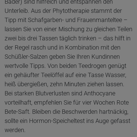
Bäder) sind hilfreich und entspannen den
Unterleib. Aus der Phytotherapie stammt der
Tipp mit Schafgarben- und Frauenmanteltee –
lassen Sie von einer Mischung zu gleichen Teilen
zwei bis drei Tassen täglich trinken – das hilft in
der Regel rasch und in Kombination mit den
Schüßler-Salzen geben Sie Ihren Kundinnen
wertvolle Tipps. Von beiden Teedrogen genügt
ein gehäufter Teelöffel auf eine Tasse Wasser,
heiß übergießen, zehn Minuten ziehen lassen.
Bei starken Blutverlusten sind Anthocyane
vorteilhaft, empfehlen Sie für vier Wochen Rote
Bete-Saft. Bleiben die Beschwerden hartnäckig,
sollte ein Hormon-Speicheltest ins Auge gefasst
werden.