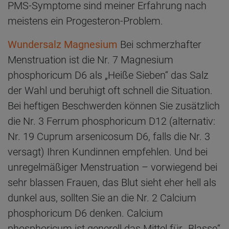
PMS-Symptome sind meiner Erfahrung nach
meistens ein Progesteron-Problem.
Wundersalz Magnesium
Bei schmerzhafter
Menstruation ist die Nr. 7 Magnesium
phosphoricum D6 als „Heiße Sieben“ das Salz
der Wahl und beruhigt oft schnell die Situation.
Bei heftigen Beschwerden können Sie zusätzlich
die Nr. 3 Ferrum phosphoricum D12 (alternativ:
Nr. 19 Cuprum arsenicosum D6, falls die Nr. 3
versagt) Ihren Kundinnen empfehlen. Und bei
unregelmäßiger Menstruation – vorwiegend bei
sehr blassen Frauen, das Blut sieht eher hell als
dunkel aus, sollten Sie an die Nr. 2 Calcium
phosphoricum D6 denken. Calcium
phosphoricum ist generell das Mittel für „Blasse“