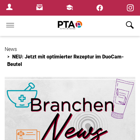
Newsletter
Fortbildungen
Login Menu
Home
News
NEU: Jetzt mit optimierter Rezeptur im DuoCam-
Beutel