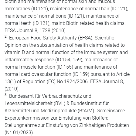
biotin and maintenance of normal skin and mucous
membranes (ID 121), maintenance of normal hair (ID 121),
maintenance of normal bone (ID 121), maintenance of
normal teeth (ID 121), maint: Biotin related health claims.
EFSA Journal 8, 1728 (2010).
2
European Food Safety Authority (EFSA). Scientific
Opinion on the substantiation of health claims related to
vitamin D and normal function of the immune system and
inflammatory response (ID 154, 159), maintenance of
normal muscle function (ID 155) and maintenance of
normal cardiovascular function (ID 159) pursuant to Article
13(1) of Regulation (EC) No 1924/2006. EFSA Journal 8,
(2010).
3
Bundesamt für Verbraucherschutz und
Lebensmittelsicherheit (BVL) & Bundesinstitut für
Arzneimittel und Medizinprodukte (BfArM). Gemeinsame
Expertenkommission zur Einstufung von Stoffen:
Stellungnahme zur Einstufung von Zinkhaltigen Produkten
(Nr. 01/2023).