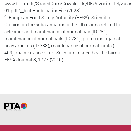
www.bfarm.de/SharedDocs/Downloads/DE/Arzneimittel/Zul
01.pdf?__blob=publicationFile (2023).
4
European Food Safety Authority (EFSA). Scientific
Opinion on the substantiation of health claims related to
selenium and maintenance of normal hair (ID 281),
maintenance of normal nails (ID 281), protection against
heavy metals (ID 383), maintenance of normal joints (ID
409), maintenance of no: Selenium related health claims.
EFSA Journal 8, 1727 (2010).
Home