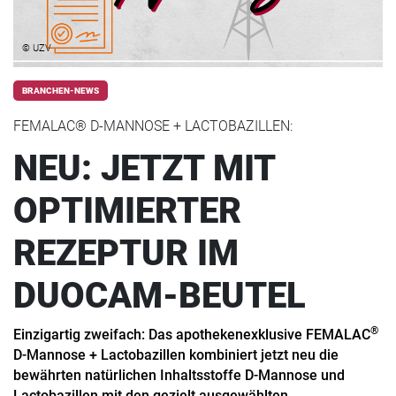
© UZV
BRANCHEN-NEWS
FEMALAC® D-MANNOSE + LACTOBAZILLEN:
NEU: JETZT MIT
OPTIMIERTER
REZEPTUR IM
DUOCAM-BEUTEL
®
Einzigartig zweifach: Das apothekenexklusive FEMALAC
D-Mannose + Lactobazillen kombiniert jetzt neu die
bewährten natürlichen Inhaltsstoffe D-Mannose und
Lactobazillen mit den gezielt ausgewählten