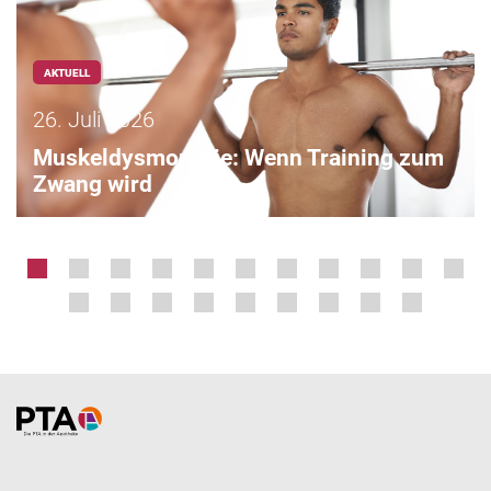
AKTUELL
26. Juli 2026
Muskeldysmorphie: Wenn Training zum
Zwang wird
Home