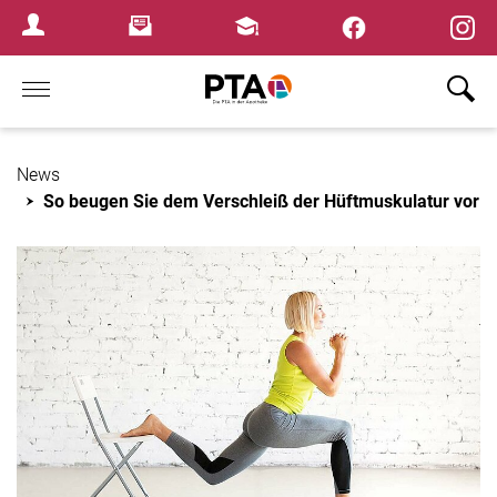
×
Newsletter
Fortbildungen
Login Menu
Home
News
So beugen Sie dem Verschleiß der Hüftmuskulatur vor