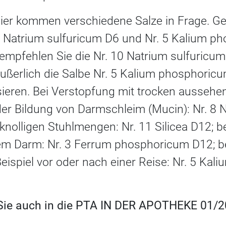
er kommen verschiedene Salze in Frage. Gen
0 Natrium sulfuricum D6 und Nr. 5 Kalium p
t, empfehlen Sie die Nr. 10 Natrium sulfuricu
ußerlich die Salbe Nr. 5 Kalium phosphoricu
eren. Bei Verstopfung mit trocken aussehe
r Bildung von Darmschleim (Mucin): Nr. 8 
 knolligen Stuhlmengen: Nr. 11 Silicea D12; b
em Darm: Nr. 3 Ferrum phosphoricum D12; b
eispiel vor oder nach einer Reise: Nr. 5 Ka
 Sie auch in die PTA IN DER APOTHEKE 01/20