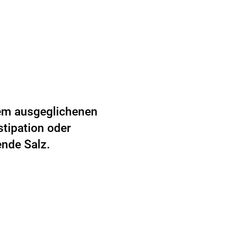
nem ausgeglichenen
stipation oder
ende Salz.