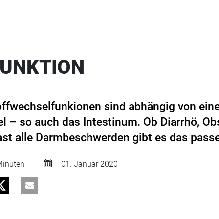
FUNKTION
toffwechselfunkionen sind abhängig von ei
l – so auch das Intestinum. Ob Diarrhö, Ob
fast alle Darmbeschwerden gibt es das pass
inuten
01. Januar 2020