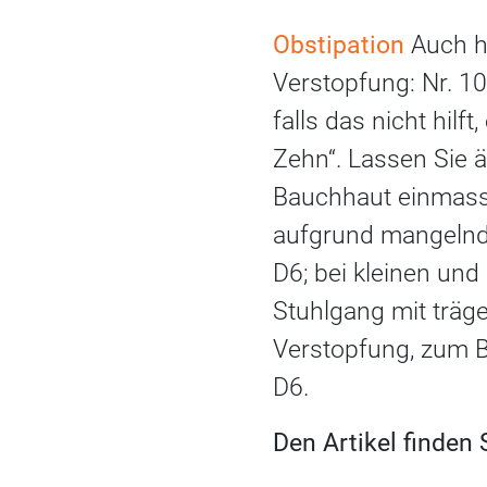
Obstipation
Auch hi
Verstopfung: Nr. 1
falls das nicht hilf
Zehn“. Lassen Sie ä
Bauchhaut einmassi
aufgrund mangelnde
D6; bei kleinen und
Stuhlgang mit träg
Verstopfung, zum B
D6.
Den Artikel finden