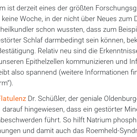
 ist derzeit eines der größten Forschungsge
 keine Woche, in der nicht über Neues zum D
rheilkundler schon wussten, dass zum Beispi
estörter Schlaf darmbedingt sein können, be
estätigung. Relativ neu sind die Erkenntniss
unseren Epithelzellen kommunizieren und In
eibt also spannend (weitere Informationen f
m“).
latulenz
Dr. Schüßler, der geniale Oldenburg
 darauf hingewiesen, dass ein gestörter Min
mbeschwerden führt. So hilft Natrium phospho
ähungen und damit auch das Roemheld-Syndr