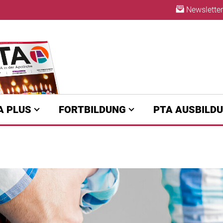
Newsletter
ABO
A PLUS
FORTBILDUNG
PTA AUSBILD