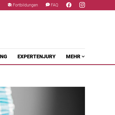
×
Fortbildungen
FAQ
UNG
EXPERTENJURY
MEHR