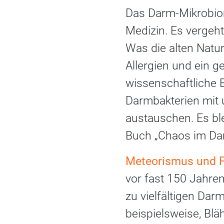
Das Darm-Mikrobiom
Medizin. Es vergeht
Was die alten Natu
Allergien und ein g
wissenschaftliche B
Darmbakterien mit 
austauschen. Es bl
Buch „Chaos im Dar
Meteorismus und F
vor fast 150 Jahren
zu vielfältigen Dar
beispielsweise, Bl