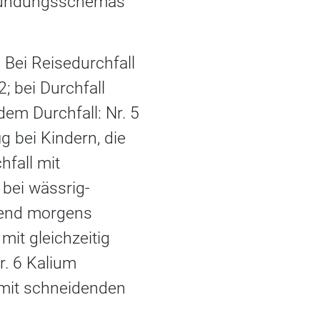
tzündungsschemas
Bei Reisedurchfall
 bei Durchfall
dem Durchfall: Nr. 5
 bei Kindern, die
hfall mit
bei wässrig-
egend morgens
mit gleichzeitig
r. 6 Kalium
 mit schneidenden