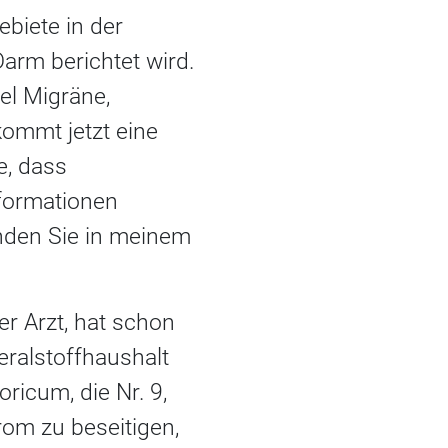
biete in der
arm berichtet wird.
el Migräne,
kommt jetzt eine
e, dass
formationen
inden Sie in meinem
er Arzt, hat schon
eralstoffhaushalt
ricum, die Nr. 9,
om zu beseitigen,