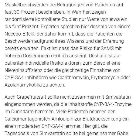
Muskelbeschwerden bei Befragungen von Patienten auf
fast 30 Prozent beschrieben. In Wahrheit zeigen
randomisierte kontrollierte Studien nur Werte von etwa ein
bis fünf Prozent. Experten sprechen hier deshalb von einem
Nocebo-Effekt, der daher kommt, dass die Patienten die
Beschwerden aufgrund ihres Wissens und der Erfahrung
bereits erwarten. Fakt ist, dass das Risiko für SAMS mit
höheren Dosierungen deutlich ansteigt. Deshalb ist auf
patientenindividuelle Risikofaktoren, zum Beispiel eine
Niereninsuffizienz oder die gleichzeitige Einnahme von
CYP-3A4-Inhibitoren wie Clarithromycin, Erythromycin oder
Azolantimykotika zu achten.
Auch Grapefruitsaft sollte nicht zusammen mit Simvastatin
eingenommen werden, da die Inhaltstoffe CYP-3A4-Enzyme
im Dünndarm hemmen. Viele Patienten nehmen den
Calciumantagonisten Amlodipin zur Blutdrucksenkung ein,
einen moderaten CYP-3A4-Hemmer. Hier gilt, die
Tagesdosis von Simvastatin sollte bei gemeinsamer Gabe