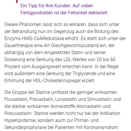
Ein Tipp für Ihre Kunden: Auf vielen
Fertigprodukten ist der Fettanteil deklariert.
Dieses Phänomen lässt sich so erklären, dass sich unter
der Behandlung nun im Gegenzug auch die Bildung des
Enzyms HMG-CoAReduktase erhöht. Es stellt sich unter der
Dauertherapie eine Art Gleichgewichtszustand ein, der
abhängig von dem eingesetzten Statin und seiner
Dosierung eine Senkung des LDL-Wertes von 20 bis 60
Prozent vom Ausgangswert erreichen kann. In der Regel
wird außerdem eine Senkung der Triglyceride und eine
Erhöhung der HDL-Cholesterinspiegel erzielt.
Die Gruppe der Statine umfasst die geringer wirksamen
Fluvastatin, Pravastatin, Lovastatin und Simvastatin und
die stärker wirksamen Arzneistoffe Atorvastatin und
Rosuvastatin. Statine werden nicht nur bei der Indikation
Hyperlipidämie, sondern auch zur Primär- und
Sekundärprophylaxe bei Patienten mit Koronarsyndrom