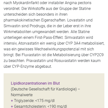
nach Myokardinfarkt oder instabiler Angina pectoris
verordnet. Die Wirkstoffe aus der Gruppe der Statine
unterscheiden sich besonders in ihren
pharmakokinetischen Eigenschaften. Lovastatin und
Simvastin sind Prodrugs, die in der Leber erst in ihre
Wirkmetaboliten umgewandelt werden. Alle Statine
unterliegen einem First-Pass-Effekt. Simvastatin wird
intensiv, Atorvastatin ein wenig über CYP 3A4 metabolisiert,
was ein gewisses Wechselwirkungspotenzial mit sich
bringt. Bei Fluvastatin ist die Metabolisierung über CYP2C9
zu beachten. Pravastatin und Rosuvastatin werden kaum
über CYP-Enzyme abgebaut.
Lipidkonzentrationen im Blut
(Deutsche Gesellschaft für Kardiologie) –
Normalwerte
+
Triglyzeride: <175 mg/dl
+
Gesamtcholesterin: <190 mg/dl