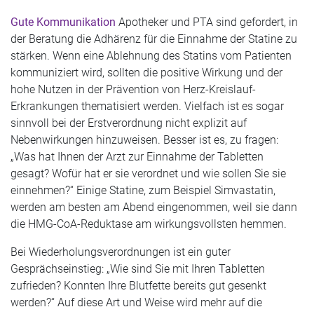
Gute Kommunikation
Apotheker und PTA sind gefordert, in
der Beratung die Adhärenz für die Einnahme der Statine zu
stärken. Wenn eine Ablehnung des Statins vom Patienten
kommuniziert wird, sollten die positive Wirkung und der
hohe Nutzen in der Prävention von Herz-Kreislauf-
Erkrankungen thematisiert werden. Vielfach ist es sogar
sinnvoll bei der Erstverordnung nicht explizit auf
Nebenwirkungen hinzuweisen. Besser ist es, zu fragen:
„Was hat Ihnen der Arzt zur Einnahme der Tabletten
gesagt? Wofür hat er sie verordnet und wie sollen Sie sie
einnehmen?“ Einige Statine, zum Beispiel Simvastatin,
werden am besten am Abend eingenommen, weil sie dann
die HMG-CoA-Reduktase am wirkungsvollsten hemmen.
Bei Wiederholungsverordnungen ist ein guter
Gesprächseinstieg: „Wie sind Sie mit Ihren Tabletten
zufrieden? Konnten Ihre Blutfette bereits gut gesenkt
werden?“ Auf diese Art und Weise wird mehr auf die