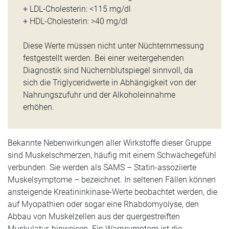
+
LDL-Cholesterin: <115 mg/dl
+
HDL-Cholesterin: >40 mg/dl
Diese Werte müssen nicht unter Nüchternmessung
festgestellt werden. Bei einer weitergehenden
Diagnostik sind Nüchernblutspiegel sinnvoll, da
sich die Triglyceridwerte in Abhängigkeit von der
Nahrungszufuhr und der Alkoholeinnahme
erhöhen.
Bekannte Nebenwirkungen aller Wirkstoffe dieser Gruppe
sind Muskelschmerzen, häufig mit einem Schwächegefühl
verbunden. Sie werden als SAMS – Statin-assoziierte
Muskelsymptome – bezeichnet. In seltenen Fällen können
ansteigende Kreatininkinase-Werte beobachtet werden, die
auf Myopathien oder sogar eine Rhabdomyolyse, den
Abbau von Muskelzellen aus der quergestreiften
Muskulatur, hinweisen. Ein Warnsymptom ist die