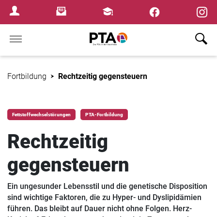
×
Newsletter
Fortbildungen
Login Menu
Home
Fortbildung
Rechtzeitig gegensteuern
Fettstoffwechselstörungen
PTA-Fortbildung
Rechtzeitig
gegensteuern
Ein ungesunder Lebensstil und die genetische Disposition
sind wichtige Faktoren, die zu Hyper- und Dyslipidämien
führen. Das bleibt auf Dauer nicht ohne Folgen. Herz-