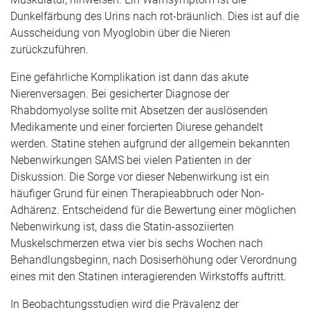
Dunkelfärbung des Urins nach rot-bräunlich. Dies ist auf die
Ausscheidung von Myoglobin über die Nieren
zurückzuführen.
Eine gefährliche Komplikation ist dann das akute
Nierenversagen. Bei gesicherter Diagnose der
Rhabdomyolyse sollte mit Absetzen der auslösenden
Medikamente und einer forcierten Diurese gehandelt
werden. Statine stehen aufgrund der allgemein bekannten
Nebenwirkungen SAMS bei vielen Patienten in der
Diskussion. Die Sorge vor dieser Nebenwirkung ist ein
häufiger Grund für einen Therapieabbruch oder Non-
Adhärenz. Entscheidend für die Bewertung einer möglichen
Nebenwirkung ist, dass die Statin-assoziierten
Muskelschmerzen etwa vier bis sechs Wochen nach
Behandlungsbeginn, nach Dosiserhöhung oder Verordnung
eines mit den Statinen interagierenden Wirkstoffs auftritt.
In Beobachtungsstudien wird die Prävalenz der