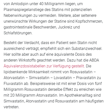
von Amlodipin unter 40 Milligramm liegen, um
Plasmaspiegelanstiege des Statins mit potenziellen
Nebenwirkungen zu vermeiden. Weitere, aber seltenere
unerwünschte Wirkungen der Statine sind Kopfschmerzen,
gastrointestinale Beschwerden, Juckreiz und
Schlafstörungen.
Besteht der Verdacht, dass ein Patient sein Statin nicht
ausreichend verträgt, empfiehlt sich ein Substanzwechsel.
Hier sollte aber auch auf eine äquivalente Dosis des
anderen Wirkstoffs geachtet werden. Dazu hat die ABDA
Äquivalenzdosistabellen zur Verfügung gestellt
. Die
lipidsenkende Wirksamkeit nimmt von Rosuvastatin –
Atorvastatin – Simvastatin – Lovastatin – Pravastatin zu
Fluvastatin ab. Beispielsweise ist mit einer Dosis von fünf
Milligramm Rosuvastatin derselbe Effekt zu erreichen wie
mit 20 Milligramm Atorvastatin. Im Apothekenalltag sind
Simvastatin, Atorvastatin und Rosuvastatin am häufigsten
vertreten.