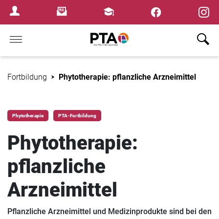
×
Newsletter
Fortbildungen
Login Menu
Home
Fortbildung
Phytotherapie: pflanzliche Arzneimittel
Phytotherapie
PTA-Fortbildung
Phytotherapie:
pflanzliche
Arzneimittel
Pflanzliche Arzneimittel und Medizinprodukte sind bei den