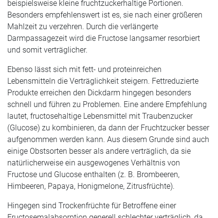
beispielsweise kleine fruchtzuckerhaltige Portionen.
Besonders empfehlenswert ist es, sie nach einer größeren
Mahlzeit zu verzehren. Durch die verlängerte
Darmpassagezeit wird die Fructose langsamer resorbiert
und somit verträglicher.
Ebenso lässt sich mit fett- und proteinreichen
Lebensmitteln die Verträglichkeit steigern. Fettreduzierte
Produkte erreichen den Dickdarm hingegen besonders
schnell und führen zu Problemen. Eine andere Empfehlung
lautet, fructosehaltige Lebensmittel mit Traubenzucker
(Glucose) zu kombinieren, da dann der Fruchtzucker besser
aufgenommen werden kann. Aus diesem Grunde sind auch
einige Obstsorten besser als andere verträglich, da sie
natürlicherweise ein ausgewogenes Verhältnis von
Fructose und Glucose enthalten (z. B. Brombeeren,
Himbeeren, Papaya, Honigmelone, Zitrusfrüchte).
Hingegen sind Trockenfrüchte für Betroffene einer
Fructosemalabsorption generell schlechter verträglich, da