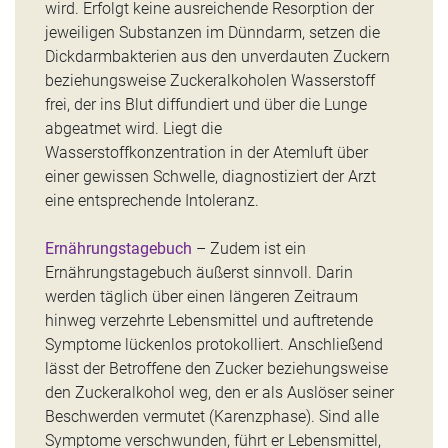
wird. Erfolgt keine ausreichende Resorption der
jeweiligen Substanzen im Dünndarm, setzen die
Dickdarmbakterien aus den unverdauten Zuckern
beziehungsweise Zuckeralkoholen Wasserstoff
frei, der ins Blut diffundiert und über die Lunge
abgeatmet wird. Liegt die
Wasserstoffkonzentration in der Atemluft über
einer gewissen Schwelle, diagnostiziert der Arzt
eine entsprechende Intoleranz.
Ernährungstagebuch
– Zudem ist ein
Ernährungstagebuch äußerst sinnvoll. Darin
werden täglich über einen längeren Zeitraum
hinweg verzehrte Lebensmittel und auftretende
Symptome lückenlos protokolliert. Anschließend
lässt der Betroffene den Zucker beziehungsweise
den Zuckeralkohol weg, den er als Auslöser seiner
Beschwerden vermutet (Karenzphase). Sind alle
Symptome verschwunden, führt er Lebensmittel,