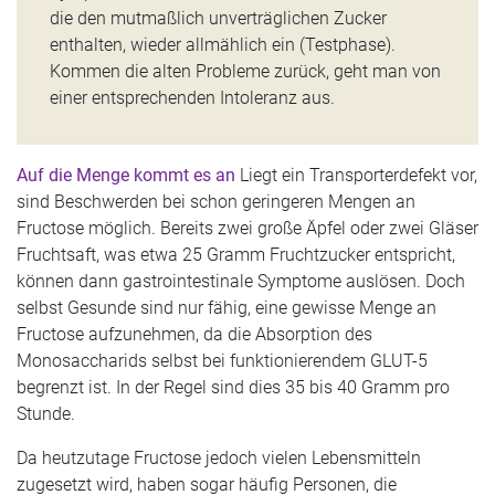
die den mutmaßlich unverträglichen Zucker
enthalten, wieder allmählich ein (Testphase).
Kommen die alten Probleme zurück, geht man von
einer entsprechenden Intoleranz aus.
Auf die Menge kommt es an
Liegt ein Transporterdefekt vor,
sind Beschwerden bei schon geringeren Mengen an
Fructose möglich. Bereits zwei große Äpfel oder zwei Gläser
Fruchtsaft, was etwa 25 Gramm Fruchtzucker entspricht,
können dann gastrointestinale Symptome auslösen. Doch
selbst Gesunde sind nur fähig, eine gewisse Menge an
Fructose aufzunehmen, da die Absorption des
Monosaccharids selbst bei funktionierendem GLUT-5
begrenzt ist. In der Regel sind dies 35 bis 40 Gramm pro
Stunde.
Da heutzutage Fructose jedoch vielen Lebensmitteln
zugesetzt wird, haben sogar häufig Personen, die