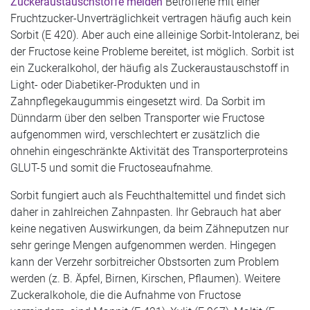
Zuckeraustauschstoffe meiden
Betroffene mit einer
Fruchtzucker-Unverträglichkeit vertragen häufig auch kein
Sorbit (E 420). Aber auch eine alleinige Sorbit-Intoleranz, bei
der Fructose keine Probleme bereitet, ist möglich. Sorbit ist
ein Zuckeralkohol, der häufig als Zuckeraustauschstoff in
Light- oder Diabetiker-Produkten und in
Zahnpflegekaugummis eingesetzt wird. Da Sorbit im
Dünndarm über den selben Transporter wie Fructose
aufgenommen wird, verschlechtert er zusätzlich die
ohnehin eingeschränkte Aktivität des Transporterproteins
GLUT-5 und somit die Fructoseaufnahme.
Sorbit fungiert auch als Feuchthaltemittel und findet sich
daher in zahlreichen Zahnpasten. Ihr Gebrauch hat aber
keine negativen Auswirkungen, da beim Zähneputzen nur
sehr geringe Mengen aufgenommen werden. Hingegen
kann der Verzehr sorbitreicher Obstsorten zum Problem
werden (z. B. Äpfel, Birnen, Kirschen, Pflaumen). Weitere
Zuckeralkohole, die die Aufnahme von Fructose