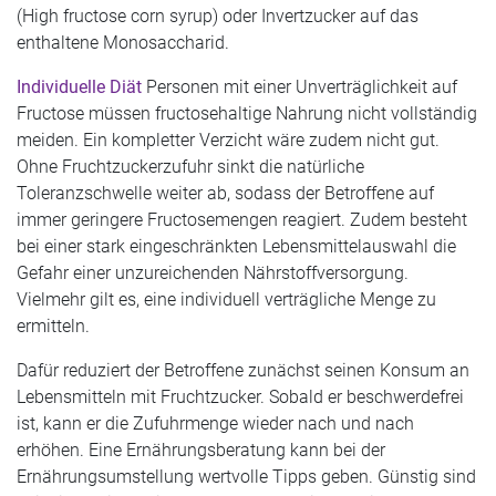
(High fructose corn syrup) oder Invertzucker auf das
enthaltene Monosaccharid.
Individuelle Diät
Personen mit einer Unverträglichkeit auf
Fructose müssen fructosehaltige Nahrung nicht vollständig
meiden. Ein kompletter Verzicht wäre zudem nicht gut.
Ohne Fruchtzuckerzufuhr sinkt die natürliche
Toleranzschwelle weiter ab, sodass der Betroffene auf
immer geringere Fructosemengen reagiert. Zudem besteht
bei einer stark eingeschränkten Lebensmittelauswahl die
Gefahr einer unzureichenden Nährstoffversorgung.
Vielmehr gilt es, eine individuell verträgliche Menge zu
ermitteln.
Dafür reduziert der Betroffene zunächst seinen Konsum an
Lebensmitteln mit Fruchtzucker. Sobald er beschwerdefrei
ist, kann er die Zufuhrmenge wieder nach und nach
erhöhen. Eine Ernährungsberatung kann bei der
Ernährungsumstellung wertvolle Tipps geben. Günstig sind