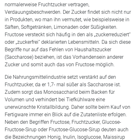
normalerweise Fruchtzucker vertragen,
Verdauungsbeschwerden. Der Zucker findet sich nicht nur
in Produkten, wo man ihn vermutet, wie beispielsweise in
Säften, Softgetränken, Limonaden oder Süßigkeiten.
Fructose versteckt sich häufig in den als „zuckerreduziert“
oder „zuckerfrei“ deklarierten Lebensmitteln. Da sich diese
Begriffe nur auf das Fehlen von Haushaltszucker
(Saccharose) beziehen, ist das Vorhandensein anderer
Zucker und somit auch das von Fructose möglich.
Die Nahrungsmittelindustrie setzt verstärkt auf den
Fruchtzucker, da er 1,7- mal süßer als Saccharose ist.
Zudem sorgt das Monosaccharid beim Backen für
Volumen und verhindert bei Tiefkühlware eine
unerwünschte Kristallbildung. Daher sollte beim Kauf von
Fertigware immer ein Blick auf die Zutatenliste erfolgen.
Neben den Begriffen Fructose, Fruchtzucker, Glucose-
Fructose-Sirup oder Fructose-Glucose-Sirup deuten auch
die Bezeichnungen Honig, Inulin, Isoglucose, Maissirup