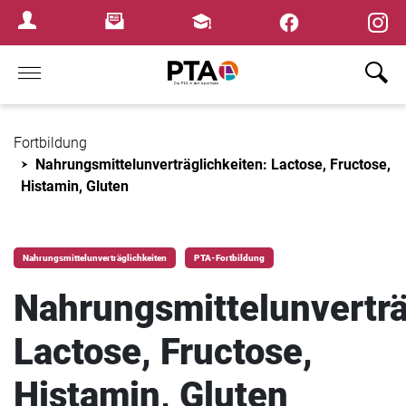
Newsletter
Fortbildungen
Login Menu
Home
Fortbildung
Nahrungsmittelunverträglichkeiten: Lactose, Fructose,
Histamin, Gluten
Nahrungsmittelunverträglichkeiten
PTA-Fortbildung
Nahrungsmittelunverträ
Lactose, Fructose,
Histamin, Gluten