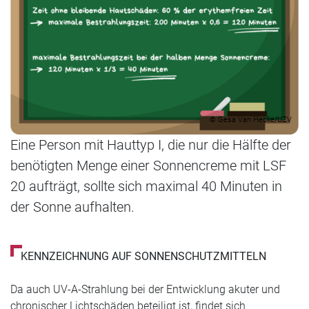
© Gesa Van Hecke/UZV
Eine Person mit Hauttyp I, die nur die Hälfte der
benötigten Menge einer Sonnencreme mit LSF
20 aufträgt, sollte sich maximal 40 Minuten in
der Sonne aufhalten.
KENNZEICHNUNG AUF SONNENSCHUTZMITTELN
Da auch UV-A-Strahlung bei der Entwicklung akuter und
chronischer Lichtschäden beteiligt ist, findet sich