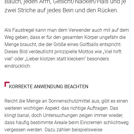
Bauch, jeden Arm, Gesicht/Nacken/Hals und je
zwei Striche auf jedes Bein und den Rücken.
Als Faustregel kann man dem Verwender auch mit auf dem
Weg geben, dass er für den gesamten Körper ungefähr die
Menge braucht, die der Größe eines Golfballs entspricht.
Dieses Bild verdeutlicht prinzipielle Mottos wie „Viel hilft
viel“ oder „Lieber klotzen statt kleckern“ besonders
eindrücklich.
KORREKTE ANWENDUNG BEACHTEN
Reicht die Menge an Sonnenschutzmittel aus, gibt es einen
weiteren wichtigen Aspekt: das richtige Auftragen. Das
klingt banal, doch Untersuchungen zeigen immer wieder,
dass häufig bestimmte Areale beim Eincremen schlichtweg
vergessen werden. Dazu zählen beispielsweise