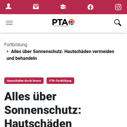
×
Newsletter
Fortbildungen
Login Menu
Home
Fortbildung
Alles über Sonnenschutz: Hautschäden vermeiden
und behandeln
Hautschäden durch Sonne
PTA-Fortbildung
Alles über
Sonnenschutz:
Hautschäden