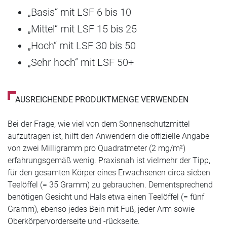
„Basis“ mit LSF 6 bis 10
„Mittel“ mit LSF 15 bis 25
„Hoch“ mit LSF 30 bis 50
„Sehr hoch“ mit LSF 50+
AUSREICHENDE PRODUKTMENGE VERWENDEN
Bei der Frage, wie viel von dem Sonnenschutzmittel
aufzutragen ist, hilft den Anwendern die offizielle Angabe
von zwei Milligramm pro Quadratmeter (2 mg/m²)
erfahrungsgemäß wenig. Praxisnah ist vielmehr der Tipp,
für den gesamten Körper eines Erwachsenen circa sieben
Teelöffel (= 35 Gramm) zu gebrauchen. Dementsprechend
benötigen Gesicht und Hals etwa einen Teelöffel (= fünf
Gramm), ebenso jedes Bein mit Fuß, jeder Arm sowie
Oberkörpervorderseite und -rückseite.