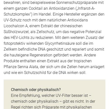
bewahren, sind beispielsweise Sonnenschutzpräparate mit
einem ganzen Cocktail an Antioxidanzien („Infrarot-A-
Schutzkomplex“) im Handel. Einige Hersteller ergänzen den
UV-Schutz noch mit dem natürlichen Antioxidans
Licochalcon A, einem Extrakt der chinesischen
Süßholzwurzel, als Zellschutz, um das negative Potenzial
des HEV-Lichts zu reduzieren. Mit dem weiteren Zusatz der
fotoprotektiv wirkenden Glycyrrhetinsäure soll die im
Zellkern befindliche DNA geschützt und repariert und somit
die hauteigene Regeneration gefördert werden. Andere
Produkte enthalten einen Extrakt aus der tropischen
Pflanze Senna Alata, der sich um die Zellen herum anlagert
und wie ein Schutzschild für die DNA wirken soll.
Chemisch oder physikalisch?
Eine Empfehlung, welcher UV-Filter besser ist –
chemisch oder physikalisch – gibt es nicht. In der
Regel richten sich Präparate mit physikalischen