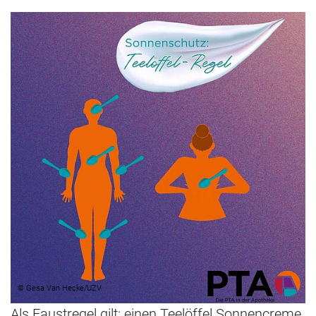
© Gesa Van Hecke/UZV
Als Faustregel gilt: einen Teelöffel Sonnencreme