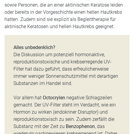
sowie Personen, die an einer aktinischen Keratose leiden
oder bereits in der Vorgeschichte einen hellen Hautkrebs
hatten. Zudem sind sie explizit als Begleittherapie für
aktinische Keratosen und hellen Hautkrebs geeignet.
Alles unbedenklich?
Die Diskussion um potenziell hormonaktive,
reproduktionstoxische und krebserregende UV-
Filter hat dazu geführt, dass erfreulicherweise
immer weniger Sonnenschutzmittel mit derartigen
Substanzen im Handel sind.
Vor allem hat
Octocrylen
negative Schlagzeilen
gemacht. Der UV-Filter steht im Verdacht, wie ein
Hormon zu wirken (endokriner Disruptor) und
reproduktionstoxisch zu sein. Zudem zerfällt die
Substanz mit der Zeit zu
Benzophenon
, das
wiederum nachgewiesen krebserregend ist. Daher