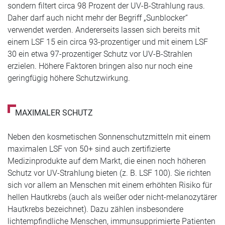
sondern filtert circa 98 Prozent der UV-B-Strahlung raus.
Daher darf auch nicht mehr der Begriff „Sunblocker“
verwendet werden. Andererseits lassen sich bereits mit
einem LSF 15 ein circa 93-prozentiger und mit einem LSF
30 ein etwa 97-prozentiger Schutz vor UV-B-Strahlen
erzielen. Höhere Faktoren bringen also nur noch eine
geringfügig höhere Schutzwirkung.
MAXIMALER SCHUTZ
Neben den kosmetischen Sonnenschutzmitteln mit einem
maximalen LSF von 50+ sind auch zertifizierte
Medizinprodukte auf dem Markt, die einen noch höheren
Schutz vor UV-Strahlung bieten (z. B. LSF 100). Sie richten
sich vor allem an Menschen mit einem erhöhten Risiko für
hellen Hautkrebs (auch als weißer oder nicht-melanozytärer
Hautkrebs bezeichnet). Dazu zählen insbesondere
lichtempfindliche Menschen, immunsupprimierte Patienten