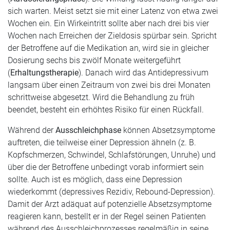
sich warten. Meist setzt sie mit einer Latenz von etwa zwei
Wochen ein. Ein Wirkeintritt sollte aber nach drei bis vier
Wochen nach Erreichen der Zieldosis spürbar sein. Spricht
der Betroffene auf die Medikation an, wird sie in gleicher
Dosierung sechs bis zwölf Monate weitergeführt
(
Erhaltungstherapie
). Danach wird das Antidepressivum
langsam über einen Zeitraum von zwei bis drei Monaten
schrittweise abgesetzt. Wird die Behandlung zu früh
beendet, besteht ein erhöhtes Risiko für einen Rückfall.
Während der
Ausschleichphase
können Absetzsymptome
auftreten, die teilweise einer Depression ähneln (z. B.
Kopfschmerzen, Schwindel, Schlafstörungen, Unruhe) und
über die der Betroffene unbedingt vorab informiert sein
sollte. Auch ist es möglich, dass eine Depression
wiederkommt (depressives Rezidiv, Rebound-Depression).
Damit der Arzt adäquat auf potenzielle Absetzsymptome
reagieren kann, bestellt er in der Regel seinen Patienten
während des Ausschleichprozesses regelmäßig in seine