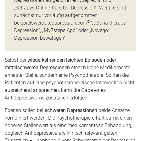
Depressionen aufgenommen: „deprexis“ und
„Selfapys Online-Kurs bei Depression“. Weitere sind
zunächst nur vorläufig aufgenommen,
®
beispielsweise „edupression.com
“, „elona therapy
Depression“, „My7steps App“ oder „Novego:
Depression bewältigen“.
Selbst bei
wiederkehrenden leichten Episoden oder
mittelschweren Depressionen
stehen keine Medikamente
an erster Stelle, sondern eine Psychotherapie. Sollten die
Patienten auf eine psychotherapeutische Intervention nicht
ausreichend ansprechen, kann die Gabe eines
Antidepressivums zusätzlich erfolgen.
Ebenso sollen bei
schweren Depressionen
beide Ansätze
kombiniert werden. Die Psychotherapie erhält damit einen
höheren Stellenwert als eine medikamentöse Behandlung,
obgleich Antidepressiva als klinisch relevant gelten.
Zusätzlich – unabhängig vom Schweregrad der Depression