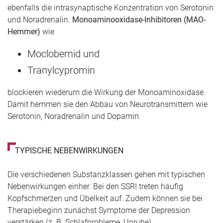
ebenfalls die intrasynaptische Konzentration von Serotonin
und Noradrenalin.
Monoaminooxidase-Inhibitoren (MAO-
Hemmer)
wie
Moclobemid und
Tranylcypromin
blockieren wiederum die Wirkung der Monoaminoxidase.
Damit hemmen sie den Abbau von Neurotransmittern wie
Serotonin, Noradrenalin und Dopamin.
TYPISCHE NEBENWIRKUNGEN
Die verschiedenen Substanzklassen gehen mit typischen
Nebenwirkungen einher. Bei den SSRI treten häufig
Kopfschmerzen und Übelkeit auf. Zudem können sie bei
Therapiebeginn zunächst Symptome der Depression
verstärken (z. B. Schlafprobleme, Unruhe).