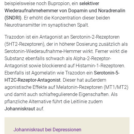
beispielsweise noch Bupropion, ein
selektiver
Wiederaufnahmehemmer von Dopamin und Noradrenalin
(SNDRI)
. Er erhöht die Konzentration dieser beiden
Neurotransmitter im synaptischen Spalt.
Trazodon ist ein Antagonist an Serotonin-2-Rezeptoren
(5HT2-Rezeptoren), der in höherer Dosierung zusätzlich als
Serotonin-Wiederaufnahme-Hemmer wirkt. Ferner wirkt die
Substanz ebenfalls schwach als Alpha-2-Rezeptor-
Antagonist sowie blockierend auf Histamin-1-Rezeptoren.
Ebenfalls ist Agomelatin wie Trazodon ein
Serotonin-5-
HT2C-Rezeptor-Antagonist
. Dieser hat außerdem
agonistische Effekte auf Melatonin-Rezeptoren (MT1/MT2)
und damit auch schlafregulierende Eigenschaften. Als
pflanzliche Alternative führt die Leitlinie zudem
Johanniskraut
auf.
Johanniskraut bei Depressionen