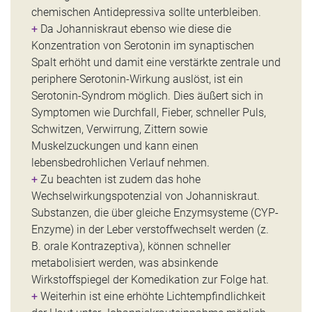
chemischen Antidepressiva sollte unterbleiben.
+
Da Johanniskraut ebenso wie diese die
Konzentration von Serotonin im synaptischen
Spalt erhöht und damit eine verstärkte zentrale und
periphere Serotonin-Wirkung auslöst, ist ein
Serotonin-Syndrom möglich. Dies äußert sich in
Symptomen wie Durchfall, Fieber, schneller Puls,
Schwitzen, Verwirrung, Zittern sowie
Muskelzuckungen und kann einen
lebensbedrohlichen Verlauf nehmen.
+
Zu beachten ist zudem das hohe
Wechselwirkungspotenzial von Johanniskraut.
Substanzen, die über gleiche Enzymsysteme (CYP-
Enzyme) in der Leber verstoffwechselt werden (z.
B. orale Kontrazeptiva), können schneller
metabolisiert werden, was absinkende
Wirkstoffspiegel der Komedikation zur Folge hat.
+
Weiterhin ist eine erhöhte Lichtempfindlichkeit