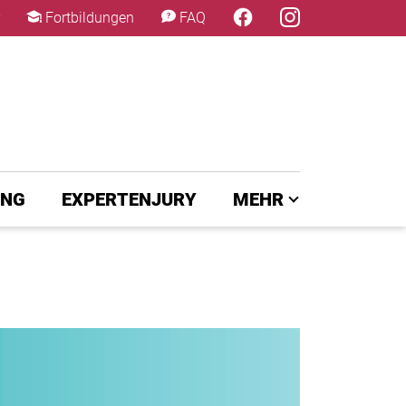
×
Fortbildungen
FAQ
UNG
EXPERTENJURY
MEHR