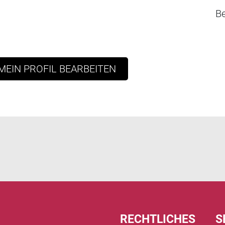
B
MEIN PROFIL BEARBEITEN
RECHTLICHES
S