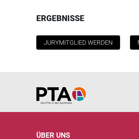
ERGEBNISSE
JURYMITGLIED WERDEN
Home
ÜBER UNS