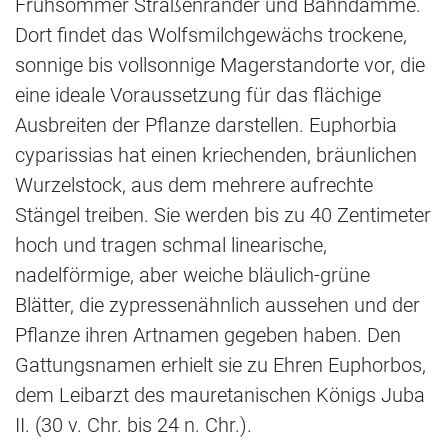
Frühsommer Straßenränder und Bahndämme.
Dort findet das Wolfsmilchgewächs trockene,
sonnige bis vollsonnige Magerstandorte vor, die
eine ideale Voraussetzung für das flächige
Ausbreiten der Pflanze darstellen. Euphorbia
cyparissias hat einen kriechenden, bräunlichen
Wurzelstock, aus dem mehrere aufrechte
Stängel treiben. Sie werden bis zu 40 Zentimeter
hoch und tragen schmal linearische,
nadelförmige, aber weiche bläulich-grüne
Blätter, die zypressenähnlich aussehen und der
Pflanze ihren Artnamen gegeben haben. Den
Gattungsnamen erhielt sie zu Ehren Euphorbos,
dem Leibarzt des mauretanischen Königs Juba
II. (30 v. Chr. bis 24 n. Chr.).