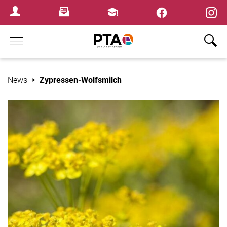
×
Newsletter
Fortbildungen
Login Menu
Home
News
Zypressen-Wolfsmilch