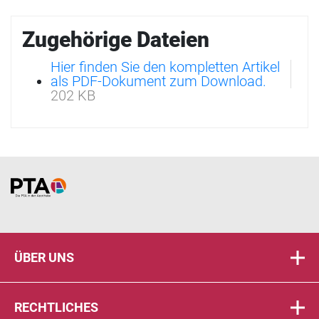
Zugehörige Dateien
Hier finden Sie den kompletten Artikel
als PDF-Dokument zum Download.
202 KB
Home
ÜBER UNS
RECHTLICHES