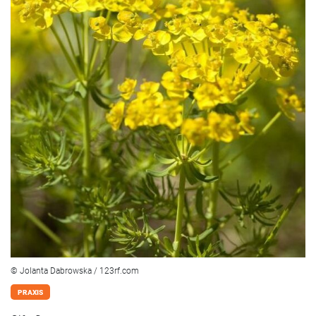
© Jolanta Dabrowska / 123rf.com
PRAXIS