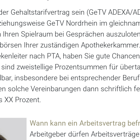
der Gehaltstarifvertrag sein (GeTV ADEXA/ADA
iehungsweise GeTV Nordrhein im gleichna
Ihren Spielraum bei Gesprächen auszuloten, 
enbörsen Ihrer zuständigen Apothekerkammer.
kenleiter nach PTA, haben Sie gute Chancen.
sind zweistellige Prozentsummen für übertar
bar, insbesondere bei entsprechender Beruf
ten solche Vereinbarungen dann schriftlich f
us XX Prozent.
Wann kann ein Arbeitsvertrag befr
Arbeitgeber dürfen Arbeitsverträge