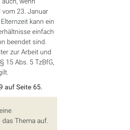
s auch, wenn
il vom 23. Januar
lternzeit kann ein
erhältnisse einfach
on beendet sind.
er zur Arbeit und
 § 15 Abs. 5 TzBfG,
lt.
 auf Seite 65.
 eine
n das Thema auf.