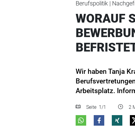
Berufspolitik | Nachgef
WORAUF S
BEWERBUN
BEFRISTE
Wir haben Tanja Kr
Berufsvertretungen
Arbeitsplatz. Info
Seite
1
/1
2 M