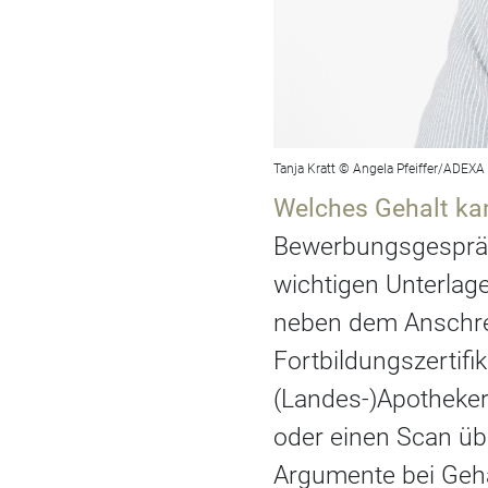
Tanja Kratt © Angela Pfeiffer/ADEXA
Welches Gehalt ka
Bewerbungsgespräch
wichtigen Unterlag
neben dem Anschre
Fortbildungszertifik
(Landes-)Apotheker
oder einen Scan üb
Argumente bei Geh