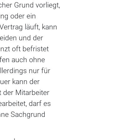
cher Grund vorliegt,
ung oder ein
Vertrag läuft, kann
eiden und der
zt oft befristet
rfen auch ohne
lerdings nur für
auer kann der
 der Mitarbeiter
rbeitet, darf es
ohne Sachgrund