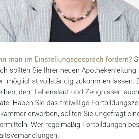
nn man im Einstellungsgespräch fordern?
S
 sollten Sie Ihrer neuen Apothekenleitung i
en möglichst vollständig zukommen lassen.
iben, dem Lebenslauf und Zeugnissen auc
ate. Haben Sie das freiwillige Fortbildungszert
kammer erworben, sollten Sie ungefragt ein
ermitteln. Wer regelmäßig Fortbildungen bes
altsverhandlungen.