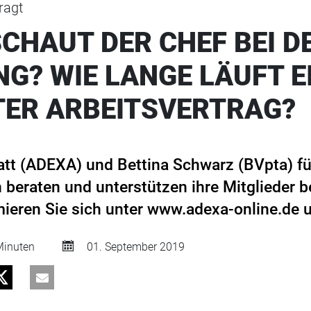
ragt
CHAUT DER CHEF BEI D
G? WIE LANGE LÄUFT E
TER ARBEITSVERTRAG?
att (ADEXA) und Bettina Schwarz (BVpta) für
 beraten und unterstützen ihre Mitglieder 
rmieren Sie sich unter www.adexa-online.de
inuten
01. September 2019