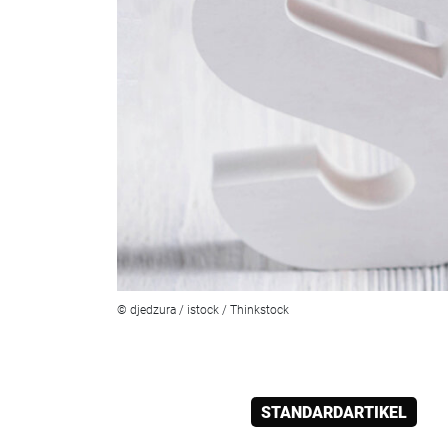
© djedzura / istock / Thinkstock
STANDARDARTIKEL