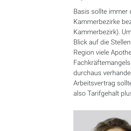
Basis sollte immer 
Kammerbezirke bez
Kammerbezirk). Um 
Blick auf die Stell
Region viele Apothe
Fachkräftemangels 
durchaus verhandel
Arbeitsvertrag soll
also Tarifgehalt pl