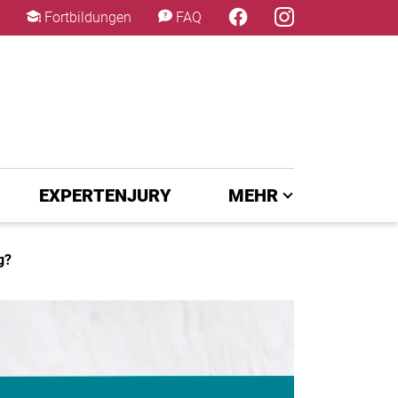
×
Fortbildungen
FAQ
EXPERTENJURY
MEHR
g?