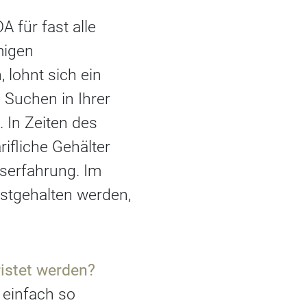
 für fast alle
migen
lohnt sich ein
 Suchen in Ihrer
 In Zeiten des
ifliche Gehälter
serfahrung. Im
estgehalten werden,
istet werden?
 einfach so