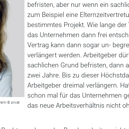
befristen, aber nur wenn ein sachli
zum Beispiel eine Elternzeitvertret
bestimmtes Projekt. Wie lange der 
das Unternehmen dann frei entsch
Vertrag kann dann sogar un- begren
verlängert werden. Arbeitgeber dü
sachlichen Grund befristen, dann al
zwei Jahre. Bis zu dieser Höchstd
Arbeitgeber dreimal verlängern. Hat
schon mal für das Unternehmen gea
erin © privat
das neue Arbeitsverhältnis nicht 