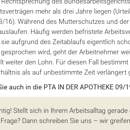
r Rechtsprechung des Bundesarbeitsgericht
sverträgen mehr als drei Jahre liegen (Urte
3/16). Während des Mutterschutzes und der E
 auslaufen. Häufig werden befristete Arbeitsv
 sie aufgrund des Zeitablaufs eigentlich sch
gesprochen wird, geht der Arbeitnehmer weit
lt weiter den Lohn. Für diesen Fall bestimmt
hältnis als auf unbestimmte Zeit verlängert gi
 Sie auch in die PTA IN DER APOTHEKE 09/19
tig! Stellt sich in Ihrem Arbeitsalltag gerade
 Frage? Dann schreiben Sie uns – wir greife