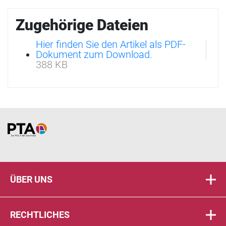
Zugehörige Dateien
Hier finden Sie den Artikel als PDF-
Dokument zum Download.
388 KB
Home
ÜBER UNS
RECHTLICHES