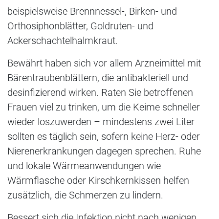
beispielsweise Brennnessel-, Birken- und
Orthosiphonblätter, Goldruten- und
Ackerschachtelhalmkraut.
Bewährt haben sich vor allem Arzneimittel mit
Bärentraubenblättern, die antibakteriell und
desinfizierend wirken. Raten Sie betroffenen
Frauen viel zu trinken, um die Keime schneller
wieder loszuwerden – mindestens zwei Liter
sollten es täglich sein, sofern keine Herz- oder
Nierenerkrankungen dagegen sprechen. Ruhe
und lokale Wärmeanwendungen wie
Wärmflasche oder Kirschkernkissen helfen
zusätzlich, die Schmerzen zu lindern.
Bessert sich die Infektion nicht nach wenigen