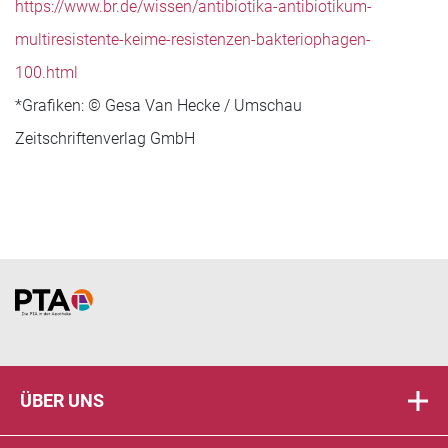
https://www.br.de/wissen/antibiotika-antibiotikum-
multiresistente-keime-resistenzen-bakteriophagen-
100.html
*Grafiken: © Gesa Van Hecke / Umschau
Zeitschriftenverlag GmbH
Home
ÜBER UNS