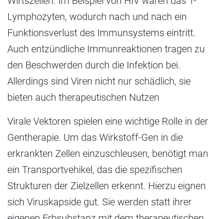
Wirtszellen. Im Beispiel von HIV wären das T-
Lymphozyten, wodurch nach und nach ein
Funktionsverlust des Immunsystems eintritt.
Auch entzündliche Immunreaktionen tragen zu
den Beschwerden durch die Infektion bei.
Allerdings sind Viren nicht nur schädlich, sie
bieten auch therapeutischen Nutzen
Virale Vektoren spielen eine wichtige Rolle in der
Gentherapie. Um das Wirkstoff-Gen in die
erkrankten Zellen einzuschleusen, benötigt man
ein Transportvehikel, das die spezifischen
Strukturen der Zielzellen erkennt. Hierzu eignen
sich Viruskapside gut. Sie werden statt ihrer
eigenen Erbsubstanz mit dem therapeutischen