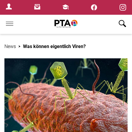
×
Newsletter
Fortbildungen
Login Menu
Home
News
Was können eigentlich Viren?