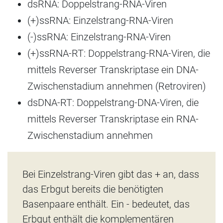
dsRNA: Doppelstrang-RNA-Viren
(+)ssRNA: Einzelstrang-RNA-Viren
(-)ssRNA: Einzelstrang-RNA-Viren
(+)ssRNA-RT: Doppelstrang-RNA-Viren, die
mittels Reverser Transkriptase ein DNA-
Zwischenstadium annehmen (Retroviren)
dsDNA-RT: Doppelstrang-DNA-Viren, die
mittels Reverser Transkriptase ein RNA-
Zwischenstadium annehmen
Bei Einzelstrang-Viren gibt das + an, dass
das Erbgut bereits die benötigten
Basenpaare enthält. Ein - bedeutet, das
Erbgut enthält die komplementären