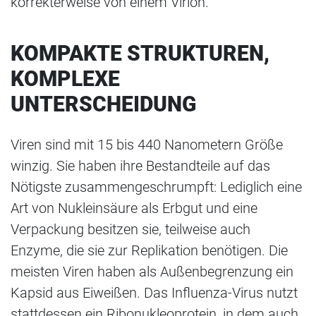
korrekterweise von einem Virion.
KOMPAKTE STRUKTUREN,
KOMPLEXE
UNTERSCHEIDUNG
Viren sind mit 15 bis 440 Nanometern Größe
winzig. Sie haben ihre Bestandteile auf das
Nötigste zusammengeschrumpft: Lediglich eine
Art von Nukleinsäure als Erbgut und eine
Verpackung besitzen sie, teilweise auch
Enzyme, die sie zur Replikation benötigen. Die
meisten Viren haben als Außenbegrenzung ein
Kapsid aus Eiweißen. Das Influenza-Virus nutzt
stattdessen ein Ribonukleoprotein, in dem auch