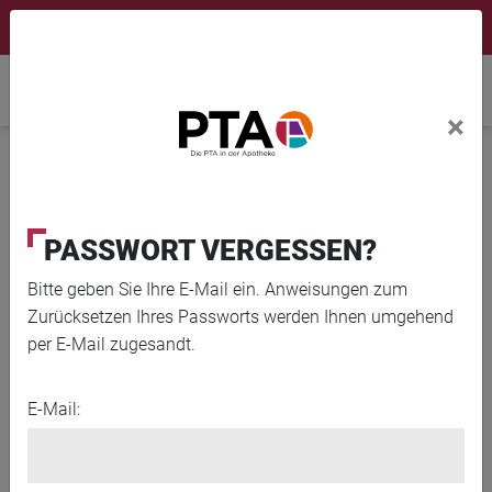
×
Newsletter
Fortbildungen
Login Menu
Home
×
Home
News
Warzen im Intimbereich
PASSWORT VERGESSEN?
Bitte geben Sie Ihre E-Mail ein. Anweisungen zum
Zurücksetzen Ihres Passworts werden Ihnen umgehend
per E-Mail zugesandt.
E-Mail: