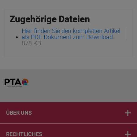
Zugehörige Dateien
Hier finden Sie den kompletten Artikel
als PDF-Dokument zum Download.
878 KB
Home
ÜBER UNS
RECHTLICHES