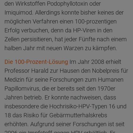
den Wirkstoffen Podophyllotoxin oder
Imiquimod. Allerdings konnte bisher keines der
möglichen Verfahren einen 100-prozentigen
Erfolg verbuchen, denn da HP-Viren in den
Zellen persisitieren, hat jeder Fünfte nach einem
halben Jahr mit neuen Warzen zu kämpfen.
Die 100-Prozent-Lösung
Im Jahr 2008 erhielt
Professor Harald zur Hausen den Nobelpreis für
Medizin für seine Forschungen zum Humanen
Papillomvirus, die er bereits seit den 1970er
Jahren betrieb. Er konnte nachweisen, dass
insbesondere die Hochrisiko-HPV-​Typen 16 und
18 das Risiko für Gebärmutterhalskrebs
erhöhten. Aufgrund seiner Forschungen ist seit
2006 ein Impfstoff gegen HPV erhältlich. Er