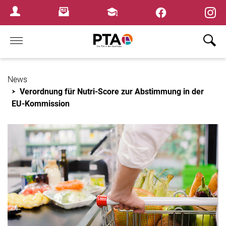
×
Newsletter
Fortbildungen
Login Menu
Home
News
Verordnung für Nutri-Score zur Abstimmung in der
EU-Kommission