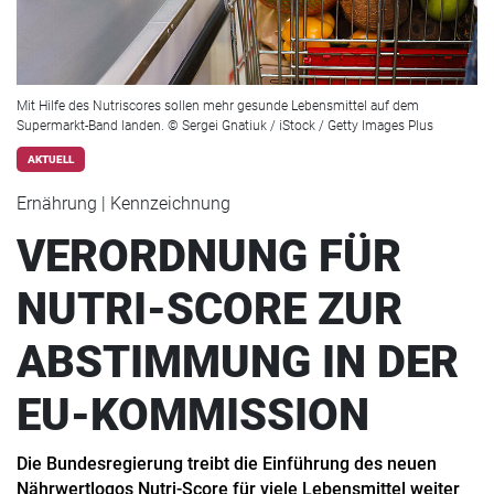
Mit Hilfe des Nutriscores sollen mehr gesunde Lebensmittel auf dem
Supermarkt-Band landen. © Sergei Gnatiuk / iStock / Getty Images Plus
AKTUELL
Ernährung | Kennzeichnung
VERORDNUNG FÜR
NUTRI-SCORE ZUR
ABSTIMMUNG IN DER
EU-KOMMISSION
Die Bundesregierung treibt die Einführung des neuen
Nährwertlogos Nutri-Score für viele Lebensmittel weiter