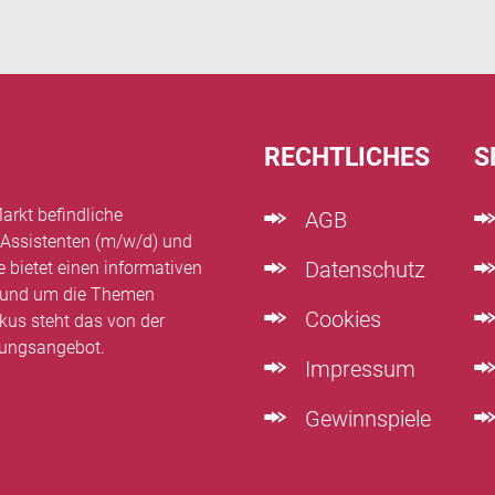
RECHTLICHES
S
arkt befindliche
AGB
 Assistenten (m/w/d) und
Datenschutz
e bietet einen informativen
n rund um die Themen
Cookies
kus steht das von der
dungsangebot.
Impressum
Gewinnspiele