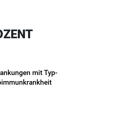
OZENT
krankungen mit Typ-
toimmunkrankheit