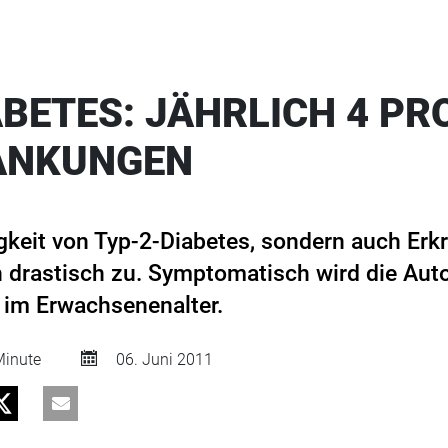
ABETES: JÄHRLICH 4 PR
ANKUNGEN
igkeit von Typ-2-Diabetes, sondern auch Er
 drastisch zu. Symptomatisch wird die Au
t im Erwachsenenalter.
inute
06. Juni 2011