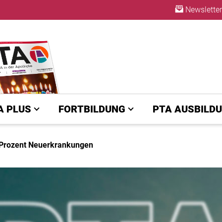
Newsletter
ABO
A PLUS
FORTBILDUNG
PTA AUSBILD
4 Prozent Neuerkrankungen