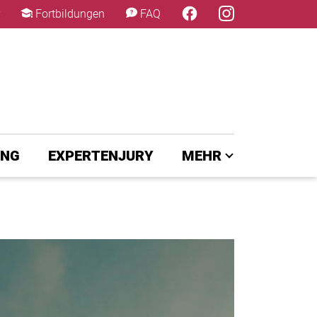
×
Fortbildungen
FAQ
UNG
EXPERTENJURY
MEHR