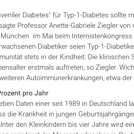
veniler Diabetes" für Typ-1-Diabetes sollte 
, sagte Professor Anette-Gabriele Ziegler vo
 München im Mai beim Internistenkongress 
wachsenen Diabetiker seien Typ-1-Diabetiker
munität stets in der Kindheit. Die klinisch
ensalter erstmals auftreten, so Ziegler. Wich
 weiteren Autoimmunerkrankungen, etwa der S
rozent pro Jahr
eben Daten einer seit 1989 in Deutschland l
s die Krankheit in jungen Geburtsjahrgängen
 Unter den Kleinkindern bis vier Jahre wird e