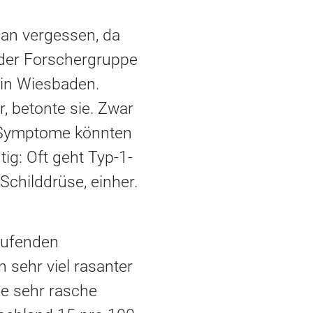
man vergessen, da
n der Forschergruppe
in Wiesbaden.
, betonte sie. Zwar
en Symptome könnten
tig: Oft geht Typ-1-
childdrüse, einher.
aufenden
 sehr viel rasanter
ine sehr rasche