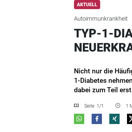
AKTUELL
Autoimmunkrankheit
TYP-1-DI
NEUERKR
Nicht nur die Häuf
1-Diabetes nehmen
dabei zum Teil ers
Seite
1
/1
1 M