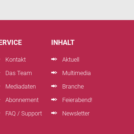
ERVICE
INHALT
Kontakt
Aktuell
Das Team
Multimedia
Mediadaten
Branche
Abonnement
Feierabend!
FAQ / Support
Newsletter