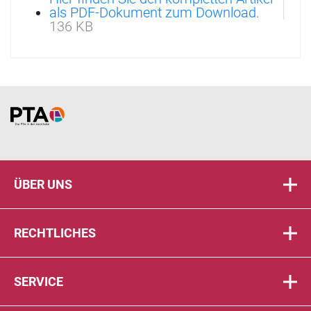
als PDF-Dokument zum Download.
136 KB
Home
ÜBER UNS
RECHTLICHES
SERVICE