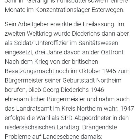
Jahr im Gefängnis Fuhlsbüttel sowie mehrere
Monate im Konzentrationslager Esterwegen.
Sein Arbeitgeber erwirkte die Freilassung. Im
zweiten Weltkrieg wurde Diederichs dann aber
als Soldat/ Unteroffizier im Sanitätswesen
eingesetzt, drei Jahre davon an der Ostfront.
Nach dem Krieg von der britischen
Besatzungsmacht noch im Oktober 1945 zum
Bürgermeister seiner Geburtstadt Northeim
berufen, blieb Georg Diederichs 1946
ehrenamtlicher Bürgermeister und nahm auch
das Landratsamt im Kreis Northeim wahr. 1947
erfolgte die Wahl als SPD-Abgeordneter in den
niedersächsischen Landtag. Drängendste
Probleme auf Landesebene damals: