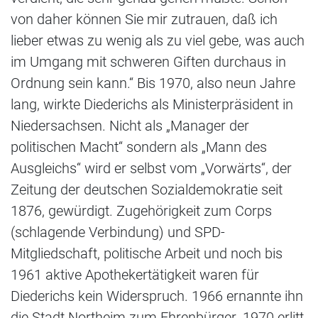
von daher können Sie mir zutrauen, daß ich
lieber etwas zu wenig als zu viel gebe, was auch
im Umgang mit schweren Giften durchaus in
Ordnung sein kann.“ Bis 1970, also neun Jahre
lang, wirkte Diederichs als Ministerpräsident in
Niedersachsen. Nicht als „Manager der
politischen Macht“ sondern als „Mann des
Ausgleichs“ wird er selbst vom „Vorwärts“, der
Zeitung der deutschen Sozialdemokratie seit
1876, gewürdigt. Zugehörigkeit zum Corps
(schlagende Verbindung) und SPD-
Mitgliedschaft, politische Arbeit und noch bis
1961 aktive Apothekertätigkeit waren für
Diederichs kein Widerspruch. 1966 ernannte ihn
die Stadt Northeim zum Ehrenbürger. 1970 erlitt