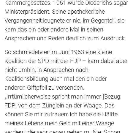
Kammergesetzes. 1961 wurde Diederichs sogar
Ministerpräsident. Seine apothekerliche
Vergangenheit leugnete er nie, im Gegenteil, sie
kam das ein oder andere Mal in seinen
Ansprachen und Reden deutlich zum Ausdruck.
So schmiedete er im Juni 1963 eine kleine
Koalition der SPD mit der FDP – kam dabei aber
nicht umhin, in Ansprachen nach
Koalitionsbildung auch mal den ein oder
anderen Giftpfeil zu versenden.
„Irrtümlicherweise spricht man immer [Bezug:
FDP] von dem Zünglein an der Waage. Das
können Sie mir zutrauen: Ich habe die Hälfte
meines Lebens mein Geld mit einer Waage
verdient, die sehr genau gehen mußte. Schon