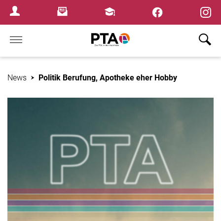
×
Newsletter
Fortbildungen
Login Menu
Home
News
Politik Berufung, Apotheke eher Hobby