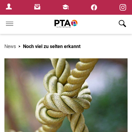
×
Newsletter
Fortbildungen
Login Menu
Home
News
Noch viel zu selten erkannt