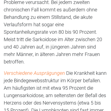
Probleme verursacht. Bei jedem zweiten
chronischen Fall kommt es außerdem ohne
Behandlung zu einem Stillstand, die akute
Verlaufsform hat sogar eine
Spontanheilungsrate von 80 bis 90 Prozent.
Meist tritt die Sarkoidose im Alter zwischen 20
und 40 Jahren auf, in jüngeren Jahren sind
mehr Männer, in älteren Jahren mehr Frauen
betroffen.
Verschiedene Ausprägungen
Die Krankheit kann
jede Bindegewebsstruktur im Körper befallen.
Am häufigsten ist mit etwa 95 Prozent die
Lungensarkoidose, am seltensten der Befall des
Herzens oder des Nervensystems (etwa 5 bis
15 Prozent). Die Lymphknoten sind fast immer