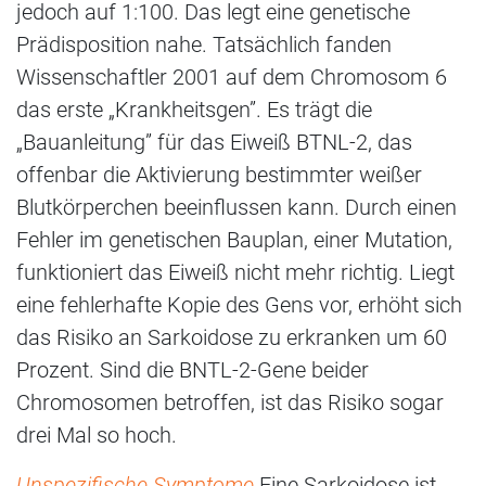
jedoch auf 1:100. Das legt eine genetische
Prädisposition nahe. Tatsächlich fanden
Wissenschaftler 2001 auf dem Chromosom 6
das erste „Krankheitsgen”. Es trägt die
„Bauanleitung” für das Eiweiß BTNL-2, das
offenbar die Aktivierung bestimmter weißer
Blutkörperchen beeinflussen kann. Durch einen
Fehler im genetischen Bauplan, einer Mutation,
funktioniert das Eiweiß nicht mehr richtig. Liegt
eine fehlerhafte Kopie des Gens vor, erhöht sich
das Risiko an Sarkoidose zu erkranken um 60
Prozent. Sind die BNTL-2-Gene beider
Chromosomen betroffen, ist das Risiko sogar
drei Mal so hoch.
Unspezifische Symptome
Eine Sarkoidose ist