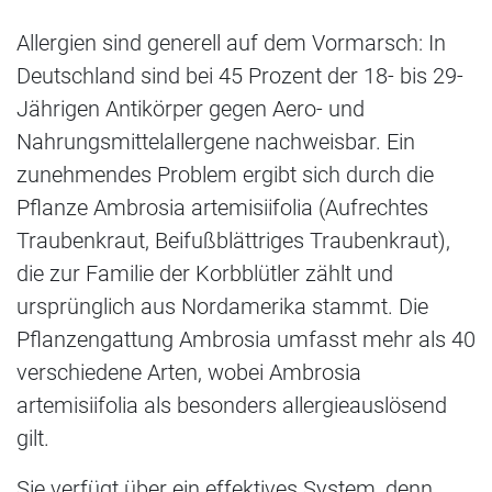
Allergien sind generell auf dem Vormarsch: In
Deutschland sind bei 45 Prozent der 18- bis 29-
Jährigen Antikörper gegen Aero- und
Nahrungsmittelallergene nachweisbar. Ein
zunehmendes Problem ergibt sich durch die
Pflanze Ambrosia artemisiifolia (Aufrechtes
Traubenkraut, Beifußblättriges Traubenkraut),
die zur Familie der Korbblütler zählt und
ursprünglich aus Nordamerika stammt. Die
Pflanzengattung Ambrosia umfasst mehr als 40
verschiedene Arten, wobei Ambrosia
artemisiifolia als besonders allergieauslösend
gilt.
Sie verfügt über ein effektives System, denn