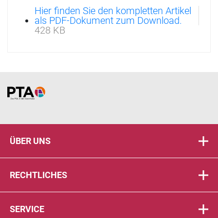
Hier finden Sie den kompletten Artikel
als PDF-Dokument zum Download.
428 KB
Home
ÜBER UNS
RECHTLICHES
SERVICE