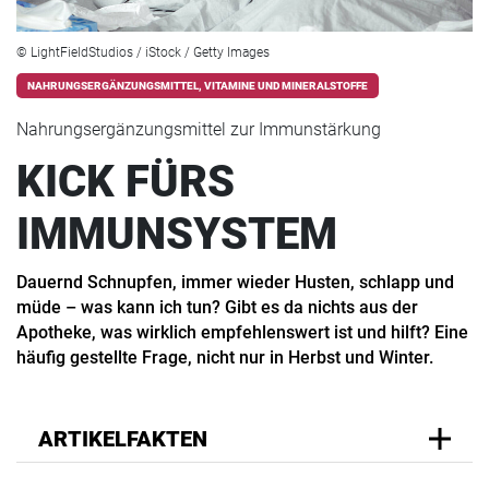
© LightFieldStudios / iStock / Getty Images
NAHRUNGSERGÄNZUNGSMITTEL, VITAMINE UND MINERALSTOFFE
Nahrungsergänzungsmittel zur Immunstärkung
KICK FÜRS
IMMUNSYSTEM
Dauernd Schnupfen, immer wieder Husten, schlapp und
müde – was kann ich tun? Gibt es da nichts aus der
Apotheke, was wirklich empfehlenswert ist und hilft? Eine
häufig gestellte Frage, nicht nur in Herbst und Winter.
ARTIKELFAKTEN