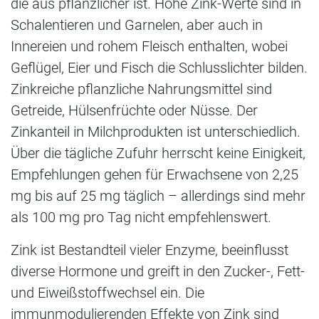
die aus pflanzlicher ist. Hohe Zink-Werte sind in
Schalentieren und Garnelen, aber auch in
Innereien und rohem Fleisch enthalten, wobei
Geflügel, Eier und Fisch die Schlusslichter bilden.
Zinkreiche pflanzliche Nahrungsmittel sind
Getreide, Hülsenfrüchte oder Nüsse. Der
Zinkanteil in Milchprodukten ist unterschiedlich.
Über die tägliche Zufuhr herrscht keine Einigkeit,
Empfehlungen gehen für Erwachsene von 2,25
mg bis auf 25 mg täglich – allerdings sind mehr
als 100 mg pro Tag nicht empfehlenswert.
Zink ist Bestandteil vieler Enzyme, beeinflusst
diverse Hormone und greift in den Zucker-, Fett-
und Eiweißstoffwechsel ein. Die
immunmodulierenden Effekte von Zink sind