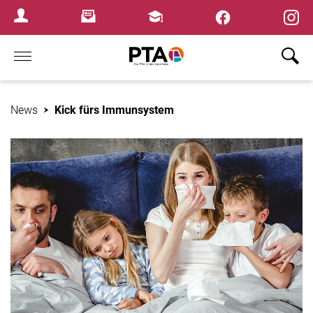
×
Newsletter
Fortbildungen
Login Menu
Home
News
Kick fürs Immunsystem