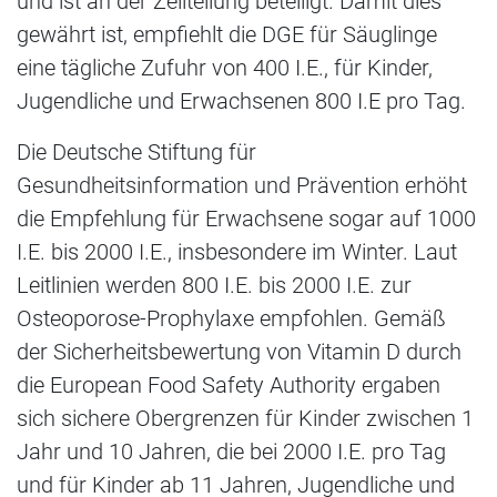
und ist an der Zellteilung beteiligt. Damit dies
gewährt ist, empfiehlt die DGE für Säuglinge
eine tägliche Zufuhr von 400 I.E., für Kinder,
Jugendliche und Erwachsenen 800 I.E pro Tag.
Die Deutsche Stiftung für
Gesundheitsinformation und Prävention erhöht
die Empfehlung für Erwachsene sogar auf 1000
I.E. bis 2000 I.E., insbesondere im Winter. Laut
Leitlinien werden 800 I.E. bis 2000 I.E. zur
Osteoporose-Prophylaxe empfohlen. Gemäß
der Sicherheitsbewertung von Vitamin D durch
die European Food Safety Authority ergaben
sich sichere Obergrenzen für Kinder zwischen 1
Jahr und 10 Jahren, die bei 2000 I.E. pro Tag
und für Kinder ab 11 Jahren, Jugendliche und