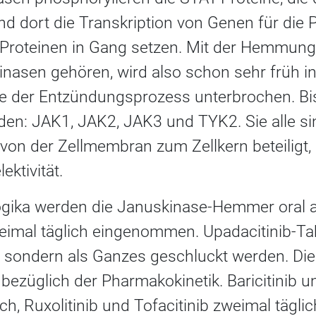
d dort die Transkription von Genen für die 
Proteinen in Gang setzen. Mit der Hemmung
inasen gehören, wird also schon sehr früh in
e der Entzündungsprozess unterbrochen. Bi
en: JAK1, JAK2, JAK3 und TYK2. Sie alle sin
 von der Zellmembran zum Zellkern beteiligt,
ektivität.
logika werden die Januskinase-Hemmer oral a
eimal täglich eingenommen. Upadacitinib-Tab
t, sondern als Ganzes geschluckt werden. Die
bezüglich der Pharmakokinetik. Baricitinib u
ch, Ruxolitinib und Tofacitinib zweimal tägl