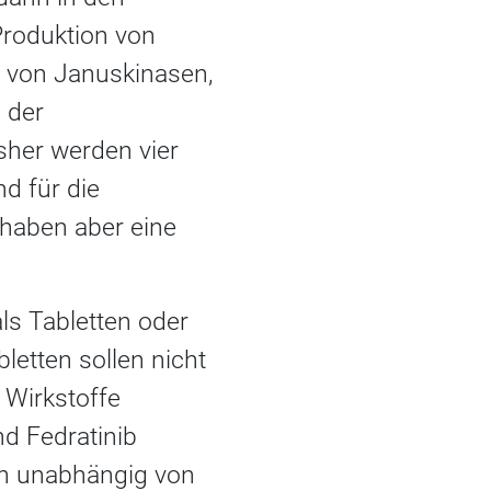
Produktion von
 von Januskinasen,
 der
sher werden vier
d für die
 haben aber eine
ls Tabletten oder
letten sollen nicht
 Wirkstoffe
nd Fedratinib
ich unabhängig von