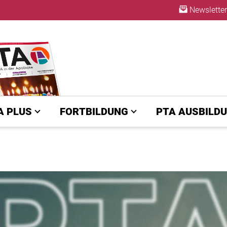
Newsletter
ABO
A PLUS
FORTBILDUNG
PTA AUSBILD