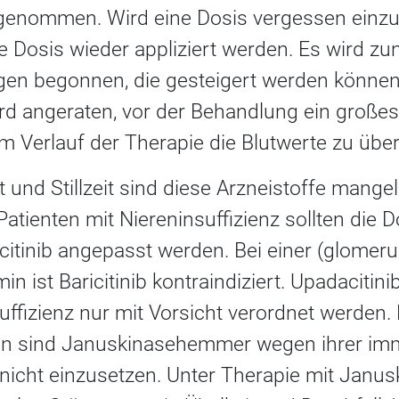
genommen. Wird eine Dosis vergessen einzun
e Dosis wieder appliziert werden. Es wird zu
gen begonnen, die gesteigert werden können
d angeraten, vor der Behandlung ein großes 
 Verlauf der Therapie die Blutwerte zu übe
und Stillzeit sind diese Arzneistoffe mange
i Patienten mit Niereninsuffizienz sollten die
acitinib angepasst werden. Bei einer (glomerul
n ist Baricitinib kontraindiziert. Upadacitinib
uffizienz nur mit Vorsicht verordnet werden.
dann sind Januskinasehemmer wegen ihrer i
nicht einzusetzen. Unter Therapie mit Jan