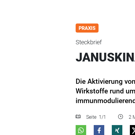
PRAXIS
Steckbrief
JANUSKIN
Die Aktivierung vo
Wirkstoffe rund um
immunmodulierend u
Seite
1
/1
2 M