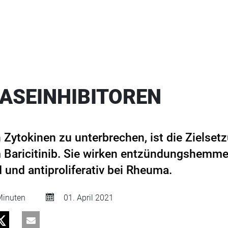
ASEINHIBITOREN
n Zytokinen zu unterbrechen, ist die Zielset
 Baricitinib. Sie wirken entzündungshemmen
nd antiproliferativ bei Rheuma.
inuten
01. April 2021