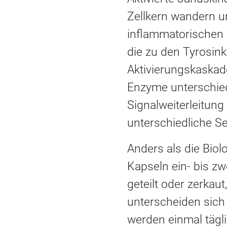
Zellkern wandern un
inflammatorischen 
die zu den Tyrosink
Aktivierungskaskad
Enzyme unterschied
Signalweiterleitung
unterschiedliche Sel
Anders als die Bio
Kapseln ein- bis zw
geteilt oder zerkau
unterscheiden sich 
werden einmal tägli