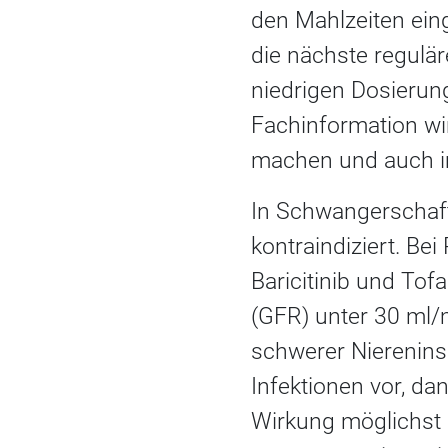
den Mahlzeiten ein
die nächste regulär
niedrigen Dosierun
Fachinformation wir
machen und auch im
In Schwangerschaft 
kontraindiziert. Be
Baricitinib und Tof
(GFR) unter 30 ml/mi
schwerer Nierenins
Infektionen vor, 
Wirkung möglichst 