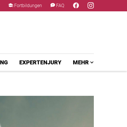
×
Fortbildungen
FAQ
UNG
EXPERTENJURY
MEHR