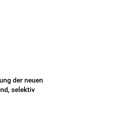
zung der neuen
d, selektiv