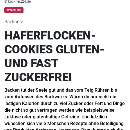
© backherz24.de
PTA PLUS
Backherz
HAFERFLOCKEN-
COOKIES GLUTEN-
UND FAST
ZUCKERFREI
Backen tut der Seele gut und das vom Teig Rühren bis
zum Aufessen des Backwerks. Wären da nur nicht die
lästigen Kalorien durch zu viel Zucker oder Fett und Dinge
die nicht so gut vertragen werden wie beispielsweise
Laktose oder glutenhaltige Getreide. Und letztlich
wünschen sich viele Menschen Rezepte ohne Beteiligung