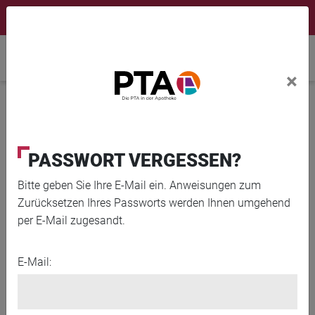
×
Newsletter
Fortbildungen
Login Menu
Home
×
Home
News
Gute Tage
PASSWORT VERGESSEN?
Bitte geben Sie Ihre E-Mail ein. Anweisungen zum
Zurücksetzen Ihres Passworts werden Ihnen umgehend
per E-Mail zugesandt.
E-Mail: