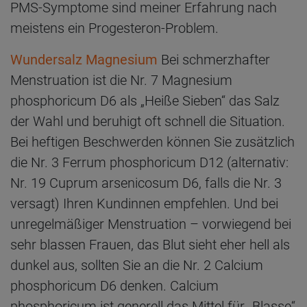
PMS-Symptome sind meiner Erfahrung nach
meistens ein Progesteron-Problem.
Wundersalz Magnesium
Bei schmerzhafter
Menstruation ist die Nr. 7 Magnesium
phosphoricum D6 als „Heiße Sieben“ das Salz
der Wahl und beruhigt oft schnell die Situation.
Bei heftigen Beschwerden können Sie zusätzlich
die Nr. 3 Ferrum phosphoricum D12 (alternativ:
Nr. 19 Cuprum arsenicosum D6, falls die Nr. 3
versagt) Ihren Kundinnen empfehlen. Und bei
unregelmäßiger Menstruation – vorwiegend bei
sehr blassen Frauen, das Blut sieht eher hell als
dunkel aus, sollten Sie an die Nr. 2 Calcium
phosphoricum D6 denken. Calcium
phosphoricum ist generell das Mittel für „Blasse“