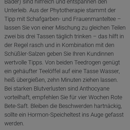
Bäder) sind hilfreich und entspannen den
Unterleib. Aus der Phytotherapie stammt der
Tipp mit Schafgarben- und Frauenmanteltee –
lassen Sie von einer Mischung zu gleichen Teilen
zwei bis drei Tassen täglich trinken – das hilft in
der Regel rasch und in Kombination mit den
Schüßler-Salzen geben Sie Ihren Kundinnen
wertvolle Tipps. Von beiden Teedrogen genügt
ein gehäufter Teelöffel auf eine Tasse Wasser,
heiß übergießen, zehn Minuten ziehen lassen.
Bei starken Blutverlusten sind Anthocyane
vorteilhaft, empfehlen Sie für vier Wochen Rote
Bete-Saft. Bleiben die Beschwerden hartnäckig,
sollte ein Hormon-Speicheltest ins Auge gefasst
werden.