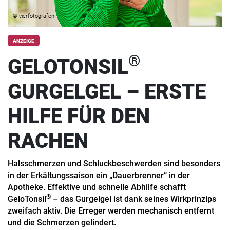
© vierfotografen
ANZEIGE
®
GELOTONSIL
GURGELGEL – ERSTE
HILFE FÜR DEN
RACHEN
Halsschmerzen und Schluckbeschwerden sind besonders
in der Erkältungssaison ein „Dauerbrenner“ in der
Apotheke. Effektive und schnelle Abhilfe schafft
®
GeloTonsil
– das Gurgelgel ist dank seines Wirkprinzips
zweifach aktiv. Die Erreger werden mechanisch entfernt
und die Schmerzen gelindert.