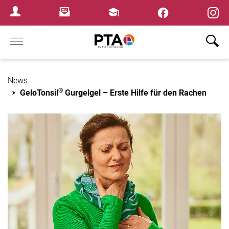
×
Newsletter
Fortbildungen
Login Menu
Home
News
®
GeloTonsil
Gurgelgel – Erste Hilfe für den Rachen