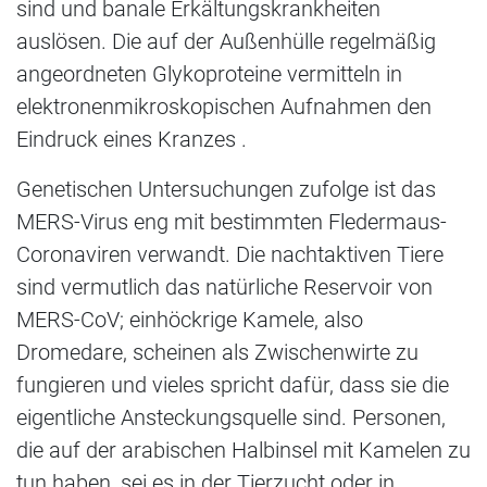
sind und banale Erkältungskrankheiten
auslösen. Die auf der Außenhülle regelmäßig
angeordneten Glykoproteine vermitteln in
elektronenmikroskopischen Aufnahmen den
Eindruck eines Kranzes .
Genetischen Untersuchungen zufolge ist das
MERS-Virus eng mit bestimmten Fledermaus-
Coronaviren verwandt. Die nachtaktiven Tiere
sind vermutlich das natürliche Reservoir von
MERS-CoV; einhöckrige Kamele, also
Dromedare, scheinen als Zwischenwirte zu
fungieren und vieles spricht dafür, dass sie die
eigentliche Ansteckungsquelle sind. Personen,
die auf der arabischen Halbinsel mit Kamelen zu
tun haben, sei es in der Tierzucht oder in