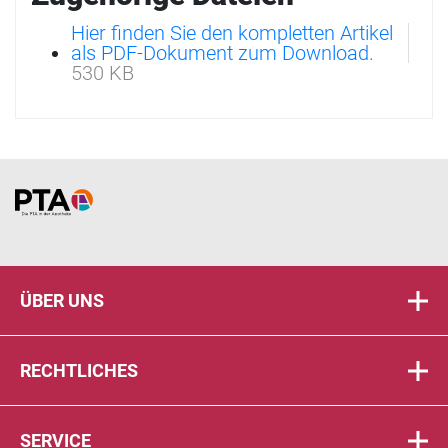
Hier finden Sie den kompletten Artikel
als PDF-Dokument zum Download.
530 KB
Home
ÜBER UNS
RECHTLICHES
SERVICE