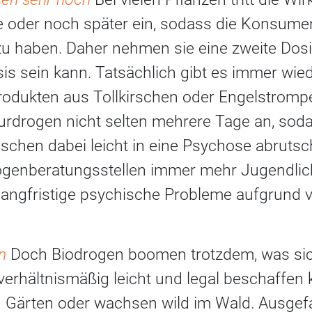
e oder noch später ein, sodass die Konsume
haben. Daher nehmen sie eine zweite Dosis
is sein kann. Tatsächlich gibt es immer wie
odukten aus Tollkirschen oder Engelstromp
urdrogen nicht selten mehrere Tage an, sod
schen dabei leicht in eine Psychose abruts
ogenberatungsstellen immer mehr Jugendlich
langfristige psychische Probleme aufgrund 
en
Doch Biodrogen boomen trotzdem, was si
 verhältnismäßig leicht und legal beschaffen 
len Gärten oder wachsen wild im Wald. Ausge