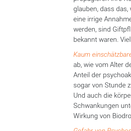
glauben, dass das, 
eine irrige Annahm
werden, sind Giftpf
bekannt waren. Viel
Kaum einschätzbar
ab, wie vom Alter d
Anteil der psychoa
sogar von Stunde z
Und auch die körpe
Schwankungen unter
Wirkung von Biodro
Gefahr von Psycho