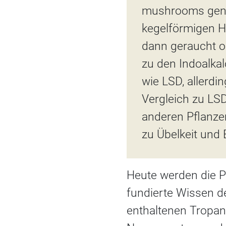
mushrooms genan
kegelförmigen Hü
dann geraucht o
zu den Indoalkal
wie LSD, allerdi
Vergleich zu LSD
anderen Pflanzen
zu Übelkeit und 
Heute werden die P
fundierte Wissen d
enthaltenen Tropan