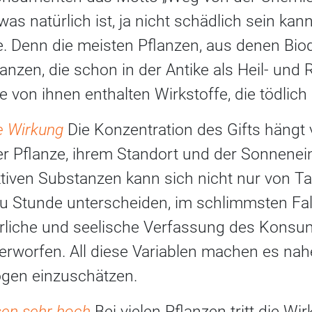
was natürlich ist, ja nicht schädlich sein kan
e. Denn die meisten Pflanzen, aus denen B
lanzen, die schon in der Antike als Heil- und
e von ihnen enthalten Wirkstoffe, die tödlich
e Wirkung
Die Konzentration des Gifts hängt 
er Pflanze, ihrem Standort und der Sonnenei
ktiven Substanzen kann sich nicht nur von T
u Stunde unterscheiden, im schlimmsten Fal
rliche und seelische Verfassung des Konsu
worfen. All diese Variablen machen es nah
gen einzuschätzen.
sen sehr hoch
Bei vielen Pflanzen tritt die Wi