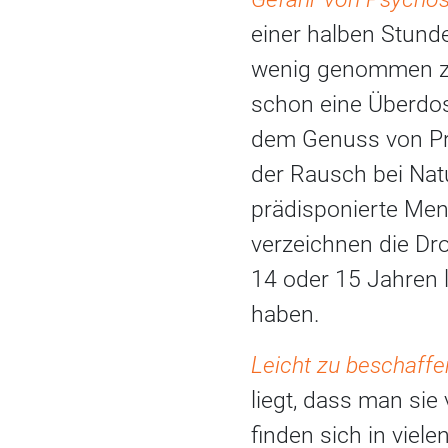
einer halben Stund
wenig genommen zu 
schon eine Überdos
dem Genuss von Pr
der Rausch bei Nat
prädisponierte Men
verzeichnen die Dr
14 oder 15 Jahren 
haben.
Leicht zu beschaff
liegt, dass man sie
finden sich in vie