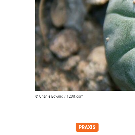
© Charlie Edward / 123rf.com
PRAXIS