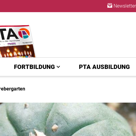
Newsletter
ABO
FORTBILDUNG
PTA AUSBILDUNG
rebergarten