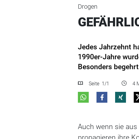
Drogen
GEFÄHRLI
Jedes Jahrzehnt ha
1990er-Jahre wurd
Besonders begehrt 
Seite
1
/1
4 M
Auch wenn sie aus 
propagieren ihre K