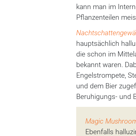
kann man im Intern
Pflanzenteilen meis
Nachtschattengewä
hauptsächlich hall
die schon im Mitte
bekannt waren. Da
Engelstrompete, St
und dem Bier zugef
Beruhigungs- und B
Magic Mushroo
Ebenfalls halluz