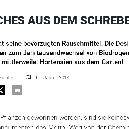
CHES AUS DEM SCHREB
t seine bevorzugten Rauschmittel. Die Des
en zum Jahrtausendwechsel von Biodrogen
mittlerweile: Hortensien aus dem Garten!
inuten
01. Januar 2014
Pflanzen gewonnen werden, sind sie keine
onsumenten das Motto „Weg von der Chemie,