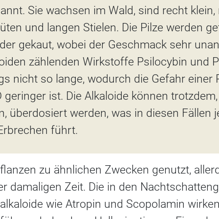
nt. Sie wachsen im Wald, sind recht klein, 
ten und langen Stielen. Die Pilze werden g
der gekaut, wobei der Geschmack sehr unan
oiden zählenden Wirkstoffe Psilocybin und P
ngs nicht so lange, wodurch die Gefahr einer
 geringer ist. Die Alkaloide können trotzdem, 
, überdosiert werden, was in diesen Fällen 
Erbrechen führt.
flanzen zu ähnlichen Zwecken genutzt, aller
er damaligen Zeit. Die in den Nachtschatte
alkaloide wie Atropin und Scopolamin wirken