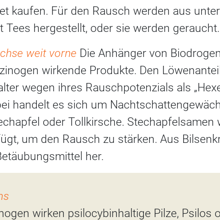
et kaufen. Für den Rausch werden aus unter
t Tees hergestellt, oder sie werden geraucht.
chse weit vorne
Die Anhänger von Biodroge
uzinogen wirkende Produkte. Den Löwenanteil
lalter wegen ihres Rauschpotenzials als „H
bei handelt es sich um Nachtschattengewäc
echapfel oder Tollkirsche. Stechapfelsamen
ügt, um den Rausch zu stärken. Aus Bilsenkr
etäubungsmittel her.
ms
inogen wirken psilocybinhaltige Pilze, Psilos