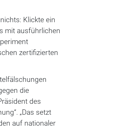
nichts: Klickte ein
s mit ausführlichen
xperiment
chen zertifizierten
ttelfälschungen
 gegen die
Präsident des
hung“. „Das setzt
den auf nationaler