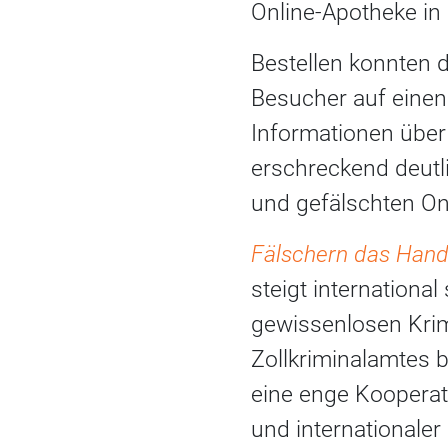
Online-Apotheke in
Bestellen konnten di
Besucher auf einen 
Informationen über
erschreckend deutli
und gefälschten On
Fälschern das Han
steigt internationa
gewissenlosen Krim
Zollkriminalamtes b
eine enge Kooperat
und internationaler