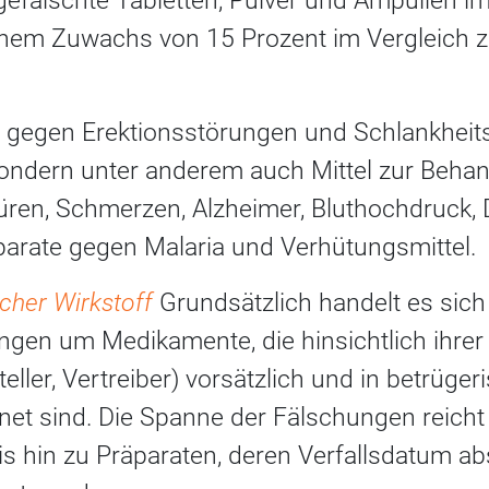
n gefälschte Tabletten, Pulver und Ampullen i
inem Zuwachs von 15 Prozent im Vergleich 
e gegen Erektionsstörungen und Schlankheit
 sondern unter anderem auch Mittel zur Beha
ren, Schmerzen, Alzheimer, Bluthochdruck,
rate gegen Malaria und Verhütungsmittel.
cher Wirkstoff
Grundsätzlich handelt es sich
ngen um Medikamente, die hinsichtlich ihrer 
teller, Vertreiber) vorsätzlich und in betrüge
net sind. Die Spanne der Fälschungen reicht
s hin zu Präparaten, deren Verfallsdatum abs