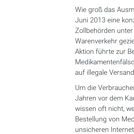
Wie groß das Ausmaß
Juni 2013 eine konz
Zollbehörden unter
Warenverkehr gezie
Aktion führte zur B
Medikamentenfälsch
auf illegale Versand
Um die Verbraucher
Jahren vor dem Kauf
wissen oft nicht, w
Bestellung von Me
unsicheren Internet