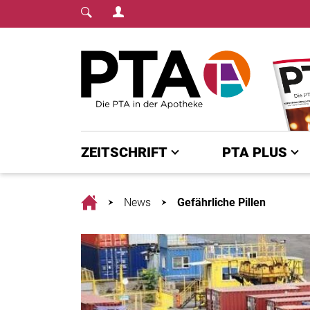
Login Menu
Fachmedium für PTA | diepta.de
Home
ZEITSCHRIFT
PTA PLUS
Home
News
Gefährliche Pillen