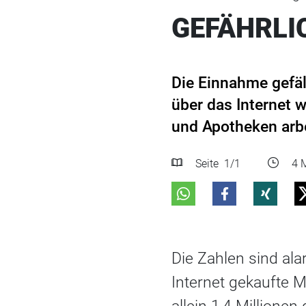
GEFÄHRLI
Die Einnahme gefäl
über das Internet we
und Apotheken arbe
Seite
1
/1
4 M
Die Zahlen sind al
Internet gekaufte 