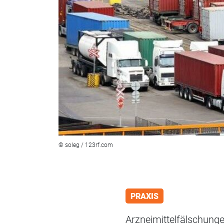
© soleg / 123rf.com
PRAXIS
Arzneimittelfälschung