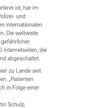
kret ist, hat im
olizei- und
n internationalen
n. Die weltweite
 gefährlicher
Internetseiten, die
und abgeschaltet.
ier zu Lande seit
len. „Patienten
ch in Folge einer
tin Schulz,