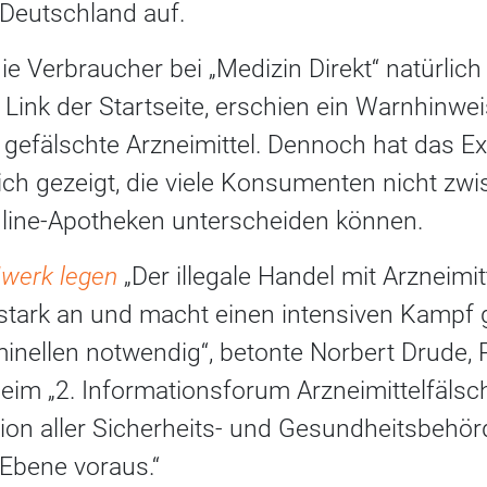
 Deutschland auf.
e Verbraucher bei „Medizin Direkt“ natürlich 
Link der Startseite, erschien ein Warnhinwei
 gefälschte Arzneimittel. Dennoch hat das E
ch gezeigt, die viele Konsumenten nicht zwis
line-Apotheken unterscheiden können.
dwerk legen
„Der illegale Handel mit Arzneimi
l stark an und macht einen intensiven Kampf
inellen notwendig“, betonte Norbert Drude, 
eim „2. Informationsforum Arzneimittelfälsc
ion aller Sicherheits- und Gesundheitsbehör
 Ebene voraus.“