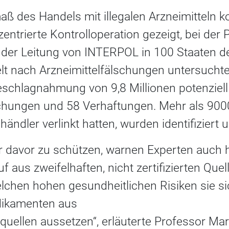
 des Handels mit illegalen Arzneimitteln kon
entrierte Kontrolloperation gezeigt, bei der P
 der Leitung von INTERPOL in 100 Staaten de
lt nach Arzneimittelfälschungen untersuchte
eschlagnahmung von 9,8 Millionen potenziell
ungen und 58 Verhaftungen. Mehr als 9000 
händler verlinkt hatten, wurden identifiziert 
 davor zu schützen, warnen Experten auch h
 aus zweifelhaften, nicht zertifizierten Quel
elchen hohen gesundheitlichen Risiken sie si
dikamenten aus
quellen aussetzen“, erläuterte Professor Mar