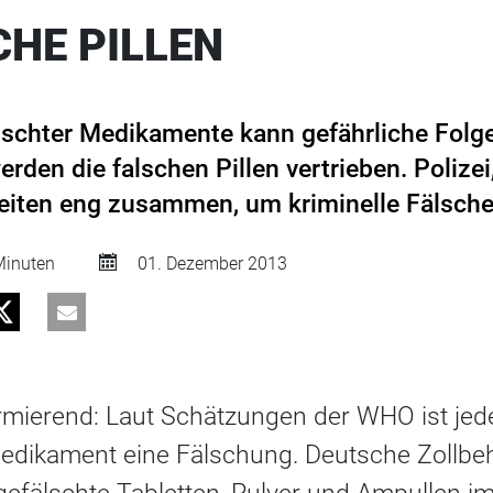
CHE PILLEN
schter Medikamente kann gefährliche Folge
rden die falschen Pillen vertrieben. Polizei,
iten eng zusammen, um kriminelle Fälscher
inuten
01. Dezember 2013
armierend: Laut Schätzungen der WHO ist jed
Medikament eine Fälschung. Deutsche Zollbeh