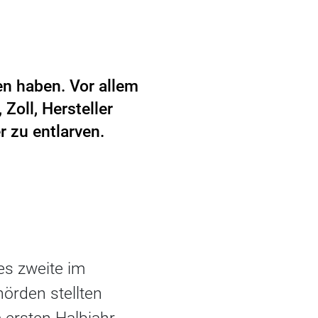
n haben. Vor allem
 Zoll, Hersteller
 zu entlarven.
es zweite im
örden stellten