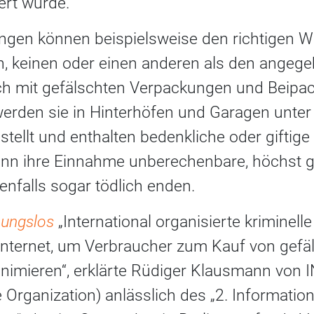
ert wurde.
ngen können beispielsweise den richtigen Wir
n, keinen oder einen anderen als den angeg
ch mit gefälschten Verpackungen und Beipa
erden sie in Hinterhöfen und Garagen unte
tellt und enthalten bedenkliche oder giftige
nn ihre Einnahme unberechenbare, höchst g
nfalls sogar tödlich enden.
nungslos
„International organisierte kriminell
Internet, um Verbraucher zum Kauf von gefä
nimieren“, erklärte Rüdiger Klausmann von
ce Organization) anlässlich des „2. Informati