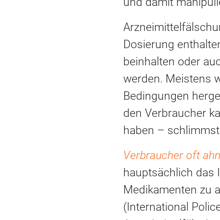
und damit manipuli
Arzneimittelfälschu
Dosierung enthalte
beinhalten oder au
werden. Meistens w
Bedingungen herges
den Verbraucher ka
haben – schlimmste
Verbraucher oft ah
hauptsächlich das 
Medikamenten zu a
(International Poli