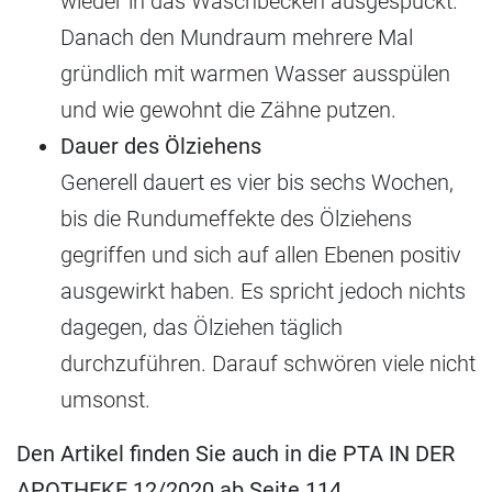
wieder in das Waschbecken ausgespuckt.
Danach den Mundraum mehrere Mal
gründlich mit warmen Wasser ausspülen
und wie gewohnt die Zähne putzen.
Dauer des Ölziehens
Generell dauert es vier bis sechs Wochen,
bis die Rundumeffekte des Ölziehens
gegriffen und sich auf allen Ebenen positiv
ausgewirkt haben. Es spricht jedoch nichts
dagegen, das Ölziehen täglich
durchzuführen. Darauf schwören viele nicht
umsonst.
Den Artikel finden Sie auch in die PTA IN DER
APOTHEKE 12/2020 ab Seite 114.