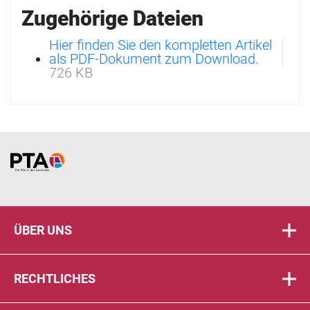
Zugehörige Dateien
Hier finden Sie den kompletten Artikel
als PDF-Dokument zum Download.
726 KB
Home
ÜBER UNS
RECHTLICHES