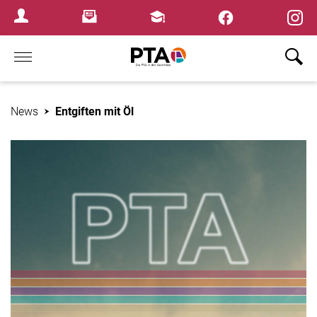
×
Newsletter
Fortbildungen
Login Menu
Home
News
Entgiften mit Öl