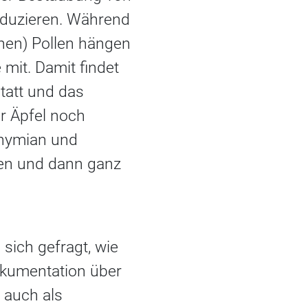
oduzieren. Während
chen) Pollen hängen
 mit. Damit findet
statt und das
r Äpfel noch
Thymian und
ten und dann ganz
sich gefragt, wie
okumentation über
 auch als