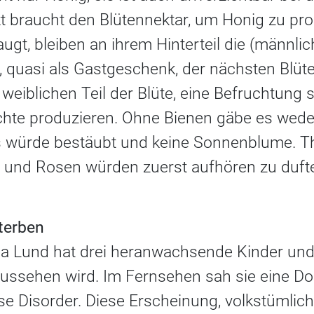
kt braucht den Blütennektar, um Honig zu pr
ugt, bleiben an ihrem Hinterteil die (männli
e, quasi als Gastgeschenk, der nächsten Blüte
weiblichen Teil der Blüte, eine Befruchtung 
hte produzieren. Ohne Bienen gäbe es wede
ps würde bestäubt und keine Sonnenblume. 
m und Rosen würden zuerst aufhören zu duf
terben
a Lund hat drei heranwachsende Kinder und 
aussehen wird. Im Fernsehen sah sie eine D
e Disorder. Diese Erscheinung, volkstümlich