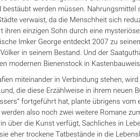
d bestäubt werden müssen. Nahrungsmittel 
ädte verwaist, da die Menschheit sich reduz
rt ihren einzigen Sohn durch eine mysteriös
ische Imker George entdeckt 2007 zu seine
 Völker in seinem Bestand. Und der Saatguth
nen modernen Bienenstock in Kastenbauweis
afien miteinander in Verbindung stehen, wir
und, die diese Erzählweise in ihrem neuen B
ers“ fortgeführt hat, plante übrigens vom e
 es werden also noch zwei weitere Romane 
rin über die Kunst verfügt, Sachliches in Le
sie eher trockene Tatbestände in die Lebensl