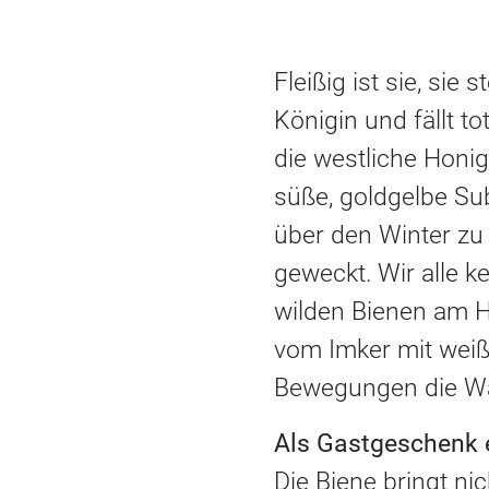
Fleißig ist sie, sie 
Königin und fällt t
die westliche Honig
süße, goldgelbe Su
über den Winter zu 
geweckt. Wir alle k
wilden Bienen am Ho
vom Imker mit weiß
Bewegungen die W
Als Gastgeschenk 
Die Biene bringt ni