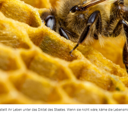
 stellt ihr Leben unter das Diktat des Staates. Wenn sie nicht wäre, käme die Lebens