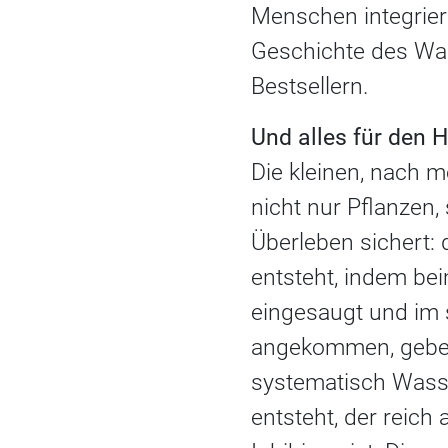
Menschen integriert
Geschichte des Was
Bestsellern.
Und alles für den 
Die kleinen, nach 
nicht nur Pflanzen,
Überleben sichert: 
entsteht, indem be
eingesaugt und im
angekommen, geben 
systematisch Wasse
entsteht, der reich