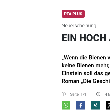
PTA PLUS
Neuerscheinung
EIN HOCH 
„Wenn die Bienen v
keine Bienen mehr,
Einstein soll das 
Roman „Die Geschic
Seite
1
/1
4 M