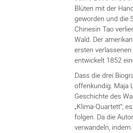
Blüten mit der Han
geworden und die St
Chinesin Tao verlie
Wald. Der amerikan
ersten verlassenen
entwickelt 1852 ei
Dass die drei Biogr
offenkundig. Maja L
Geschichte des Wass
„Klima-Quartett“;
folgen. Da die Auto
verwandeln, indem 