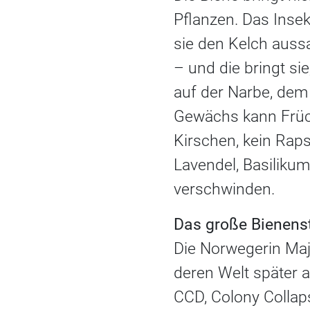
Pflanzen. Das Inse
sie den Kelch aussa
– und die bringt si
auf der Narbe, dem 
Gewächs kann Früc
Kirschen, kein Ra
Lavendel, Basiliku
verschwinden.
Das große Bienens
Die Norwegerin Maj
deren Welt später 
CCD, Colony Collaps