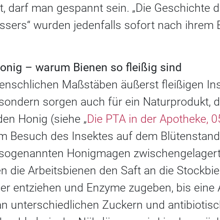
, darf man gespannt sein. „Die Geschichte d
sers“ wurden jedenfalls sofort nach ihrem 
Honig – warum Bienen so fleißig sind
menschlichen Maßstäben äußerst fleißigen In
 sondern sorgen auch für ein Naturprodukt, 
den Honig (siehe „
Die PTA in der Apotheke, 
im Besuch des Insektes auf dem Blütenstand
 sogenannten Honigmagen zwischengelagert
die Arbeitsbienen den Saft an die Stockbie
r entziehen und Enzyme zugeben, bis eine 
 an unterschiedlichen Zuckern und antibioti