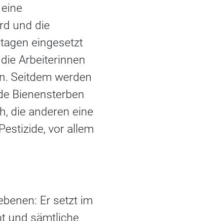
 eine
rd und die
ntagen eingesetzt
 die Arbeiterinnen
n. Seitdem werden
nde Bienensterben
h, die anderen eine
Pestizide, vor allem
ebenen: Er setzt im
bt und sämtliche