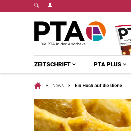
Login Menu
Fachmedium für PTA | diepta.de
Home
ZEITSCHRIFT
PTA PLUS
Home
News
Ein Hoch auf die Biene