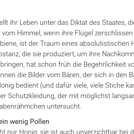
stellt ihr Leben unter das Diktat des Staates, d
ot vom Himmel, wenn ihre Flügel zerschlissen
biene, ist der Traum eines absolutistischen 
bstanz, die sie produziert, um ihre Nachkom
bringen, hat schon früh die Begehrlichkeit 
ennen die Bilder vom Bären, der sich in den
nig bedient (und dafür viele, viele Stiche ka
er Schutzkleidung, der mit möglichst langs
abenrähmchen untersucht.
ein wenig Pollen
cht nur Honig, sie ist auch unverzichtbar bei