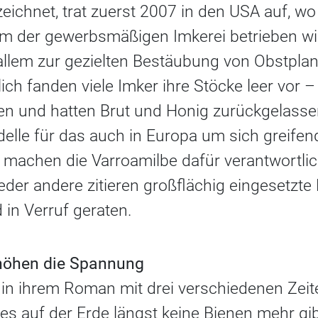
eichnet, trat zuerst 2007 in den USA auf, wo
orm der gewerbsmäßigen Imkerei betrieben wi
 allem zur gezielten Bestäubung von Obstpla
ich fanden viele Imker ihre Stöcke leer vor –
n und hatten Brut und Honig zurückgelasse
delle für das auch in Europa um sich greife
 machen die Varroamilbe dafür verantwortlic
eder andere zitieren großflächig eingesetzte 
 in Verruf geraten.
rhöhen die Spannung
t in ihrem Roman mit drei verschiedenen Zeit
 es auf der Erde längst keine Bienen mehr gi