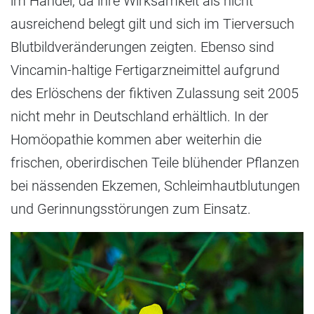
im Handel, da ihre Wirksamkeit als nicht
ausreichend belegt gilt und sich im Tierversuch
Blutbildveränderungen zeigten. Ebenso sind
Vincamin-haltige Fertigarzneimittel aufgrund
des Erlöschens der fiktiven Zulassung seit 2005
nicht mehr in Deutschland erhältlich. In der
Homöopathie kommen aber weiterhin die
frischen, oberirdischen Teile blühender Pflanzen
bei nässenden Ekzemen, Schleimhautblutungen
und Gerinnungsstörungen zum Einsatz.