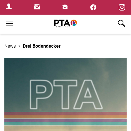
×
Newsletter
Fortbildungen
Login Menu
Home
News
Drei Bodendecker