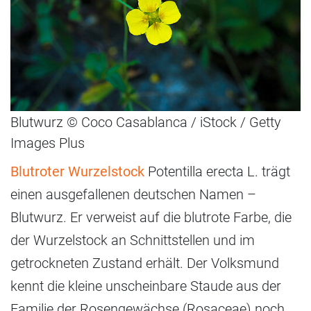
Blutwurz © Coco Casablanca / iStock / Getty
Images Plus
Blutroter Wurzelstock
Potentilla erecta L. trägt
einen ausgefallenen deutschen Namen –
Blutwurz. Er verweist auf die blutrote Farbe, die
der Wurzelstock an Schnittstellen und im
getrockneten Zustand erhält. Der Volksmund
kennt die kleine unscheinbare Staude aus der
Familie der Rosengewächse (Rosaceae) noch