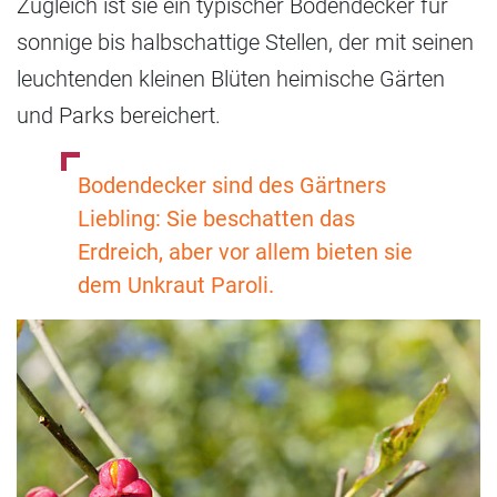
Zugleich ist sie ein typischer Bodendecker für
sonnige bis halbschattige Stellen, der mit seinen
leuchtenden kleinen Blüten heimische Gärten
und Parks bereichert.
Bodendecker sind des Gärtners
Liebling: Sie beschatten das
Erdreich, aber vor allem bieten sie
dem Unkraut Paroli.