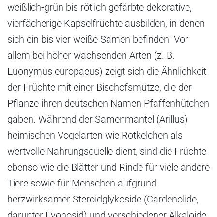
weißlich-grün bis rötlich gefärbte dekorative,
vierfächerige Kapselfrüchte ausbilden, in denen
sich ein bis vier weiße Samen befinden. Vor
allem bei höher wachsenden Arten (z. B.
Euonymus europaeus) zeigt sich die Ähnlichkeit
der Früchte mit einer Bischofsmütze, die der
Pflanze ihren deutschen Namen Pfaffenhütchen
gaben. Während der Samenmantel (Arillus)
heimischen Vogelarten wie Rotkelchen als
wertvolle Nahrungsquelle dient, sind die Früchte
ebenso wie die Blätter und Rinde für viele andere
Tiere sowie für Menschen aufgrund
herzwirksamer Steroidglykoside (Cardenolide,
darunter Evonosid) und verschiedener Alkaloide